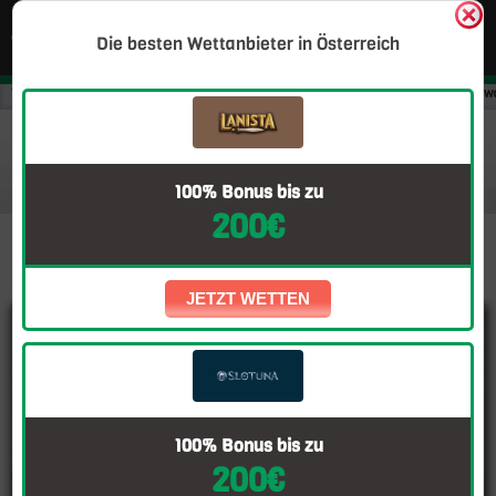
Die besten Wettanbieter in Österreich
Wettanbieter Österreich
Blog
News
MotoGP Portugal 2023: Alles, w
MotoGP Portugal 2023: Alles, was Sie wissen
müssen – Renninfos, Wetttipps & Favoriten
100% Bonus bis zu
200€
JETZT WETTEN
100% Bonus bis zu
200€