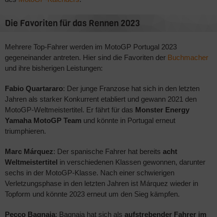
Die Favoriten für das Rennen 2023
Mehrere Top-Fahrer werden im MotoGP Portugal 2023
gegeneinander antreten. Hier sind die Favoriten der
Buchmacher
und ihre bisherigen Leistungen:
Fabio Quartararo
: Der junge Franzose hat sich in den letzten
Jahren als starker Konkurrent etabliert und gewann 2021 den
MotoGP-Weltmeistertitel. Er fährt für das
Monster Energy
Yamaha MotoGP Team
und könnte in Portugal erneut
triumphieren.
Marc Márquez
: Der spanische Fahrer hat bereits
acht
Weltmeistertitel
in verschiedenen Klassen gewonnen, darunter
sechs in der MotoGP-Klasse. Nach einer schwierigen
Verletzungsphase in den letzten Jahren ist Márquez wieder in
Topform und könnte 2023 erneut um den Sieg kämpfen.
Pecco Bagnaia
: Bagnaia hat sich als
aufstrebender Fahrer im