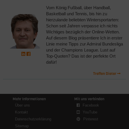
Vom König Fußball, über Handball,
Basketball und Tennis, bis hin zu
hierzulande beliebten Wintersportarten:
Schon seit Jahren verpasse ich nichts
Wichtiges bezüglich der Online-Wetten.
Auf diesem Blog präsentiere Ich in erster
Linie meine Tipps zur Admiral Bundesliga
und der Champions League. Lust auf
Top-Quoten? Das ist der perfekte Ort
dafür!
Treffen Dieter
Mehr Informationen
Mit uns verbinden
Über uns
Facebook
Kontakt
YouTube
Datenschutzerklärung
Pinterest
Sitemap