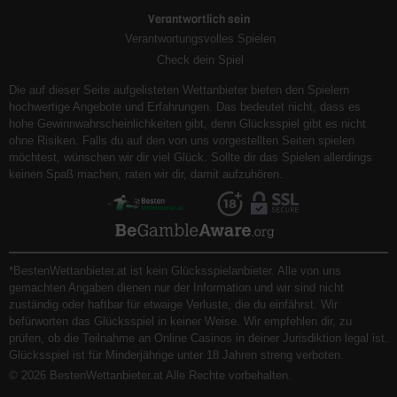
Verantwortlich sein
Verantwortungsvolles Spielen
Check dein Spiel
Die auf dieser Seite aufgelisteten Wettanbieter bieten den Spielern
hochwertige Angebote und Erfahrungen. Das bedeutet nicht, dass es
hohe Gewinnwahrscheinlichkeiten gibt, denn Glücksspiel gibt es nicht
ohne Risiken. Falls du auf den von uns vorgestellten Seiten spielen
möchtest, wünschen wir dir viel Glück. Sollte dir das Spielen allerdings
keinen Spaß machen, raten wir dir, damit aufzuhören.
*BestenWettanbieter.at ist kein Glücksspielanbieter. Alle von uns
gemachten Angaben dienen nur der Information und wir sind nicht
zuständig oder haftbar für etwaige Verluste, die du einfährst. Wir
befürworten das Glücksspiel in keiner Weise. Wir empfehlen dir, zu
prüfen, ob die Teilnahme an Online Casinos in deiner Jurisdiktion legal ist.
Glücksspiel ist für Minderjährige unter 18 Jahren streng verboten.
© 2026 BestenWettanbieter.at Alle Rechte vorbehalten.