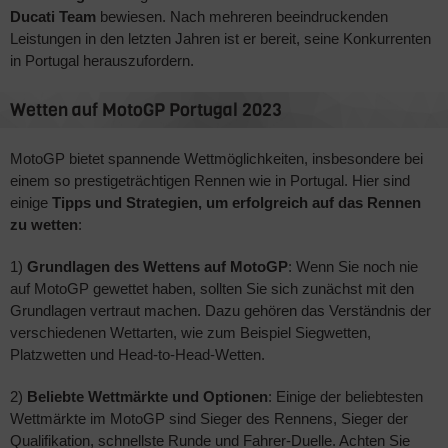
Ducati Team
bewiesen. Nach mehreren beeindruckenden
Leistungen in den letzten Jahren ist er bereit, seine Konkurrenten
in Portugal herauszufordern.
Wetten auf MotoGP Portugal 2023
MotoGP bietet spannende Wettmöglichkeiten, insbesondere bei
einem so prestigeträchtigen Rennen wie in Portugal. Hier sind
einige
Tipps und Strategien, um erfolgreich auf das Rennen
zu wetten
:
1)
Grundlagen des Wettens auf MotoGP
: Wenn Sie noch nie
auf MotoGP gewettet haben, sollten Sie sich zunächst mit den
Grundlagen vertraut machen. Dazu gehören das Verständnis der
verschiedenen Wettarten, wie zum Beispiel Siegwetten,
Platzwetten und Head-to-Head-Wetten.
2)
Beliebte Wettmärkte und Optionen
: Einige der beliebtesten
Wettmärkte im MotoGP sind Sieger des Rennens, Sieger der
Qualifikation, schnellste Runde und Fahrer-Duelle. Achten Sie