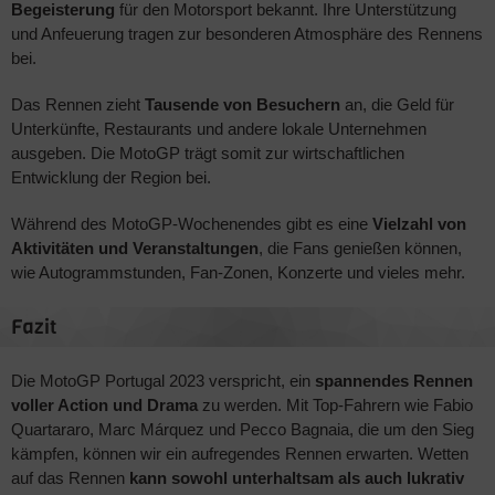
Begeisterung
für den Motorsport bekannt. Ihre Unterstützung
und Anfeuerung tragen zur besonderen Atmosphäre des Rennens
bei.
Das Rennen zieht
Tausende von Besuchern
an, die Geld für
Unterkünfte, Restaurants und andere lokale Unternehmen
ausgeben. Die MotoGP trägt somit zur wirtschaftlichen
Entwicklung der Region bei.
Während des MotoGP-Wochenendes gibt es eine
Vielzahl von
Aktivitäten und Veranstaltungen
, die Fans genießen können,
wie Autogrammstunden, Fan-Zonen, Konzerte und vieles mehr.
Fazit
Die MotoGP Portugal 2023 verspricht, ein
spannendes Rennen
voller Action und Drama
zu werden. Mit Top-Fahrern wie Fabio
Quartararo, Marc Márquez und Pecco Bagnaia, die um den Sieg
kämpfen, können wir ein aufregendes Rennen erwarten. Wetten
auf das Rennen
kann sowohl unterhaltsam als auch lukrativ