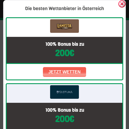
Die besten Wettanbieter in Österreich
Kontaktiere uns
Sie können uns kontaktieren, indem Sie dieses Formular
ausfüllen, wenn Sie professionelle Unterstützung benötigen oder
100% Bonus bis zu
Fragen haben. Sie können auch das Formular ausfüllen, um Ihre
200€
Kommentare oder Ihr Feedback zu hinterlassen.
JETZT WETTEN
Name:
Email:
100% Bonus bis zu
200€
Nachricht: