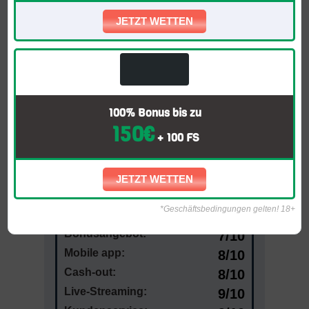
JETZT WETTEN
Unsere Experten
VERIFIZIERT
Gesamtbewertung
SICHER
8/10
ANGENEHMIGT
100% Bonus bis zu
Ein interessanter Sportwettenanbieter, der
einiges zu bieten hat. Dazu zählen gängige
150€
+ 100 FS
Zahlungsmethoden, ein breites Wettangebot,
ein rund um die Uhr Kundensupport und vieles
mehr. Die etwas schwierigen
Bonusbedingungen dämpfen unsere Euphorie
JETZT WETTEN
etwas, dennoch ist Zodiacbet alles in allem ein
guter Anbieter.
Bonusangebot:
7/10
Mobile app:
8/10
Cash-out:
8/10
Live-Streaming:
9/10