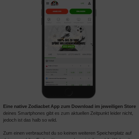
Eine native Zodiacbet App zum Download im jeweiligen Store
deines Smartphones gibt es zum aktuellen Zeitpunkt leider nicht,
jedoch ist das halb so wild.
Zum einen verbrauchst du so keinen weiteren Speicherplatz auf