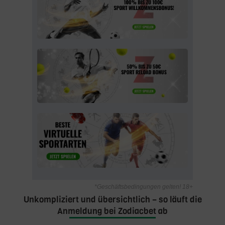
Unkompliziert und übersichtlich – so läuft die
Anmeldung bei Zodiacbet ab