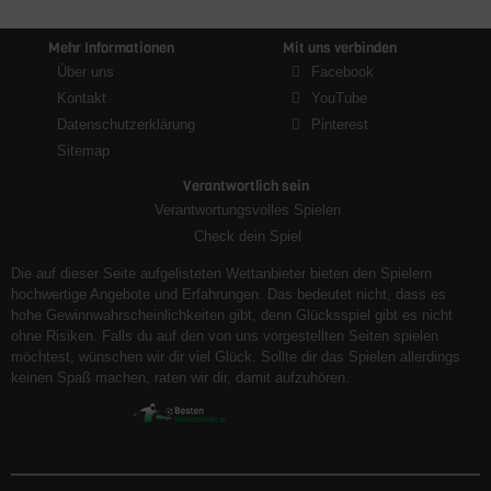
Mehr Informationen
Mit uns verbinden
Über uns
Facebook
Kontakt
YouTube
Datenschutzerklärung
Pinterest
Sitemap
Verantwortlich sein
Verantwortungsvolles Spielen
Check dein Spiel
Die auf dieser Seite aufgelisteten Wettanbieter bieten den Spielern
hochwertige Angebote und Erfahrungen. Das bedeutet nicht, dass es
hohe Gewinnwahrscheinlichkeiten gibt, denn Glücksspiel gibt es nicht
ohne Risiken. Falls du auf den von uns vorgestellten Seiten spielen
möchtest, wünschen wir dir viel Glück. Sollte dir das Spielen allerdings
keinen Spaß machen, raten wir dir, damit aufzuhören.