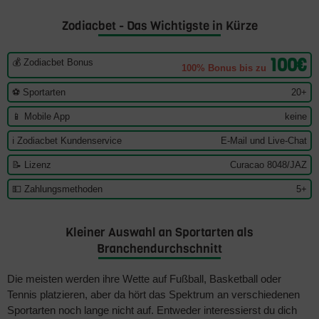
Zodiacbet - Das Wichtigste in Kürze
100€
💰 Zodiacbet Bonus
100% Bonus bis zu
⚽ Sportarten
20+
📱 Mobile App
keine
ℹ️ Zodiacbet Kundenservice
E-Mail und Live-Chat
📝 Lizenz
Curacao 8048/JAZ
💵 Zahlungsmethoden
5+
Kleiner Auswahl an Sportarten als
Branchendurchschnitt
Die meisten werden ihre Wette auf Fußball, Basketball oder
Tennis platzieren, aber da hört das Spektrum an verschiedenen
Sportarten noch lange nicht auf. Entweder interessierst du dich