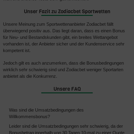
Unser Fazit zu Zodiacbet Sportwetten
Unsere Meinung zum Sportwettenanbieter Zodiacbet fällt
überwiegend positiv aus. Das liegt daran, dass es einen Bonus
für Neu- und Bestandskunden gibt, ein breites Wettangebot
vorhanden ist, der Anbieter sicher und der Kundenservice sehr
kompetent ist.
Jedoch gilt es auch anzumerken, dass die Bonusbedingungen
wirklich sehr schwierig sind und Zodiacbet weniger Sportarten
anbietet als die Konkurrenz.
Unsere FAQ
Was sind die Umsatzbedingungen des
Willkommensbonus?
Leider sind die Umsatzbedingungen sehr schwierig, da der
Bonusbetrag innerhalb von 30 Tagen 10-mal zu einer Quote