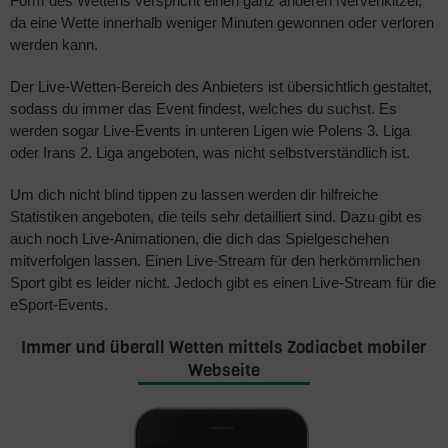
Form des Wettens verspricht einen ganz anderen Nervenkitzel,
da eine Wette innerhalb weniger Minuten gewonnen oder verloren
werden kann.
Der Live-Wetten-Bereich des Anbieters ist übersichtlich gestaltet,
sodass du immer das Event findest, welches du suchst. Es
werden sogar Live-Events in unteren Ligen wie Polens 3. Liga
oder Irans 2. Liga angeboten, was nicht selbstverständlich ist.
Um dich nicht blind tippen zu lassen werden dir hilfreiche
Statistiken angeboten, die teils sehr detailliert sind. Dazu gibt es
auch noch Live-Animationen, die dich das Spielgeschehen
mitverfolgen lassen. Einen Live-Stream für den herkömmlichen
Sport gibt es leider nicht. Jedoch gibt es einen Live-Stream für die
eSport-Events.
Immer und überall Wetten mittels Zodiacbet mobiler
Webseite