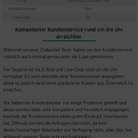
Email:
support@zodiacbet.com
Kontaktformular:
Nein
Live-Chat:
Ja
Kompetenter Kundenservice rund um die Uhr
erreichbar
Während unseres Zodiacbet Tests haben wir den Kundenservice
natürlich auch einmal genau unter die Lupe genommen.
Der Support ist via E-Mail und Live-Chat rund um die Uhr
verfügbar. Es wird ebenfalls eine Telefonnummer angegeben,
diese ist jedoch nicht ohne zusätzliche Kosten aus Österreich zu
erreichen.
Wir haben die Kundenberater vor einige Probleme gestellt und
diese wurden stets sehr kompetent und freundlich angegangen,
weshalb der Kundenservice einen guten Eindruck hinterlassen
hat. Oftmals werden die Anfragen übersetzt, da kein
deutschsprachiger Mitarbeiter zur Verfügung steht, aber dies hat
während unseres Tests sehr gut funktioniert.