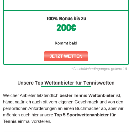
100% Bonus bis zu
200€
Kommt bald
JETZT WETTEN
Unsere Top Wettanbieter für Tenniswetten
Welcher Anbieter letztendlich
bester Tennis Wettanbieter
ist,
hängt natürlich auch oft vom eigenen Geschmack und von den
persönlichen Anforderungen an einen Buchmacher ab, aber wir
möchten euch hier unsere
Top 5 Sportwettenanbieter für
Tennis
einmal vorstellen.