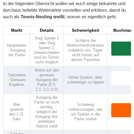
In der folgenden Übersicht wollen wir euch einige bekannte und
durchaus beliebte Wettmärkte vorstellen und erklären, damit du
auch als
Tennis-Neuling weißt
, worum es eigentlich geht.
Markt
Details
Schwierigkeit
Buchmach
Sieg Spieler 1
Schätze die
oder Sieg
Hauptwette
Wahrscheinlichkeiten
Spieler 2,
- Ausgang
subjektiv ein, Tippe
Unentschieden
der Partie
nicht immer auf
sind im Tennis
deinen Favoriten
nicht möglich
Wette auf den
Satzwette
genauen
Höher Quoten, aber
- Genaues
Ausgang der
schwieriger zu tippen
Ergebnis
Partie (2:0,
2:1, 1:2, 0:2)
Ausgang der
Partie ist nicht
Wer
Schwierig
wichtig,
gewinnt
vorherzusagen, wie
lediglich der
den 1./2.
ein Spieler in die
Ausgang des
Satz
Partie startet
jeweiligen
Satzes zählt