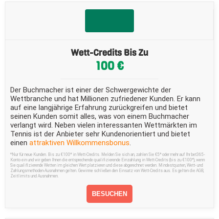
Wett-Credits Bis Zu
100 €
Der Buchmacher ist einer der Schwergewichte der
Wettbranche und hat Millionen zufriedener Kunden. Er kann
auf eine langjährige Erfahrung zurückgreifen und bietet
seinen Kunden somit alles, was von einem Buchmacher
verlangt wird. Neben vielen interessanten Wettmärkten im
Tennis ist der Anbieter sehr Kundenorientiert und bietet
einen
attraktiven Willkommensbonus
.
*Nur für neue Kunden. Bis zu €100* in Wett-Credits. Melden Sie sich an, zahlen Sie €5* oder mehr auf Ihr bet365-
Konto ein und wir geben Ihnen die entsprechende qualifizierende Einzahlung in Wett-Credits (bis zu €100*), wenn
Sie qualifizierende Wetten im gleichen Wert platzieren und diese abgerechnet werden. Mindestquoten, Wett- und
Zahlungsmethoden-Ausnahmen gelten. Gewinne schließen den Einsatz von Wett-Credits aus. Es gelten die AGB,
Zeitlimits und Ausnahmen.
BESUCHEN