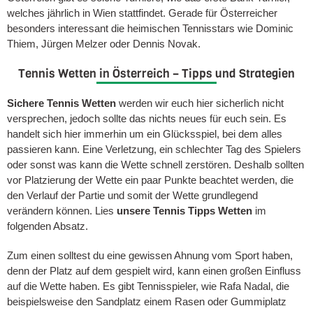
welches jährlich in Wien stattfindet. Gerade für Österreicher
besonders interessant die heimischen Tennisstars wie Dominic
Thiem, Jürgen Melzer oder Dennis Novak.
Tennis Wetten in Österreich – Tipps und Strategien
Sichere Tennis Wetten
werden wir euch hier sicherlich nicht
versprechen, jedoch sollte das nichts neues für euch sein. Es
handelt sich hier immerhin um ein Glücksspiel, bei dem alles
passieren kann. Eine Verletzung, ein schlechter Tag des Spielers
oder sonst was kann die Wette schnell zerstören. Deshalb sollten
vor Platzierung der Wette ein paar Punkte beachtet werden, die
den Verlauf der Partie und somit der Wette grundlegend
verändern können. Lies
unsere Tennis Tipps Wetten
im
folgenden Absatz.
Zum einen solltest du eine gewissen Ahnung vom Sport haben,
denn der Platz auf dem gespielt wird, kann einen großen Einfluss
auf die Wette haben. Es gibt Tennisspieler, wie Rafa Nadal, die
beispielsweise den Sandplatz einem Rasen oder Gummiplatz