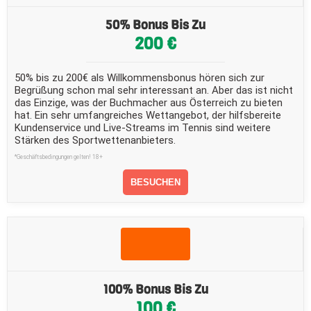
50% Bonus Bis Zu
200 €
50% bis zu 200€ als Willkommensbonus hören sich zur
Begrüßung schon mal sehr interessant an. Aber das ist nicht
das Einzige, was der Buchmacher aus Österreich zu bieten
hat. Ein sehr umfangreiches Wettangebot, der hilfsbereite
Kundenservice und Live-Streams im Tennis sind weitere
Stärken des Sportwettenanbieters.
*Geschäftsbedingungen gelten! 18+
BESUCHEN
100% Bonus Bis Zu
100 €