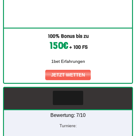
100% Bonus bis zu
150€
+ 100 FS
1bet Erfahrungen
JETZT WETTEN
7/10