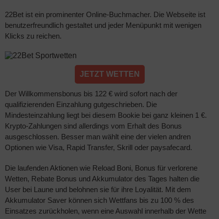
22Bet ist ein prominenter Online-Buchmacher. Die Webseite ist
benutzerfreundlich gestaltet und jeder Menüpunkt mit wenigen
Klicks zu reichen.
JETZT WETTEN
Der Willkommensbonus bis 122 € wird sofort nach der
qualifizierenden Einzahlung gutgeschrieben. Die
Mindesteinzahlung liegt bei diesem Bookie bei ganz kleinen 1 €.
Krypto-Zahlungen sind allerdings vom Erhalt des Bonus
ausgeschlossen. Besser man wählt eine der vielen andren
Optionen wie Visa, Rapid Transfer, Skrill oder paysafecard.
Die laufenden Aktionen wie Reload Boni, Bonus für verlorene
Wetten, Rebate Bonus und Akkumulator des Tages halten die
User bei Laune und belohnen sie für ihre Loyalität. Mit dem
Akkumulator Saver können sich Wettfans bis zu 100 % des
Einsatzes zurückholen, wenn eine Auswahl innerhalb der Wette