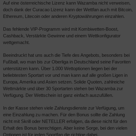
Auf eine österreichische Lizenz kann Wazamba nicht verweisen,
doch dank der Curacao Lizenz kann der Wettfan auch mit Bitcoin,
Ethereum, Litecoin oder anderen Kryptowährungen einzahlen.
Das fehlende VIP-Programm wird mit Kombiwetten-Boost,
Cashback, Verstärkte Gewinne und einem Wettkonfigurator
wettgemacht.
Beeindruckt hat uns auch die Tiefe des Angebots, besonders bei
Fußball, wo man bis zur Oberliga in Deutschland seine Favoriten
unterstützen kann. Über 1.000 Wettoptionen liegen bei der
beliebtesten Sportart vor und man kann auf alle großen Ligen in
Europa, Amerika und Asien setzen. Solide Quoten, zahlreiche
Wettmärkte und über 30 Sportarten stehen bei Wazamba zur
Verfügung. Der Wettschein ist ganz einfach auszufüllen.
In der Kasse stehen viele Zahlungsdienste zur Verfügung, um
eine Einzahlung zu machen. Für den Bonus sollte die Zahlung
nicht mit Skrill oder NETELLER erfolgen, da diese nicht für den
Erhalt des Bonus berechtigen. Aber keine Sorge, bei den vielen
Optionen ist für jeden Sportfan die richtige dabei.