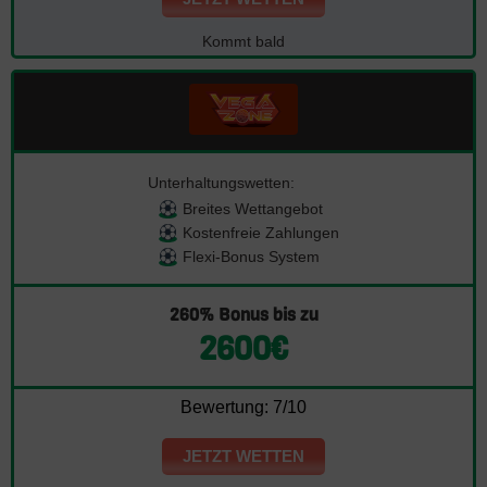
Kommt bald
Breites Wettangebot
Kostenfreie Zahlungen
Flexi-Bonus System
260% Bonus bis zu
2600€
7/10
JETZT WETTEN