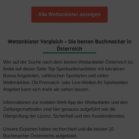
Alle Wettanbieter anzeigen
Wettanbieter Vergleich – Die besten Buchmacher in
Österreich
Wer auf der Suche nach dem besten Wettanbieter Österreich ist,
findet auf dieser Seite Top Sportwettenanbieter mit lukrativen
Bonus Angeboten, zahlreichen Sportarten und vielen
Wettmärkten. Ob Prematch- oder Live-Wetten ihr Sportwetten
Angebot kann sich mehr als sehen lassen.
Informationen zur mobilen Wett-App der Wettanbieter und den
Zahlungsmethoden sind hier genauso aufgeführt wie die
Überprüfung der Lizenz, Sicherheit und des Kundendienstes.
Unsere Experten haben recherchiert und die besten 10
Buchmacher Österreichs aufgelistet.