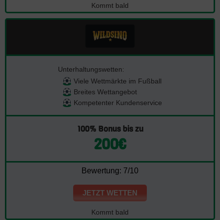
Kommt bald
Viele Wettmärkte im Fußball
Breites Wettangebot
Kompetenter Kundenservice
100% Bonus bis zu
200€
7/10
JETZT WETTEN
Kommt bald