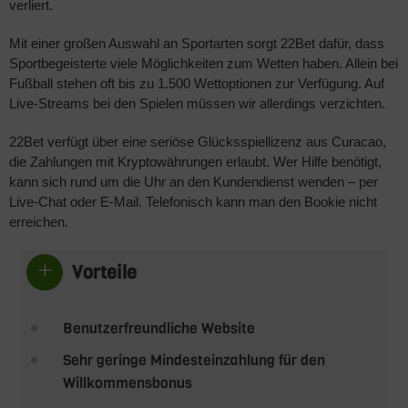
verliert.
Mit einer großen Auswahl an Sportarten sorgt 22Bet dafür, dass
Sportbegeisterte viele Möglichkeiten zum Wetten haben. Allein bei
Fußball stehen oft bis zu 1.500 Wettoptionen zur Verfügung. Auf
Live-Streams bei den Spielen müssen wir allerdings verzichten.
22Bet verfügt über eine seriöse Glücksspiellizenz aus Curacao,
die Zahlungen mit Kryptowährungen erlaubt. Wer Hilfe benötigt,
kann sich rund um die Uhr an den Kundendienst wenden – per
Live-Chat oder E-Mail. Telefonisch kann man den Bookie nicht
erreichen.
Vorteile
Benutzerfreundliche Website
Sehr geringe Mindesteinzahlung für den
Willkommensbonus