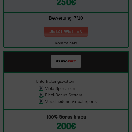
250€
7/10
JETZT WETTEN
Kommt bald
Viele Sportarten
Flexi-Bonus System
Verschiedene Virtual Sports
100% Bonus bis zu
200€