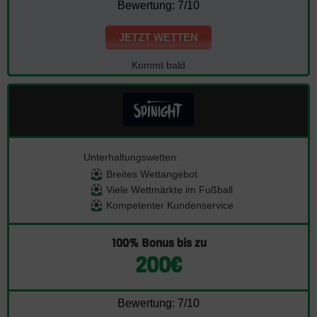
7/10
JETZT WETTEN
Kommt bald
Breites Wettangebot
Viele Wettmärkte im Fußball
Kompetenter Kundenservice
100% Bonus bis zu
200€
7/10