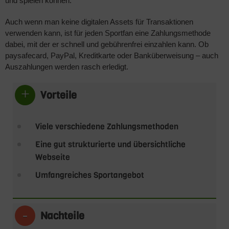
und spielen können.
Auch wenn man keine digitalen Assets für Transaktionen
verwenden kann, ist für jeden Sportfan eine Zahlungsmethode
dabei, mit der er schnell und gebührenfrei einzahlen kann. Ob
paysafecard, PayPal, Kreditkarte oder Banküberweisung – auch
Auszahlungen werden rasch erledigt.
Vorteile
Viele verschiedene Zahlungsmethoden
Eine gut strukturierte und übersichtliche
Webseite
Umfangreiches Sportangebot
Nachteile