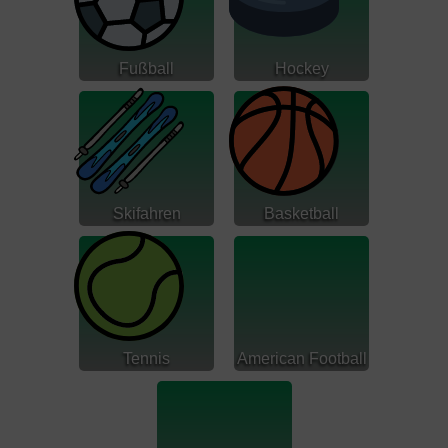
Fußball
Hockey
Skifahren
Basketball
Tennis
American Football