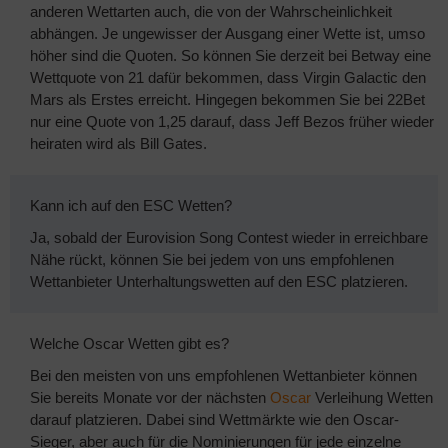
anderen Wettarten auch, die von der Wahrscheinlichkeit
abhängen. Je ungewisser der Ausgang einer Wette ist, umso
höher sind die Quoten. So können Sie derzeit bei Betway eine
Wettquote von 21 dafür bekommen, dass Virgin Galactic den
Mars als Erstes erreicht. Hingegen bekommen Sie bei 22Bet
nur eine Quote von 1,25 darauf, dass Jeff Bezos früher wieder
heiraten wird als Bill Gates.
Kann ich auf den ESC Wetten?
Ja, sobald der Eurovision Song Contest wieder in erreichbare
Nähe rückt, können Sie bei jedem von uns empfohlenen
Wettanbieter Unterhaltungswetten auf den ESC platzieren.
Welche Oscar Wetten gibt es?
Bei den meisten von uns empfohlenen Wettanbieter können
Sie bereits Monate vor der nächsten
Oscar
Verleihung Wetten
darauf platzieren. Dabei sind Wettmärkte wie den Oscar-
Sieger, aber auch für die Nominierungen für jede einzelne