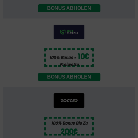
BONUS ABHOLEN
10€
100% Bonus +
Freiwette
BONUS ABHOLEN
100% Bonus Bis Zu
200€