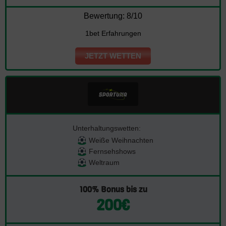
8/10
1bet Erfahrungen
JETZT WETTEN
Weiße Weihnachten
Fernsehshows
Weltraum
100% Bonus bis zu
200€