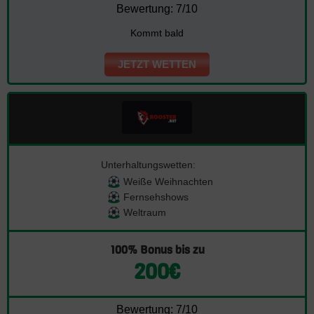
7/10
Kommt bald
JETZT WETTEN
Weiße Weihnachten
Fernsehshows
Weltraum
100% Bonus bis zu
200€
7/10