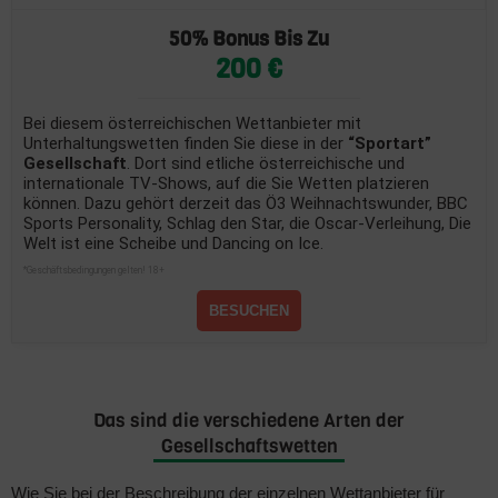
50% Bonus Bis Zu
200 €
Bei diesem österreichischen Wettanbieter mit
Unterhaltungswetten finden Sie diese in der
“Sportart”
Gesellschaft
. Dort sind etliche österreichische und
internationale TV-Shows, auf die Sie Wetten platzieren
können. Dazu gehört derzeit das Ö3 Weihnachtswunder, BBC
Sports Personality, Schlag den Star, die Oscar-Verleihung, Die
Welt ist eine Scheibe und Dancing on Ice.
*Geschäftsbedingungen gelten! 18+
BESUCHEN
Das sind die verschiedene Arten der
Gesellschaftswetten
Wie Sie bei der Beschreibung der einzelnen Wettanbieter für