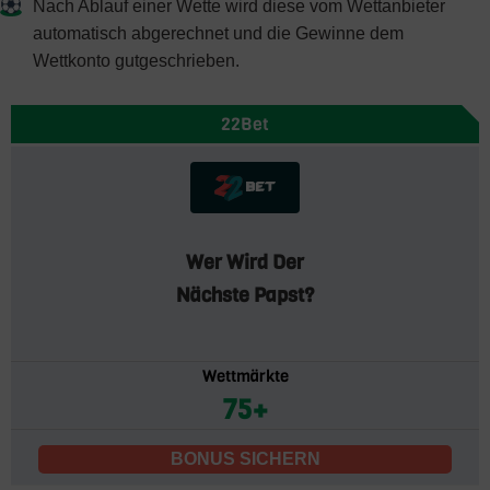
Nach Ablauf einer Wette wird diese vom Wettanbieter
automatisch abgerechnet und die Gewinne dem
Wettkonto gutgeschrieben.
22Bet
Wer Wird Der
Nächste Papst?
Wettmärkte
75+
BONUS SICHERN