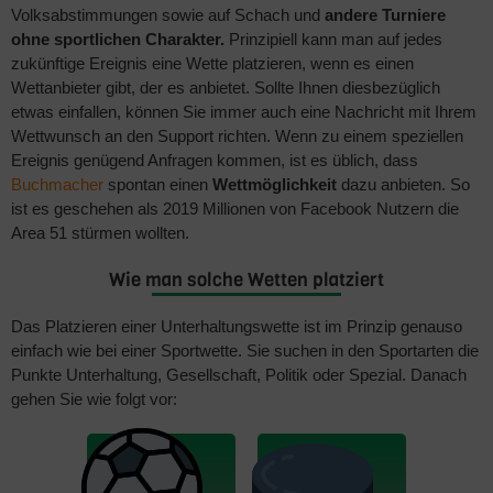
Volksabstimmungen sowie auf Schach und
andere Turniere
ohne sportlichen Charakter.
Prinzipiell kann man auf jedes
zukünftige Ereignis eine Wette platzieren, wenn es einen
Wettanbieter gibt, der es anbietet. Sollte Ihnen diesbezüglich
etwas einfallen, können Sie immer auch eine Nachricht mit Ihrem
Wettwunsch an den Support richten. Wenn zu einem speziellen
Ereignis genügend Anfragen kommen, ist es üblich, dass
Buchmacher
spontan einen
Wettmöglichkeit
dazu anbieten. So
ist es geschehen als 2019 Millionen von Facebook Nutzern die
Area 51 stürmen wollten.
Wie man solche Wetten platziert
Das Platzieren einer Unterhaltungswette ist im Prinzip genauso
einfach wie bei einer Sportwette. Sie suchen in den Sportarten die
Punkte Unterhaltung, Gesellschaft, Politik oder Spezial. Danach
gehen Sie wie folgt vor: