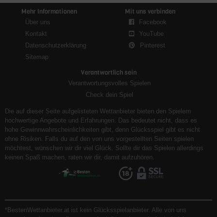
Mehr Informationen
Mit uns verbinden
Über uns
Facebook
Kontakt
YouTube
Datenschutzerklärung
Pinterest
Sitemap
Verantwortlich sein
Verantwortungsvolles Spielen
Check dein Spiel
Die auf dieser Seite aufgelisteten Wettanbieter bieten den Spielern
hochwertige Angebote und Erfahrungen. Das bedeutet nicht, dass es
hohe Gewinnwahrscheinlichkeiten gibt, denn Glücksspiel gibt es nicht
ohne Risiken. Falls du auf den von uns vorgestellten Seiten spielen
möchtest, wünschen wir dir viel Glück. Sollte dir das Spielen allerdings
keinen Spaß machen, raten wir dir, damit aufzuhören.
*BestenWettanbieter.at ist kein Glücksspielanbieter. Alle von uns