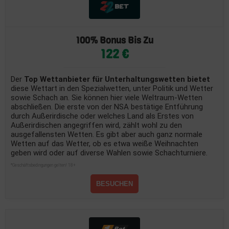
100% Bonus Bis Zu
122 €
Der
Top Wettanbieter für Unterhaltungswetten bietet
diese Wettart in den Spezialwetten, unter Politik und Wetter
sowie Schach an. Sie können hier viele Weltraum-Wetten
abschließen. Die erste von der NSA bestätige Entführung
durch Außerirdische oder welches Land als Erstes von
Außerirdischen angegriffen wird, zählt wohl zu den
ausgefallensten Wetten. Es gibt aber auch ganz normale
Wetten auf das Wetter, ob es etwa weiße Weihnachten
geben wird oder auf diverse Wahlen sowie Schachturniere.
*Geschäftsbedingungen gelten! 18+
BESUCHEN