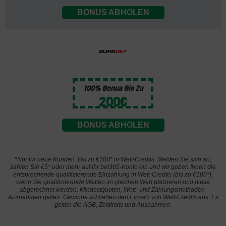
BONUS ABHOLEN
100% Bonus Bis Zu
200€
BONUS ABHOLEN
*Nur für neue Kunden. Bis zu €100* in Wett-Credits. Melden Sie sich an,
zahlen Sie €5* oder mehr auf Ihr bet365-Konto ein und wir geben Ihnen die
entsprechende qualifizierende Einzahlung in Wett-Credits (bis zu €100*),
wenn Sie qualifizierende Wetten im gleichen Wert platzieren und diese
abgerechnet werden. Mindestquoten, Wett- und Zahlungsmethoden-
Ausnahmen gelten. Gewinne schließen den Einsatz von Wett-Credits aus. Es
gelten die AGB, Zeitlimits und Ausnahmen.