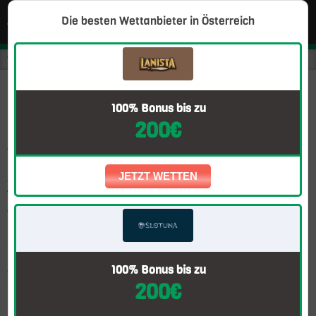
Die besten Wettanbieter in Österreich
Wettanbieter Österreich
Unterhaltungswetten
Unterhaltungswetten Österreich – Top Anbieter für
Spezialwetten
100% Bonus bis zu
200€
Die meisten kennen Wetten fast nur von Sportwetten
, denn
das ist das liebste Hobby der Österreicher. Die Amerikaner und
Engländer sind hierzulande bekannt dafür, dass sie gerne auf
JETZT WETTEN
alles wetten, was in Ihrem Leben passiert. Doch die guten
Wettseiten bieten diese Spezialwetten auch in Österreich an, wo
diese dadurch bei den Leuten immer beliebter werden.
Sie finden die Kategorie bei den Sportarten unter
Unterhaltungswetten, Gesellschaftswetten, Spezialwetten oder
100% Bonus bis zu
einfach unter Politik sowie Fernsehen. Auf dieser Seite sehen wir
200€
uns kurz an, warum diese neue Wettart so beliebt ist und warum
immer mehr Leute verrückt danach sind.