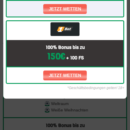
Wetten auf Unterhaltung — Die besten Buchmacher im
JETZT WETTEN
Überblick
In der nachfolgenden Tabelle präsentieren wir Ihnen die besten
Buchmacher, die auch Unterhaltungswetten anbieten. Viele dieser
Namen sollten Ihnen aus dem Fernsehen bestens bekannt sein.
Wir haben alle Anbieter und für diese Liste im Besonderen die
100% Bonus bis zu
Unterhaltungswetten geprüft. Diese Wettanbieter können wir allen
150€
Leuten aus Österreich wärmstens empfehlen.
+ 100 FS
JETZT WETTEN
Weltraum
Weiße Weihnachten
100% Bonus bis zu