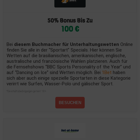
50% Bonus Bis Zu
100 €
Bei
diesem Buchmacher für Unterhaltungswetten
Online
finden Sie alle in der “Sportart” Specials. Hier können Sie
Wetten auf die brasilianischen, amerikanischen, englische,
australische und französische Wahlen platzieren. Auch für
die Fernsehshows “BBC Sports Personality of the Year” und
auf “Dancing on Ice” sind Wetten möglich. Bei
1Bet
haben
sich aber auch einige spezielle Sportarten in diese Kategorie
verirrt wie Surfen, Wasser-Polo und gälischer Sport.
*Geschäftsbedingungen gelten! 18+
BESUCHEN