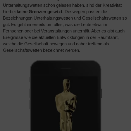
Unterhaltungswetten schon gelesen haben, sind der Kreativität
hierbei
keine Grenzen gesetzt.
Deswegen passen die
Bezeichnungen Unterhaltungswetten und Gesellschaftswetten so
gut. Es geht einerseits um alles, was die Leute etwa im
Fernsehen oder bei Veranstaltungen unterhält. Aber es gibt auch
Ereignisse wie die aktuellen Entwicklungen in der Raumfahrt,
welche die Gesellschaft bewegen und daher treffend als
Gesellschaftswetten bezeichnet werden.