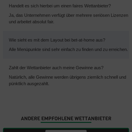
Handelt es sich hierbei um einen faires Wettanbieter?
Ja, das Unternehmen verfügt über mehrere seriösen Lizenzen
und arbeitet absolut fair.
Wie sieht es mit dem Layout bei bet-at-home aus?
Alle Menüpunkte sind sehr einfach zu finden und zu erreichen.
Zahlt der Wettanbieter auch meine Gewinne aus?
Natürlich, alle Gewinne werden übrigens ziemlich schnell und
pünktlich ausgezahlt.
ANDERE EMPFOHLENE WETTANBIETER