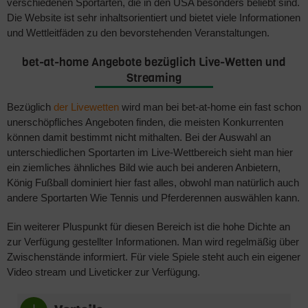
verschiedenen Sportarten, die in den USA besonders beliebt sind.
Die Website ist sehr inhaltsorientiert und bietet viele Informationen
und Wettleitfäden zu den bevorstehenden Veranstaltungen.
bet-at-home Angebote bezüglich Live-Wetten und
Streaming
Bezüglich
der Livewetten
wird man bei bet-at-home ein fast schon
unerschöpfliches Angeboten finden, die meisten Konkurrenten
können damit bestimmt nicht mithalten. Bei der Auswahl an
unterschiedlichen Sportarten im Live-Wettbereich sieht man hier
ein ziemliches ähnliches Bild wie auch bei anderen Anbietern,
König Fußball dominiert hier fast alles, obwohl man natürlich auch
andere Sportarten Wie Tennis und Pferderennen auswählen kann.
Ein weiterer Pluspunkt für diesen Bereich ist die hohe Dichte an
zur Verfügung gestellter Informationen. Man wird regelmäßig über
Zwischenstände informiert. Für viele Spiele steht auch ein eigener
Video stream und Liveticker zur Verfügung.