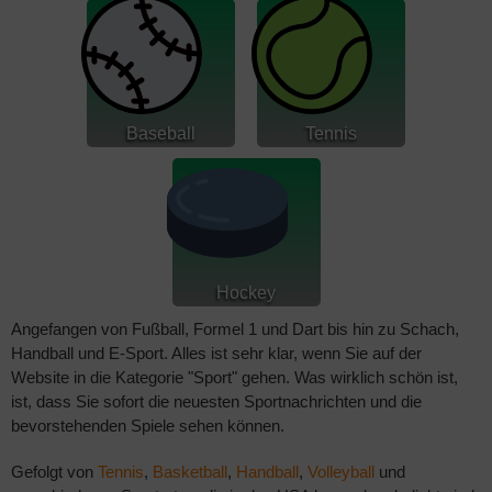
Baseball
Tennis
Hockey
Angefangen von Fußball, Formel 1 und Dart bis hin zu Schach,
Handball und E-Sport. Alles ist sehr klar, wenn Sie auf der
Website in die Kategorie "Sport" gehen. Was wirklich schön ist,
ist, dass Sie sofort die neuesten Sportnachrichten und die
bevorstehenden Spiele sehen können.
Gefolgt von
Tennis
,
Basketball
,
Handball
,
Volleyball
und