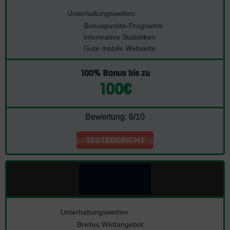
Bonuspunkte-Programm
Informative Statistiken
Gute mobile Webseite
100% Bonus bis zu
100€
6/10
TESTEBERICHT
Breites Wettangebot