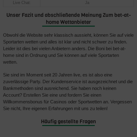
Live Chat:
Ja
Unser Fazit und abschließende Meinung Zum bet-at-
home Wettanbieter
Obwohl die Website sehr klassisch aussieht, können Sie auf viele
Sportarten wetten und alles ist klar und nicht schwer zu finden.
Leider ist dies bei vielen Anbietern anders. Die Boni bei bet-at-
home sind in Ordnung und Sie können auf viele Sportarten
wetten.
Sie sind im Moment seit 20 Jahren live, es ist also eine
zuverlässige Party. Der Kundenservice ist ausgezeichnet und die
Bankmethoden sind ausreichend. Sie haben noch keinen
Account? Erstellen Sie eine und fordern Sie einen
Willkommensbonus für Casinos oder Sportwetten an. Vergessen
Sie nicht, Ihre eigenen Erfahrungen mit uns zu teilen!
Häufig gestellte Fragen