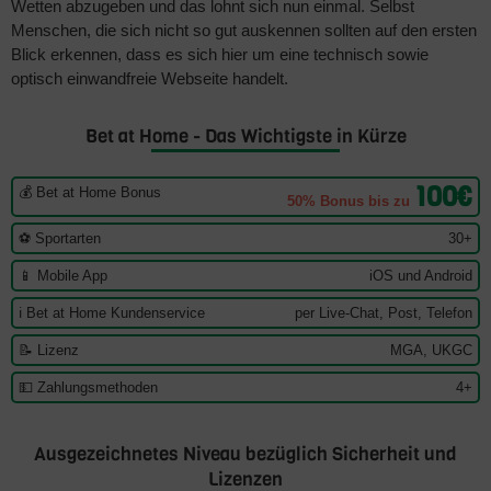
Wetten abzugeben und das lohnt sich nun einmal. Selbst
Menschen, die sich nicht so gut auskennen sollten auf den ersten
Blick erkennen, dass es sich hier um eine technisch sowie
optisch einwandfreie Webseite handelt.
Bet at Home - Das Wichtigste in Kürze
100€
💰 Bet at Home Bonus
50% Bonus bis zu
⚽ Sportarten
30+
📱 Mobile App
iOS und Android
ℹ️ Bet at Home Kundenservice
per Live-Chat, Post, Telefon
📝 Lizenz
MGA, UKGC
💵 Zahlungsmethoden
4+
Ausgezeichnetes Niveau bezüglich Sicherheit und
Lizenzen