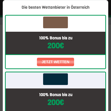
Die besten Wettanbieter in Österreich
Wettanbieter Österreich
Bet-at-home Sportwetten
Bet-at-Home im Test - Klare Stärke im
Fußballbereich
100% Bonus bis zu
200€
BET AT HOME BESUCHEN
Bet-at-Home
ist sowohl hierzulande als auch international ein
JETZT WETTEN
bekannter Name geworden.
Zeige alles
Bet at Home Schneller Überblick
100% Bonus bis zu
200€