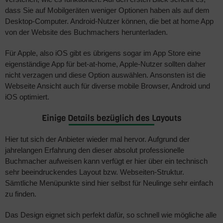
dass Sie auf Mobilgeräten weniger Optionen haben als auf dem
Desktop-Computer. Android-Nutzer können, die bet at home App
von der Website des Buchmachers herunterladen.
Für Apple, also iOS gibt es übrigens sogar im App Store eine
eigenständige App für bet-at-home, Apple-Nutzer sollten daher
nicht verzagen und diese Option auswählen. Ansonsten ist die
Webseite Ansicht auch für diverse mobile Browser, Android und
iOS optimiert.
Einige Details bezüglich des Layouts
Hier tut sich der Anbieter wieder mal hervor. Aufgrund der
jahrelangen Erfahrung den dieser absolut professionelle
Buchmacher aufweisen kann verfügt er hier über ein technisch
sehr beeindruckendes Layout bzw. Webseiten-Struktur.
Sämtliche Menüpunkte sind hier selbst für Neulinge sehr einfach
zu finden.
Das Design eignet sich perfekt dafür, so schnell wie mögliche alle