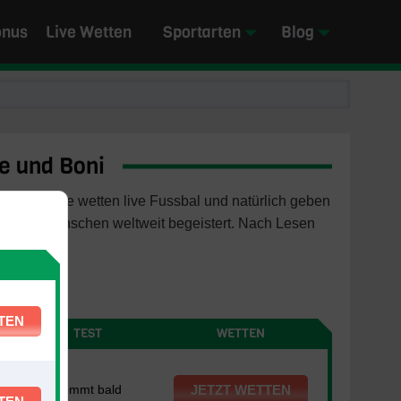
onus
Live Wetten
Sportarten
Blog
e und Boni
 wettest, wie wetten live Fussbal und natürlich geben
llionen Menschen weltweit begeistert. Nach Lesen
TEN
TEST
WETTEN
Kommt bald
JETZT WETTEN