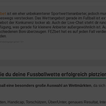
bet
ist ein eher unbekannterer Sportwettenanbieter, jedoch mus
neswegs verstecken. Das Wettangebot gerade im Fußball ist ex
ebot der Konkurrenz locker ab. Auch der Live-Chat steht dir rund
fügung, was gerade für kleinere Anbieter außergewöhnlich ist. Au
schiedenen Boni überzeugen. FEZbet hat es auf jeden Fall verdie
den.
ftsbedingungen gelten! 18+
e du deine Fussballwette erfolgreich platzie
ball eine besonders große Auswahl an Wettmärkten
, da sic
ten, Handicap, Torschützen, Über/Unter, genaues Resultat, Inte