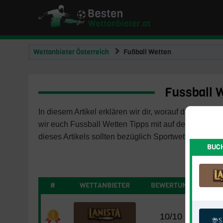
Wettanbieter Österreich
Fußball Wetten
Fussball 
In diesem Artikel erklären wir dir, worauf du bei dei
wir euch Fussball Wetten Tipps mit auf den Weg. U
dieses Artikels sollten bezüglich Sportwetten auf Fu
BUC
#
WETTANBIETER
BEWERTUNG
WETT
10/10