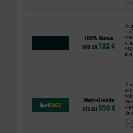
*Geschä
Nam
Ein
vie
100% Bonus
ein
122 €
Bis Zu
Kry
aus
*Geschä
Der
and
seh
Wett-Credits
Wet
100 €
die
Bis Zu
Buc
*Nur fü
Einzahl
Ausnahm