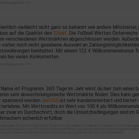
ftsbedingungen gelten! 18+
entlich vielleicht nicht ganz so bekannt wie andere Mitstreiter, 
fluss auf die Qualität des
22bet
. Die Fußball Wetten Österreichs 
len verschiedenen Wettmärkten abgeschlossen werden. Außerde
e vorher noch nicht gesehene Auswahl an Zahlungsmöglichkeiten,
ptowährungen beinhaltet. Mit einem 122 € Willkommensbonus fäl
 als bei vielen Konkurrenten.
ftsbedingungen gelten! 18+
 Name ist Programm. 365 Tage im Jahr wirst du hier zum einen 
eren sehr abwechslungsreiche Wettmärkte finden. Dies kann ge
r spannend werden.
bet365
ist sehr kundenorientiert und bietet
terlebnis. Mit Wettcredits im Wert von 100 € als Willkommensb
ser zwar im Durchschnitt, doch die Umsatzbedingungen sind im 
hmachern sicherlich erfüllbar.
r neue Kunden. Bis zu €100* in Wett-Credits. Melden Sie sich an, zahlen Sie €5* oder mehr auf Ihr bet365-Konto ein und wir geb
ung in Wett-Credits (bis zu €100*), wenn Sie qualifizierende Wetten im gleichen Wert platzieren und diese abgerechnet werde
en gelten. Gewinne schließen den Einsatz von Wett-Credits aus. Es gelten die AGB, Zeitlimits und Ausnahmen.