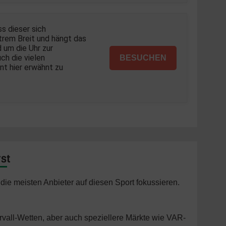
s dieser sich
trem Breit und hängt das
 um die Uhr zur
ch die vielen
BESUCHEN
nt hier erwähnt zu
rst
h die meisten Anbieter auf diesen Sport fokussieren.
rvall-Wetten, aber auch speziellere Märkte wie VAR-