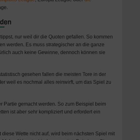
age.
nden
 tippst, nur weil dir die Quoten gefallen. So kommen
ten werden. Es muss strategischer an die ganze
türlich auch keine Gewinne, dennoch können sie
statistisch gesehen fallen die meisten Tore in der
der weil es nochmal alles reinwirft, um das Spiel zu
er Partie gemacht werden. So zum Beispiel beim
en ist aber sehr kompliziert und erfordert ein
 diese Wette nicht auf, wird beim nächsten Spiel mit