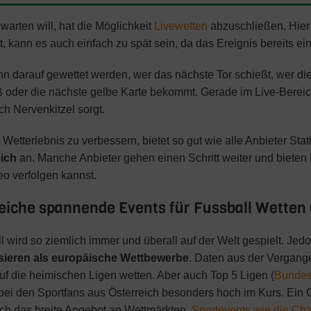
arten will, hat die Möglichkeit
Livewetten
abzuschließen. Hier 
kann es auch einfach zu spät sein, da das Ereignis bereits eing
nn darauf gewettet werden, wer das nächste Tor schießt, wer d
ß oder die nächste gelbe Karte bekommt. Gerade im Live-Bereic
ch Nervenkitzel sorgt.
Wetterlebnis zu verbessern, bietet so gut wie alle Anbieter Stat
eich
an. Manche Anbieter gehen einen Schritt weiter und bieten 
eo verfolgen kannst.
eiche spannende Events für Fussball Wetten 
l wird so ziemlich immer und überall auf der Welt gespielt. Jed
ssieren als europäische Wettbewerbe
. Daten aus der Vergange
uf die heimischen Ligen wetten. Aber auch Top 5 Ligen (
Bundes
bei den Sportfans aus Österreich besonders hoch im Kurs. Ein 
ch das breite Angebot an Wettmärkten.
Sportevents wie die C