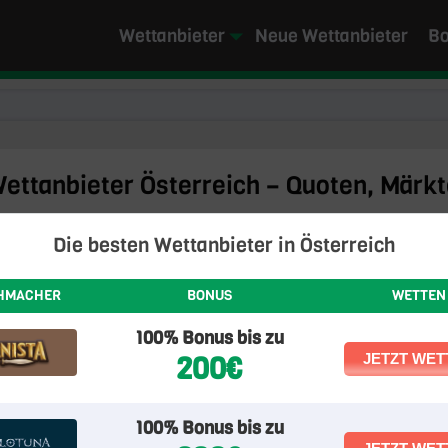
Wettanbieter
Neue Wettanbieter
B
Wettanbieter Österreich – Quoten, Märkt
nem
Fussball Wettanbieter
achten solltest, wie du auf den Sport
Die besten Wettanbieter in Österreich
m es zusammenzufassen, hier geht es rund um den Sport der Mi
ßball keine Fragen mehr offen bleiben.
HMACHER
BONUS
WETTEN
Fussball Wetten Anbieter 2026 im Vergleich
100% Bonus bis zu
200€
JETZT WET
MÄRKTE
TURNIERE
BONUS
100% Bonus bis zu
100% Bonus bis zu
50+
200€