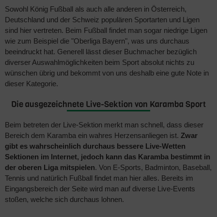
Sowohl König Fußball als auch alle anderen in Österreich,
Deutschland und der Schweiz populären Sportarten und Ligen
sind hier vertreten. Beim Fußball findet man sogar niedrige Ligen
wie zum Beispiel die "Oberliga Bayern", was uns durchaus
beeindruckt hat. Generell lässt dieser Buchmacher bezüglich
diverser Auswahlmöglichkeiten beim Sport absolut nichts zu
wünschen übrig und bekommt von uns deshalb eine gute Note in
dieser Kategorie.
Die ausgezeichnete Live-Sektion von Karamba Sport
Beim betreten der Live-Sektion merkt man schnell, dass dieser
Bereich dem Karamba ein wahres Herzensanliegen ist.
Zwar
gibt es wahrscheinlich durchaus bessere Live-Wetten
Sektionen im Internet, jedoch kann das Karamba bestimmt in
der oberen Liga mitspielen
. Von E-Sports, Badminton, Baseball,
Tennis und natürlich Fußball findet man hier alles. Bereits im
Eingangsbereich der Seite wird man auf diverse Live-Events
stoßen, welche sich durchaus lohnen.