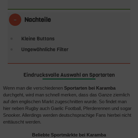
Nachteile
Kleine Buttons
Ungewöhnliche Filter
Eindrucksvolle Auswahl an Sportarten
Wenn man die verschiedenen
Sportarten bei Karamba
durchgeht, wird man schnell merken, dass das Ganze ziemlich
auf den englischen Markt zugeschnitten wurde. So findet man
hier neben Rugby auch Gaelic Football, Pferderennen und sogar
Snooker. Allerdings werden deutschsprachige Fans hierbei nicht
enttäuscht werden.
Beliebte Sportmärkte bei Karamba