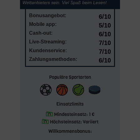
Wettanbieters sein. Viel Spaß beim Lesen!
Bonusangebot:
6/10
Mobile app:
5/10
Cash-out:
6/10
Live-Streaming:
7/10
Kundenservice:
7/10
Zahlungsmethoden:
6/10
Populäre Sportarten
Einsatzlimits
Mindesteinsatz: 1 €
Höchsteinsatz: Variiert
Willkommensbonus: