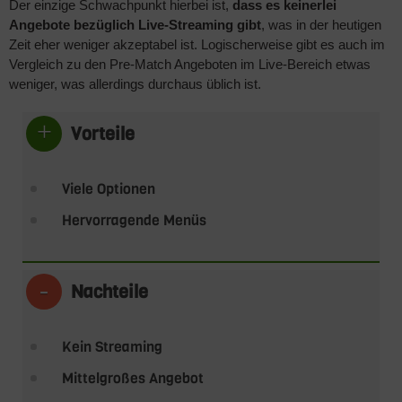
Der einzige Schwachpunkt hierbei ist,
dass es keinerlei
Angebote bezüglich Live-Streaming gibt
, was in der heutigen
Zeit eher weniger akzeptabel ist. Logischerweise gibt es auch im
Vergleich zu den Pre-Match Angeboten im Live-Bereich etwas
weniger, was allerdings durchaus üblich ist.
Vorteile
Viele Optionen
Hervorragende Menüs
Nachteile
Kein Streaming
Mittelgroßes Angebot