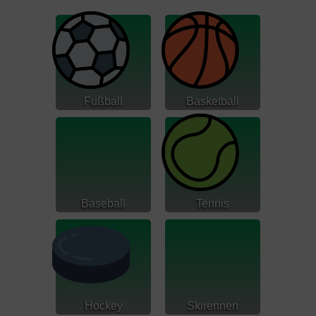
Fußball
Basketball
Baseball
Tennis
Hockey
Skirennen