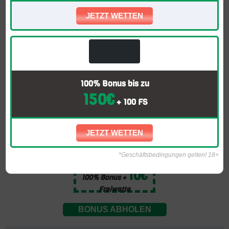
JETZT WETTEN
100% Bonus Bis Zu
200€
100% Bonus bis zu
150€
BONUS ABHOLEN
+ 100 FS
JETZT WETTEN
10€
100% Bonus +
Freiwette
BONUS ABHOLEN