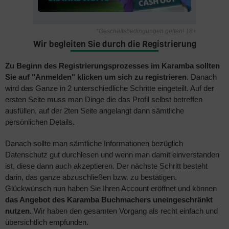
Wir begleiten Sie durch die Registrierung
Zu Beginn des Registrierungsprozesses im Karamba sollten
Sie auf "Anmelden" klicken um sich zu registrieren
. Danach
wird das Ganze in 2 unterschiedliche Schritte eingeteilt. Auf der
ersten Seite muss man Dinge die das Profil selbst betreffen
ausfüllen, auf der 2ten Seite angelangt dann sämtliche
persönlichen Details.
Danach sollte man sämtliche Informationen bezüglich
Datenschutz gut durchlesen und wenn man damit einverstanden
ist, diese dann auch akzeptieren. Der nächste Schritt besteht
darin, das ganze abzuschließen bzw. zu bestätigen.
Glückwünsch nun haben Sie Ihren Account eröffnet und können
das Angebot des Karamba Buchmachers uneingeschränkt
nutzen.
Wir haben den gesamten Vorgang als recht einfach und
übersichtlich empfunden.