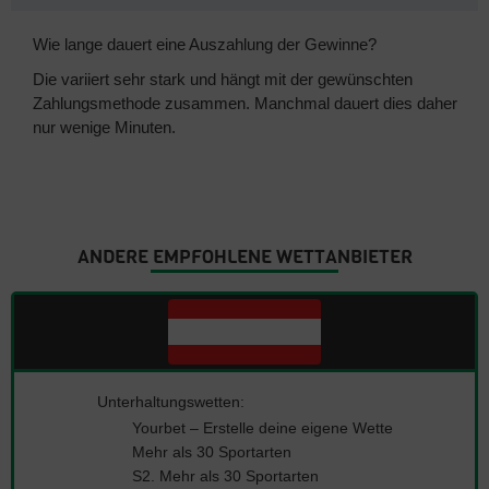
Wie lange dauert eine Auszahlung der Gewinne?
Die variiert sehr stark und hängt mit der gewünschten
Zahlungsmethode zusammen. Manchmal dauert dies daher
nur wenige Minuten.
ANDERE EMPFOHLENE WETTANBIETER
Yourbet – Erstelle deine eigene Wette
Mehr als 30 Sportarten
S2. Mehr als 30 Sportarten