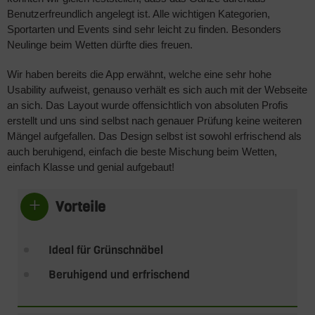
Benutzerfreundlich angelegt ist. Alle wichtigen Kategorien,
Sportarten und Events sind sehr leicht zu finden. Besonders
Neulinge beim Wetten dürfte dies freuen.
Wir haben bereits die App erwähnt, welche eine sehr hohe
Usability aufweist, genauso verhält es sich auch mit der Webseite
an sich. Das Layout wurde offensichtlich von absoluten Profis
erstellt und uns sind selbst nach genauer Prüfung keine weiteren
Mängel aufgefallen. Das Design selbst ist sowohl erfrischend als
auch beruhigend, einfach die beste Mischung beim Wetten,
einfach Klasse und genial aufgebaut!
Vorteile
Ideal für Grünschnäbel
Beruhigend und erfrischend