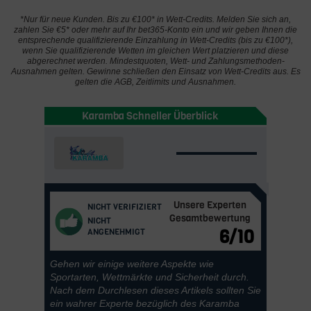
*Nur für neue Kunden. Bis zu €100* in Wett-Credits. Melden Sie sich an,
zahlen Sie €5* oder mehr auf Ihr bet365-Konto ein und wir geben Ihnen die
entsprechende qualifizierende Einzahlung in Wett-Credits (bis zu €100*),
wenn Sie qualifizierende Wetten im gleichen Wert platzieren und diese
abgerechnet werden. Mindestquoten, Wett- und Zahlungsmethoden-
Ausnahmen gelten. Gewinne schließen den Einsatz von Wett-Credits aus. Es
gelten die AGB, Zeitlimits und Ausnahmen.
Karamba Schneller Überblick
Unsere Experten
NICHT VERIFIZIERT
Gesamtbewertung
NICHT
6/10
ANGENEHMIGT
Gehen wir einige weitere Aspekte wie
Sportarten, Wettmärkte und Sicherheit durch.
Nach dem Durchlesen dieses Artikels sollten Sie
ein wahrer Experte bezüglich des Karamba