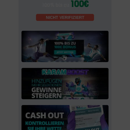
100€
100% bis zu
NICHT VERIFIZIERT