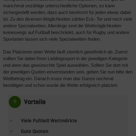
manchmal unzählige unterschiedliche Optionen, so kann
sichergestellt werden, dass auch bestimmt für jeden etwas dabei
ist. Zu den diversen Möglichkeiten zählen Eck- Tor und noch viele
andere Spezialwetten. Allerdings sind die Wettmöglichkeiten
keineswegs auf Fußball beschränkt, auch für Rugby und andere
Sportarten lassen sich viele Spezialwetten finden.
Das Platzieren einer Wette läuft ziemlich gewöhnlich ab. Zuerst
sollten Sie dabei Ihren Lieblingssport in der jeweiligen Kategorie
und dann das gewünschte Spiel auswählen. Sollten Sie dort mit
der jeweiligen Quoten einverstanden sein, geben Sie nun bitte den
Wettbetrag ein. Danach muss man das Ganze nochmal
bestätigen und schon wurde die Wette erfolgreich platziert.
Vorteile
Viele Fußball Wettmärkte
Gute Quoten