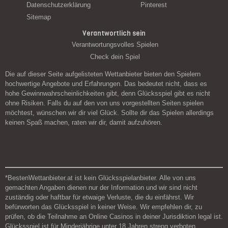
Datenschutzerklärung
Pinterest
Sitemap
Verantwortlich sein
Verantwortungsvolles Spielen
Check dein Spiel
Die auf dieser Seite aufgelisteten Wettanbieter bieten den Spielern
hochwertige Angebote und Erfahrungen. Das bedeutet nicht, dass es
hohe Gewinnwahrscheinlichkeiten gibt, denn Glücksspiel gibt es nicht
ohne Risiken. Falls du auf den von uns vorgestellten Seiten spielen
möchtest, wünschen wir dir viel Glück. Sollte dir das Spielen allerdings
keinen Spaß machen, raten wir dir, damit aufzuhören.
*BestenWettanbieter.at ist kein Glücksspielanbieter. Alle von uns
gemachten Angaben dienen nur der Information und wir sind nicht
zuständig oder haftbar für etwaige Verluste, die du einfährst. Wir
befürworten das Glücksspiel in keiner Weise. Wir empfehlen dir, zu
prüfen, ob die Teilnahme an Online Casinos in deiner Jurisdiktion legal ist.
Glücksspiel ist für Minderjährige unter 18 Jahren streng verboten.