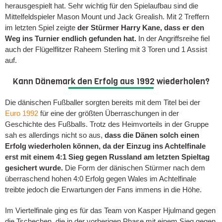
herausgespielt hat. Sehr wichtig für den Spielaufbau sind die
Mittelfeldspieler Mason Mount und Jack Grealish. Mit 2 Treffern
im letzten Spiel zeigte
der Stürmer Harry Kane, dass er den
Weg ins Turnier endlich gefunden hat.
In der Angriffsreihe fiel
auch der Flügelflitzer Raheem Sterling mit 3 Toren und 1 Assist
auf.
Kann Dänemark den Erfolg aus 1992 wiederholen?
Die dänischen Fußballer sorgten bereits mit dem Titel bei der
Euro 1992
für eine der größten Überraschungen in der
Geschichte des Fußballs. Trotz des Heimvorteils in der Gruppe
sah es allerdings nicht so aus,
dass die Dänen solch einen
Erfolg wiederholen können, da der Einzug ins Achtelfinale
erst mit einem 4:1 Sieg gegen Russland am letzten Spieltag
gesichert wurde.
Die Form der dänischen Stürmer nach dem
überraschend hohen 4:0 Erfolg gegen Wales im Achtelfinale
treibte jedoch die Erwartungen der Fans immens in die Höhe.
Im Viertelfinale ging es für das Team von Kasper Hjulmand gegen
die Tschechen, die in der vorherigen Phase mit einem Sieg gegen