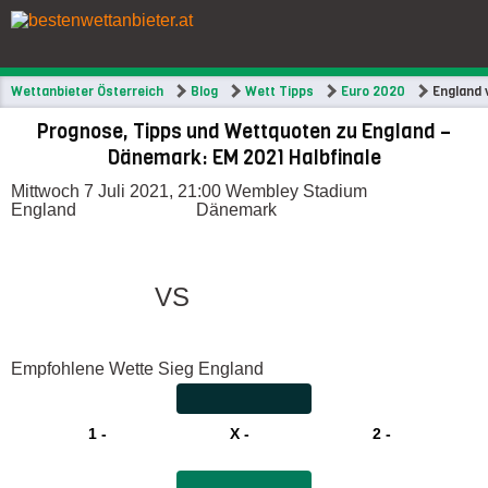
Wettanbieter Österreich
Blog
Wett Tipps
Euro 2020
England 
Prognose, Tipps und Wettquoten zu England –
Dänemark: EM 2021 Halbfinale
Mittwoch 7 Juli 2021, 21:00
Wembley Stadium
England
Dänemark
VS
Empfohlene Wette
Sieg England
1 -
X -
2 -