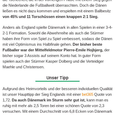
die Niederlande die Fußballwelt überraschten. Doch die Dänen
ließen es nicht dazu kommen und erspielten mit einem Ballbesitz
von 45% und 11 Torschüssen einen knappen 2:1 Sieg.
Anders als England spielte Dänemark in allen Spielen in einer 3-4-
2-1 Formation. Sowohl die Abwehrreihe als auch die Stürmer
haben ihre Form von Spiel zu Spiel verbessert, sodass die Dänen
mit viel Optimismus ins Halbfinale gehen.
Der bisher beste
Fußballer war der Mittelfeldmotor Pierre-Emile Hojbjerg,
der
bisher sogar 3 Assists auf seinem Konto hat. In guter Form
spielen auch der Stürmer Kasper Dolberg und die Verteidiger
Maehle und Christensen.
Unser Tipp
Aufgrund des Heimvorteils und der besseren individuellen Qualität
ist unser Haupttipp der Sieg Englands mit einer
bet365
Quote von
1,72.
Da auch Dänemark im Sturm sehr gut ist,
kann man es
ruhig mit mehr als 2,5 Toren bei einer schönen Quote von 2,3
versuchen. Mit einem Durchschnitt von 6,8 Ecken von Dänemark