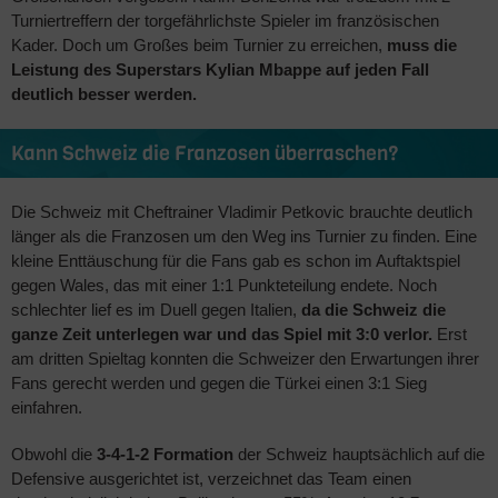
Turniertreffern der torgefährlichste Spieler im französischen
Kader. Doch um Großes beim Turnier zu erreichen,
muss die
Leistung des Superstars Kylian Mbappe auf jeden Fall
deutlich besser werden.
Kann Schweiz die Franzosen überraschen?
Die Schweiz mit Cheftrainer Vladimir Petkovic brauchte deutlich
länger als die Franzosen um den Weg ins Turnier zu finden. Eine
kleine Enttäuschung für die Fans gab es schon im Auftaktspiel
gegen Wales, das mit einer 1:1 Punkteteilung endete. Noch
schlechter lief es im Duell gegen Italien,
da die Schweiz die
ganze Zeit unterlegen war und das Spiel mit 3:0 verlor.
Erst
am dritten Spieltag konnten die Schweizer den Erwartungen ihrer
Fans gerecht werden und gegen die Türkei einen 3:1 Sieg
einfahren.
Obwohl die
3-4-1-2 Formation
der Schweiz hauptsächlich auf die
Defensive ausgerichtet ist, verzeichnet das Team einen