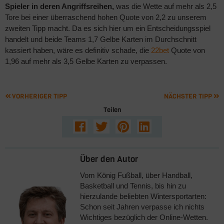
Spieler in deren Angriffsreihen,
was die Wette auf mehr als 2,5
Tore bei einer überraschend hohen Quote von 2,2 zu unserem
zweiten Tipp macht. Da es sich hier um ein Entscheidungsspiel
handelt und beide Teams 1,7 Gelbe Karten im Durchschnitt
kassiert haben, wäre es definitiv schade, die
22bet
Quote von
1,96 auf mehr als 3,5 Gelbe Karten zu verpassen.
VORHERIGER TIPP
NÄCHSTER TIPP
Teilen
Über den Autor
Vom König Fußball, über Handball,
Basketball und Tennis, bis hin zu
hierzulande beliebten Wintersportarten:
Schon seit Jahren verpasse ich nichts
Wichtiges bezüglich der Online-Wetten.