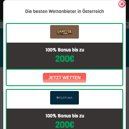
Die besten Wettanbieter in Österreich
Wettanbieter Österreich
Blog
Wett Tipps
Euro 2020
Frankreich 
Prognose, Tipps und Wettquoten zu Frankreich
– Schweiz: EM 2021 Achtelfinale
100% Bonus bis zu
200€
JETZT WETTEN
Montag 28 Juni 2021, 21:00
Arena Naţională
100% Bonus bis zu
Frankreich
200€