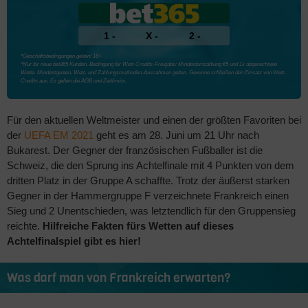
1 -
X -
2 -
*Geschäftsbedingungen gelten! 18+
*Nur für neue bet365 Kunden. Bedingung für Wett-Credits-Freigabe: Mindesteinzahlung €5 und 1x abgerechnete
Wette. Mindestquoten, Wett- und Zahlungsmethoden-Ausnahmen gelten. Gewinne schließen den Einsatz von Wett-
Credits aus. Es gelten die AGB und Zeitlimits.
Für den aktuellen Weltmeister und einen der größten Favoriten bei
der
UEFA EM 2021
geht es am 28. Juni um 21 Uhr nach
Bukarest. Der Gegner der französischen Fußballer ist die
Schweiz, die den Sprung ins Achtelfinale mit 4 Punkten von dem
dritten Platz in der Gruppe A schaffte. Trotz der äußerst starken
Gegner in der Hammergruppe F verzeichnete Frankreich einen
Sieg und 2 Unentschieden, was letztendlich für den Gruppensieg
reichte.
Hilfreiche Fakten fürs Wetten auf dieses
Achtelfinalspiel gibt es hier!
Was darf man von Frankreich erwarten?