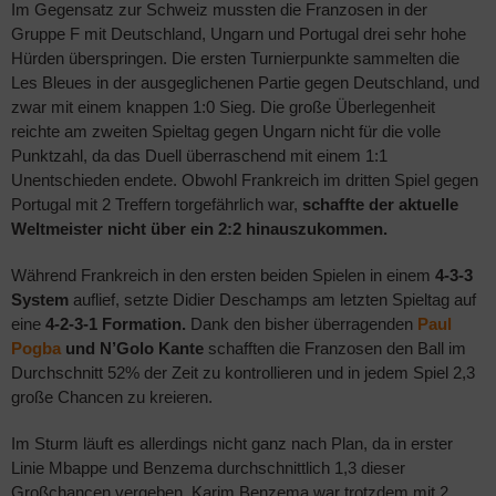
Im Gegensatz zur Schweiz mussten die Franzosen in der
Gruppe F mit Deutschland, Ungarn und Portugal drei sehr hohe
Hürden überspringen. Die ersten Turnierpunkte sammelten die
Les Bleues in der ausgeglichenen Partie gegen Deutschland, und
zwar mit einem knappen 1:0 Sieg. Die große Überlegenheit
reichte am zweiten Spieltag gegen Ungarn nicht für die volle
Punktzahl, da das Duell überraschend mit einem 1:1
Unentschieden endete. Obwohl Frankreich im dritten Spiel gegen
Portugal mit 2 Treffern torgefährlich war,
schaffte der aktuelle
Weltmeister nicht über ein 2:2 hinauszukommen.
Während Frankreich in den ersten beiden Spielen in einem
4-3-3
System
auflief, setzte Didier Deschamps am letzten Spieltag auf
eine
4-2-3-1 Formation.
Dank den bisher überragenden
Paul
Pogba
und N’Golo Kante
schafften die Franzosen den Ball im
Durchschnitt 52% der Zeit zu kontrollieren und in jedem Spiel 2,3
große Chancen zu kreieren.
Im Sturm läuft es allerdings nicht ganz nach Plan, da in erster
Linie Mbappe und Benzema durchschnittlich 1,3 dieser
Großchancen vergeben. Karim Benzema war trotzdem mit 2