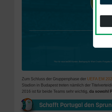
*Nur für neue bet365 Kunden. Bedingung für Wett-Credits-Freigabe: 
Zum Schluss der Gruppenphase der
UEFA EM 20
Stadion in Budapest treten nämlich der Titelvertei
2016 ist für beide Teams sehr wichtig,
da sowohl P
Schafft Portugal den Sprun