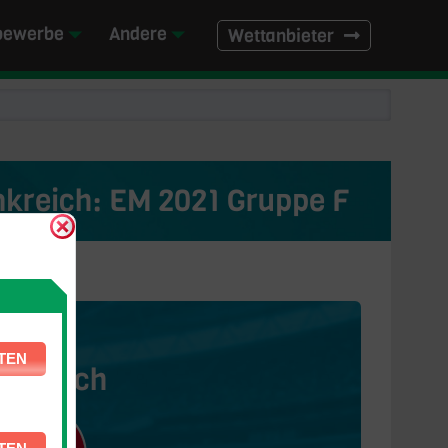
bewerbe
Andere
Wettanbieter
nkreich: EM 2021 Gruppe F
TEN
ankreich