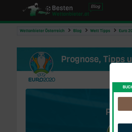
Wettanbieter Österreich
Blog
Wett Tipps
Euro 2
Prognose, Tipps 
BUC
Portug