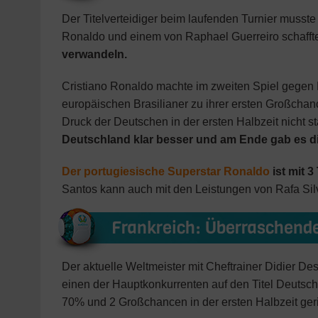
Der Titelverteidiger beim laufenden Turnier musste
Ronaldo und einem von Raphael Guerreiro schaffte
verwandeln.
Cristiano Ronaldo machte im zweiten Spiel gegen
europäischen Brasilianer zu ihrer ersten Großcha
Druck der Deutschen in der ersten Halbzeit nicht s
Deutschland klar besser und am Ende gab es die
Der portugiesische Superstar Ronaldo
ist mit 3
Santos kann auch mit den Leistungen von Rafa Silva
Frankreich: Überraschend
Der aktuelle Weltmeister mit Cheftrainer Didier De
einen der Hauptkonkurrenten auf den Titel Deutsch
70% und 2 Großchancen in der ersten Halbzeit ger