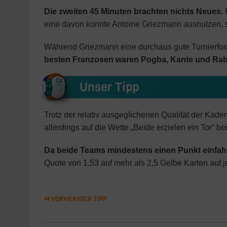
Die zweiten 45 Minuten brachten nichts Neues.
F
eine davon konnte Antoine Griezmann ausnutzen, s
Während Griezmann eine durchaus gute Turnierform
besten Franzosen waren Pogba, Kante und Rabio
Unser Tipp
Trotz der relativ ausgeglichenen Qualität der Kader 
allerdings auf die Wette „Beide erzielen ein Tor“ b
Da beide Teams mindestens einen Punkt einfa
Quote von 1,53 auf mehr als 2,5 Gelbe Karten auf 
VORHERIGER TIPP