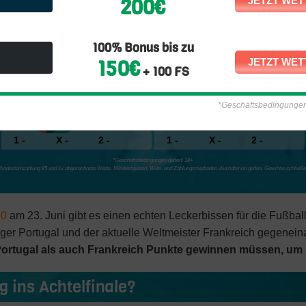
200€
JETZT WET
EMPFOHLENE WETTE
100% Bonus bis zu
Mehr als 2,5 Gelbe Karten
150€
JETZT WET
+ 100 FS
1 -
X -
2 -
1 -
X -
2 -
*Geschäftsbedingungen gelten! 18+
Mindesteinzahlung €5 und 1x abgerechnete Wette. Mindestquoten, Wett- und Zahlungsmethoden-Ausnahmen gelten. Gewinne schließen 
20
am 23. Juni gibt es einen echten Leckerbissen für die Fußba
diger Portugal und der aktuelle Weltmeister Frankreich gegenei
ortugal als auch Frankreich Punkte gewinnen müssen, um d
g ins Achtelfinale?