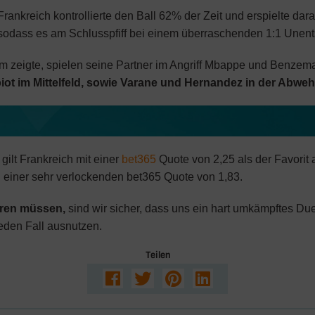
rankreich kontrollierte den Ball 62% der Zeit und erspielte d
odass es am Schlusspfiff bei einem überraschenden 1:1 Unent
 zeigte, spielen seine Partner im Angriff Mbappe und Benzema
t im Mittelfeld, sowie Varane und Hernandez in der Abweh
gilt Frankreich mit einer
bet365
Quote von 2,25 als der Favorit a
ei einer sehr verlockenden bet365 Quote von 1,83.
hren müssen,
sind wir sicher, dass uns ein hart umkämpftes Due
jeden Fall ausnutzen.
Teilen