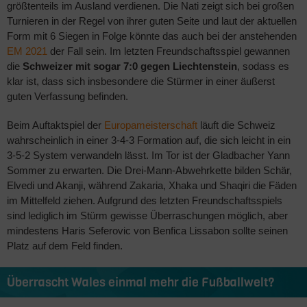
größtenteils im Ausland verdienen. Die Nati zeigt sich bei großen
Turnieren in der Regel von ihrer guten Seite und laut der aktuellen
Form mit 6 Siegen in Folge könnte das auch bei der anstehenden
EM 2021
der Fall sein. Im letzten Freundschaftsspiel gewannen
die
Schweizer mit sogar 7:0 gegen Liechtenstein
, sodass es
klar ist, dass sich insbesondere die Stürmer in einer äußerst
guten Verfassung befinden.
Beim Auftaktspiel der
Europameisterschaft
läuft die Schweiz
wahrscheinlich in einer 3-4-3 Formation auf, die sich leicht in ein
3-5-2 System verwandeln lässt. Im Tor ist der Gladbacher Yann
Sommer zu erwarten. Die Drei-Mann-Abwehrkette bilden Schär,
Elvedi und Akanji, während Zakaria, Xhaka und Shaqiri die Fäden
im Mittelfeld ziehen. Aufgrund des letzten Freundschaftsspiels
sind lediglich im Stürm gewisse Überraschungen möglich, aber
mindestens Haris Seferovic von Benfica Lissabon sollte seinen
Platz auf dem Feld finden.
Überrascht Wales einmal mehr die Fußballwelt?