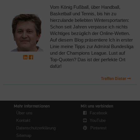
Vom König Fußball, über Handball,
Basketball und Tennis, bis hin zu
hierzulande beliebten Wintersportarten:
Schon seit Jahren verpasse ich nichts
Wichtiges bezüglich der Online-Wetten.
Auf diesem Blog präsentiere Ich in erster
Linie meine Tipps zur Admiral Bundesliga
und der Champions League. Lust auf
Top-Quoten? Das ist der perfekte Ort
dafür!
Treffen Dieter
Mehr Informationen
Mit uns verbinden
Über uns
Facebook
Kontakt
YouTube
Datenschutzerklärung
Pinterest
Sitemap