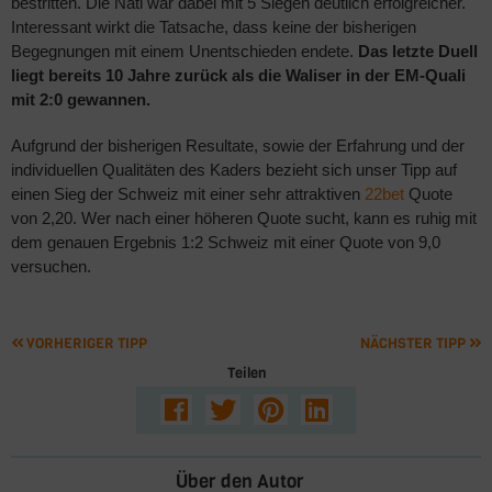
bestritten. Die Nati war dabei mit 5 Siegen deutlich erfolgreicher.
Interessant wirkt die Tatsache, dass keine der bisherigen
Begegnungen mit einem Unentschieden endete.
Das letzte Duell
liegt bereits 10 Jahre zurück als die Waliser in der EM-Quali
mit 2:0 gewannen.
Aufgrund der bisherigen Resultate, sowie der Erfahrung und der
individuellen Qualitäten des Kaders bezieht sich unser Tipp auf
einen Sieg der Schweiz mit einer sehr attraktiven
22bet
Quote
von 2,20. Wer nach einer höheren Quote sucht, kann es ruhig mit
dem genauen Ergebnis 1:2 Schweiz mit einer Quote von 9,0
versuchen.
VORHERIGER TIPP
NÄCHSTER TIPP
Teilen
Über den Autor