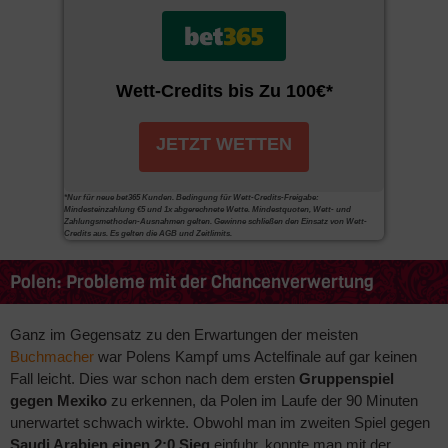
Wett-Credits bis Zu
100€*
JETZT WETTEN
*Nur für neue bet365 Kunden. Bedingung für Wett-Credits-Freigabe:
Mindesteinzahlung €5 und 1x abgerechnete Wette. Mindestquoten, Wett- und
Zahlungsmethoden-Ausnahmen gelten. Gewinne schließen den Einsatz von Wett-
Credits aus. Es gelten die AGB und Zeitlimits.
Polen: Probleme mit der Chancenverwertung
Ganz im Gegensatz zu den Erwartungen der meisten
Buchmacher
war Polens Kampf ums Actelfinale auf gar keinen
Fall leicht. Dies war schon nach dem ersten
Gruppenspiel
gegen Mexiko
zu erkennen, da Polen im Laufe der 90 Minuten
unerwartet schwach wirkte. Obwohl man im zweiten Spiel gegen
Saudi Arabien einen 2:0 Sieg
einfuhr, konnte man mit der