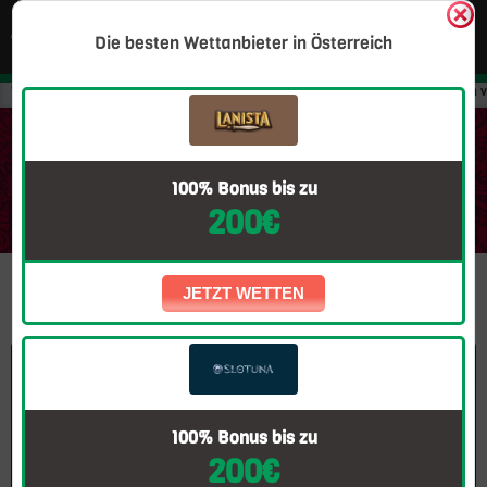
Die besten Wettanbieter in Österreich
Wettanbieter Österreich
Blog
Wett Tipps
WM 2022
Frankreich v
Frankreich vs Polen Tipps und Prognose – WM
Achtelfinale
100% Bonus bis zu
200€
JETZT WETTEN
Sonntag 04 Dezember 2022, 16:00
Al Thumama Stadium, Doha
100% Bonus bis zu
Frankreich
200€