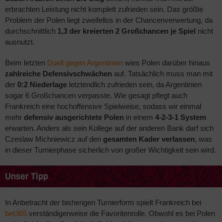
erbrachten Leistung nicht komplett zufrieden sein. Das größte
Problem der Polen liegt zweifellos in der Chancenverwertung, da
durchschnittlich
1,3 der kreierten 2 Großchancen je Spiel
nicht
ausnutzt.
Beim letzten
Duell gegen Argentinien
wies Polen darüber hinaus
zahlreiche Defensivschwächen
auf. Tatsächlich muss man mit
der
0:2 Niederlage
letztendlich zufrieden sein, da Argentinien
sogar 6 Großchancen verpasste. Wie gesagt pflegt auch
Frankreich eine hochoffensive Spielweise, sodass wir einmal
mehr
defensiv ausgerichtete Polen
in einem
4-2-3-1 System
erwarten. Anders als sein Kollege auf der anderen Bank darf sich
Czeslaw Michniewicz auf den
gesamten Kader verlassen
, was
in dieser Turnierphase sicherlich von großer Wichtigkeit sein wird.
Unser Tipp
In Anbetracht der bisherigen Turnierform spielt Frankreich bei
bet365
verständigerweise die Favoritenrolle. Obwohl es bei Polen