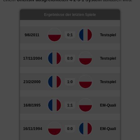
Ergebnisse der letzten Spiele
9/6/2011
0:1
Testspiel
17/11/2004
0:0
Testspiel
23/2/2000
1:0
Testspiel
16/8/1995
1:1
EM-Quali
16/11/1994
0:0
EM-Quali