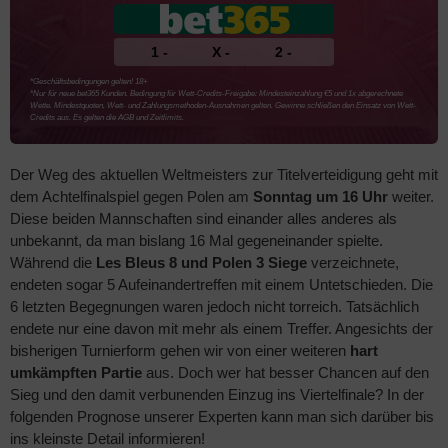
1 -
X -
2 -
*Geschäftsbedingungen gelten! 18+
*Nur für neue bet365 Kunden. Bedingung für Wett-Credits-Freigabe: Mindesteinzahlung €5 und 1x abgerechnete
Wette. Mindestquoten, Wett- und Zahlungsmethoden-Ausnahmen gelten. Gewinne schließen den Einsatz von Wett-
Credits aus. Es gelten die AGB und Zeitlimits.
Der Weg des aktuellen Weltmeisters zur Titelverteidigung geht mit
dem Achtelfinalspiel gegen Polen am
Sonntag um 16 Uhr
weiter.
Diese beiden Mannschaften sind einander alles anderes als
unbekannt, da man bislang 16 Mal gegeneinander spielte.
Während die
Les Bleus 8 und Polen 3 Siege
verzeichnete,
endeten sogar 5 Aufeinandertreffen mit einem Untetschieden. Die
6 letzten Begegnungen waren jedoch nicht torreich. Tatsächlich
endete nur eine davon mit mehr als einem Treffer. Angesichts der
bisherigen Turnierform gehen wir von einer weiteren
hart
umkämpften Partie
aus. Doch wer hat besser Chancen auf den
Sieg und den damit verbunenden Einzug ins Viertelfinale? In der
folgenden Prognose unserer Experten kann man sich darüber bis
ins kleinste Detail informieren!