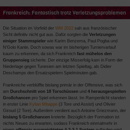
Frankreich: Fantastisch trotz Verletzungsproblemen
Die Situation im Vorfeld der
WM 2022
sah aus französischer
Sicht definitiv nicht gut aus. Dafür sorgten die
Verletzungen
einiger Stammspieler
wie Karim Benzema, Paul Pogba und
N’Golo Kante. Doch sowas war im bisherigen Turniervarlauf
kaum zu erkennen, da sich Frankreich
fast mühelos den
Gruppensieg
sicherte. Der einzige Misserfolg kam in Form der
Niederlage gegen Tunesien am letzten Spieltag, als Didier
Deschamps den Ersatzspielern Spielminuten gab.
Frankreiche verblüffte bislang primär in der Offensive, was sich
am
Durchschnitt von 18 Torschüssen
und
4 herausgespielten
Großchancen
pro Spiel erkennen lässt. Im Rampenlicht standen
in erster Linie
Kylian Mbappe
(3 Tore und Assist) und Olivier
Giroud (2 Tore). Außerdem verdient auch Antoine Griezmann, der
bislang 5 Großchancen
kreierte. Bezüglich der Formation ist
nichts Neues zu erwarten, sodass Frankreich einmalmehr in
einem
offensiv ausgreichteten 4-2-3-1 System
auflaufen wird.