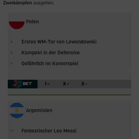
Zweikämpfen
ausgehen.
Polen
Erstes WM-Tor von Lewandowski
Kompakt in der Defensive
Gefährlich im Konterspiel
1 -
X -
2 -
Argentinien
Fantastischer Leo Messi