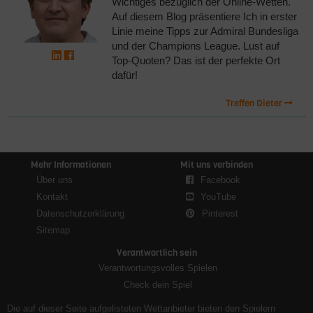
Wichtiges bezüglich der Online-Wetten.
Auf diesem Blog präsentiere Ich in erster
Linie meine Tipps zur Admiral Bundesliga
und der Champions League. Lust auf
Top-Quoten? Das ist der perfekte Ort
dafür!
Treffen Dieter
Mehr Informationen
Mit uns verbinden
Über uns
Facebook
Kontakt
YouTube
Datenschutzerklärung
Pinterest
Sitemap
Verantwortlich sein
Verantwortungsvolles Spielen
Check dein Spiel
Die auf dieser Seite aufgelisteten Wettanbieter bieten den Spielern