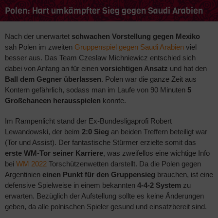
Polen: Hart umkämpfter Sieg gegen Saudi Arabien
Nach der unerwartet
schwachen Vorstellung gegen Mexiko
sah Polen im zweiten
Gruppenspiel gegen Saudi Arabien
viel
besser aus. Das Team Czeslaw Michniewicz entschied sich
dabei von Anfang an für einen
vorsichtigen Ansatz
und hat den
Ball dem Gegner überlassen
. Polen war die ganze Zeit aus
Kontern gefährlich, sodass man im Laufe von 90 Minuten
5
Großchancen herausspielen
konnte.
Im Rampenlicht stand der Ex-Bundesligaprofi Robert
Lewandowski, der beim
2:0 Sieg
an beiden Treffern beteiligt war
(Tor und Assist). Der fantastische Stürmer erzielte somit das
erste WM-Tor seiner Karriere
, was zweifellos eine wichtige Info
bei
WM 2022
Torschützenwetten darstellt. Da die Polen gegen
Argentinien
einen Punkt für den Gruppensieg
brauchen, ist eine
defensive Spielweise in einem bekannten
4-4-2 System
zu
erwarten. Bezüglich der Aufstellung sollte es keine Änderungen
geben, da alle polnischen Spieler gesund und einsatzbereit sind.