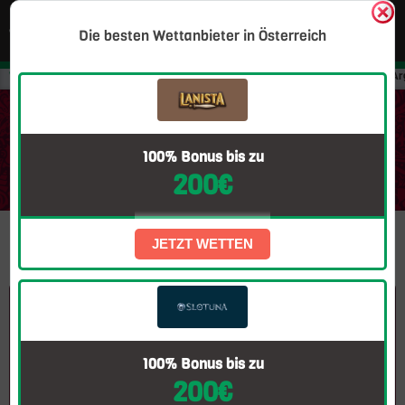
Die besten Wettanbieter in Österreich
Wettanbieter Österreich
Blog
Wett Tipps
WM 2022
Polen vs. Ar
Polen vs Argentinien Tipps und Prognose – WM
Gruppe C
100% Bonus bis zu
200€
JETZT WETTEN
Mittwoch 30 November 2022, 21:00
Stadium 974, Doha
100% Bonus bis zu
Polen
200€