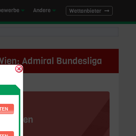
bewerbe
Andere
Wettanbieter
Wien: Admiral Bundesliga
TEN
pid Wien