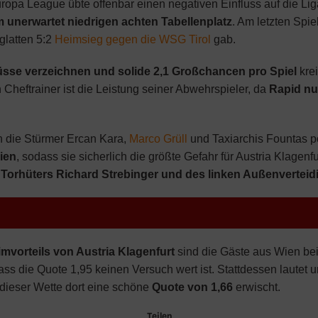
uropa League übte offenbar einen negativen Einfluss auf die L
m unerwartet niedrigen achten Tabellenplatz
. Am letzten Spi
glatten 5:2
Heimsieg gegen die WSG Tirol
gab.
üsse verzeichnen und solide 2,1 Großchancen pro Spiel
krei
Cheftrainer ist die Leistung seiner Abwehrspieler, da
Rapid nu
ch die Stürmer Ercan Kara,
Marco Grüll
und Taxiarchis Fountas pos
ien
, sodass sie sicherlich die größte Gefahr für Austria Klagenf
Torhüters Richard Strebinger und des linken Außenverteid
mvorteils von Austria Klagenfurt
sind die Gäste aus Wien be
ss die Quote 1,95 keinen Versuch wert ist. Stattdessen lautet un
 dieser Wette dort eine schöne
Quote von 1,66
erwischt.
Teilen