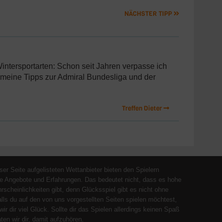
NÄCHSTER TIPP
intersportarten: Schon seit Jahren verpasse ich
e meine Tipps zur Admiral Bundesliga und der
Treffen Dieter
eser Seite aufgelisteten Wettanbieter bieten den Spielern
e Angebote und Erfahrungen. Das bedeutet nicht, dass es hohe
scheinlichkeiten gibt, denn Glücksspiel gibt es nicht ohne
alls du auf den von uns vorgestellten Seiten spielen möchtest,
ir dir viel Glück. Sollte dir das Spielen allerdings keinen Spaß
ten wir dir, damit aufzuhören.