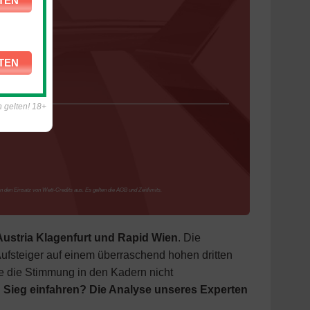
TEN
TEN
den Einsatz von Wett-Credits aus. Es gelten die AGB und Zeitlimits.
 Austria Klagenfurt und Rapid Wien
. Die
Aufsteiger auf einem überraschend hohen dritten
te die Stimmung in den Kadern nicht
 Sieg einfahren? Die Analyse unseres Experten