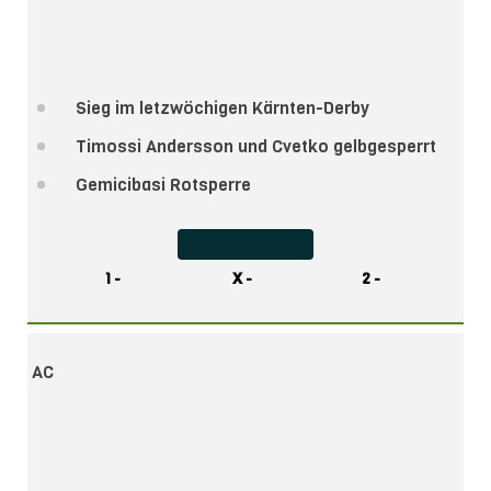
Sieg im letzwöchigen Kärnten-Derby
Timossi Andersson und Cvetko gelbgesperrt
Gemicibasi Rotsperre
1 -
X -
2 -
AC