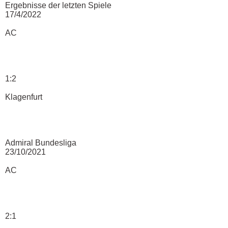
Ergebnisse der letzten Spiele
17/4/2022
AC
1:2
Klagenfurt
Admiral Bundesliga
23/10/2021
AC
2:1