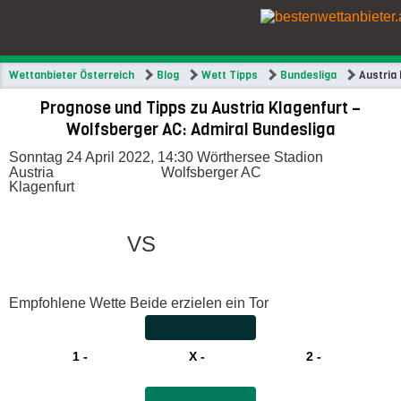
Wettanbieter Österreich
Blog
Wett Tipps
Bundesliga
Austria 
Prognose und Tipps zu Austria Klagenfurt –
Wolfsberger AC: Admiral Bundesliga
Sonntag 24 April 2022, 14:30
Wörthersee Stadion
Austria
Wolfsberger AC
Klagenfurt
VS
Empfohlene Wette
Beide erzielen ein Tor
1 -
X -
2 -