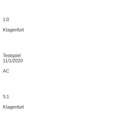
1:0
Klagenfurt
Testspiel
11/1/2020
AC
5:1
Klagenfurt