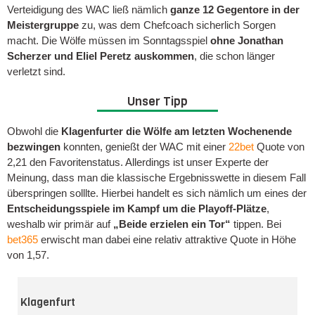
Verteidigung des WAC ließ nämlich
ganze 12 Gegentore in der
Meistergruppe
zu, was dem Chefcoach sicherlich Sorgen
macht. Die Wölfe müssen im Sonntagsspiel
ohne Jonathan
Scherzer und Eliel Peretz auskommen
, die schon länger
verletzt sind.
Unser Tipp
Obwohl die
Klagenfurter die Wölfe am letzten Wochenende
bezwingen
konnten, genießt der WAC mit einer
22bet
Quote von
2,21 den Favoritenstatus. Allerdings ist unser Experte der
Meinung, dass man die klassische Ergebnisswette in diesem Fall
überspringen solllte. Hierbei handelt es sich nämlich um eines der
Entscheidungsspiele im Kampf um die Playoff-Plätze
,
weshalb wir primär auf
„Beide erzielen ein Tor“
tippen. Bei
bet365
erwischt man dabei eine relativ attraktive Quote in Höhe
von 1,57.
Klagenfurt