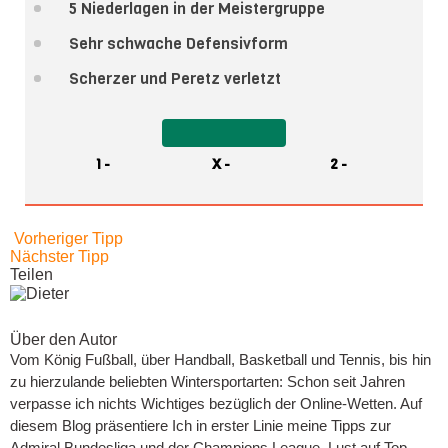
5 Niederlagen in der Meistergruppe
Sehr schwache Defensivform
Scherzer und Peretz verletzt
1 -
X -
2 -
Vorheriger Tipp
Nächster Tipp
Teilen
Über den Autor
Vom König Fußball, über Handball, Basketball und Tennis, bis hin
zu hierzulande beliebten Wintersportarten: Schon seit Jahren
verpasse ich nichts Wichtiges bezüglich der Online-Wetten. Auf
diesem Blog präsentiere Ich in erster Linie meine Tipps zur
Admiral Bundesliga und der Champions League. Lust auf Top-