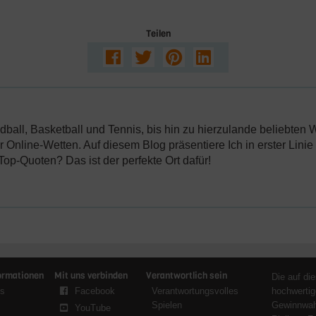
Teilen
all, Basketball und Tennis, bis hin zu hierzulande beliebten W
r Online-Wetten. Auf diesem Blog präsentiere Ich in erster Lini
op-Quoten? Das ist der perfekte Ort dafür!
ormationen
Mit uns verbinden
Verantwortlich sein
Die auf di
ns
Facebook
Verantwortungsvolles
hochwertig
Spielen
Gewinnwahr
YouTube