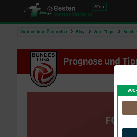
Wettanbieter Österreich
Blog
Wett Tipps
Bundes
Prognose und Tipp
BUC
FC Adm