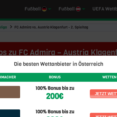
Fußball
Fußball
UEFA Wett
liga
FC Admira vs. Austria Klagenfurt - 2. Spieltag
s zu FC Admira – Austria Klagen
Die besten Wettanbieter in Österreich
HMACHER
BONUS
WETTEN
100% Bonus bis zu
Samstag 31 July 2021, 17:00
200€
JETZT WET
A
BSFZ-Arena
ira
Kl
100% Bonus bis zu