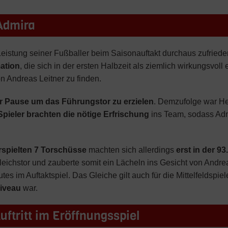
 Admira
eistung seiner Fußballer beim Saisonauftakt durchaus zufriede
mation
, die sich in der ersten Halbzeit als ziemlich wirkungsvol
on Andreas Leitner zu finden.
r Pause um das Führungstor zu erzielen
. Demzufolge war H
pieler brachten die nötige Erfrischung
ins Team, sodass Adm
rspielten 7 Torschüsse
machten sich allerdings
erst in der 93
leichstor und zauberte somit ein Lächeln ins Gesicht von Andre
es im Auftaktspiel. Das Gleiche gilt auch für die Mittelfeldspi
Niveau
war.
uftritt im Eröffnungsspiel