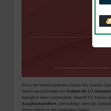
*Nur für neue bet365 Kunden. Bedingung für Wett-Credits-Freigabe: 
Eines der interessantesten Duelle des zweiten Spie
Teams verzeichneten am
Auftakt ein 1:1 Unents
bezüglich derer Saisonstarts. Sowohl FC Admira al
Ausgleichstreffern
. Demzufolge steht das Selbstb
Teams gibt es in den folgenden Zeilen!