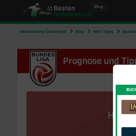
Wettanbieter Österreich
Blog
Wett Tipps
Bundes
Prognose und Tip
BUC
Hartbe