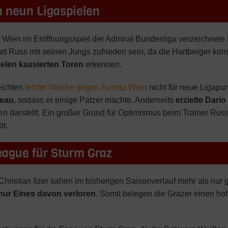
n neun Ligaspielen
Wien im Eröffnungsspiel der Admiral Bundesliga verzeichnete 
t Russ mit seinen Jungs zufrieden sein, da die Hartberger komp
len kassierten Toren
erkennen.
eichten
letzter Woche gegen Austria Wien
nicht für neue Ligapu
veau
, sodass er einige Patzer machte. Anderseits
erzielte Dario
n darstellt. Ein großer Grund für Optimismus beim Trainer Russ 
bt.
eague für Sturm Graz
ristian Ilzer sahen im bisherigen Saisonverlauf mehr als nur
nur Eines davon verloren
. Somit belegen die Grazer einen hoh