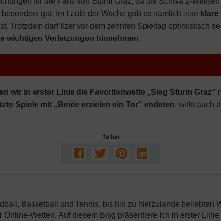
aschungen für die Fans von Sturm Graz, da die Schwarz-Weißen 
cht besonders gut. Im Laufe der Woche gab es nämlich eine
klare
t. Trotzdem darf Ilzer vor dem zehnten Spieltag optimistisch sei
ine wichtigen Verletzungen hinnehmen
.
n wir in erster Linie die Favoritenwette „Sieg Sturm Graz“
m
etzte Spiele mit „Beide erzielen ein Tor“ endeten
, wirkt auch 
Teilen
all, Basketball und Tennis, bis hin zu hierzulande beliebten W
r Online-Wetten. Auf diesem Blog präsentiere Ich in erster Lini