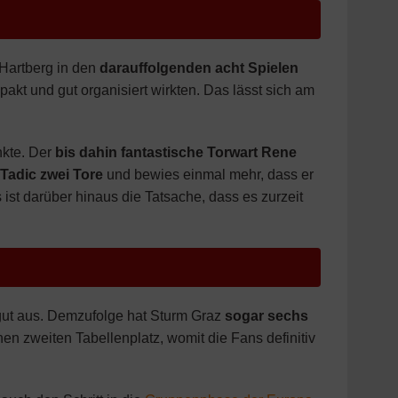
Hartberg in den
darauffolgenden acht Spielen
akt und gut organisiert wirkten. Das lässt sich am
nkte. Der
bis dahin fantastische Torwart Rene
 Tadic zwei Tore
und bewies einmal mehr, dass er
ist darüber hinaus die Tatsache, dass es zurzeit
 gut aus. Demzufolge hat Sturm Graz
sogar sechs
en zweiten Tabellenplatz, womit die Fans definitiv