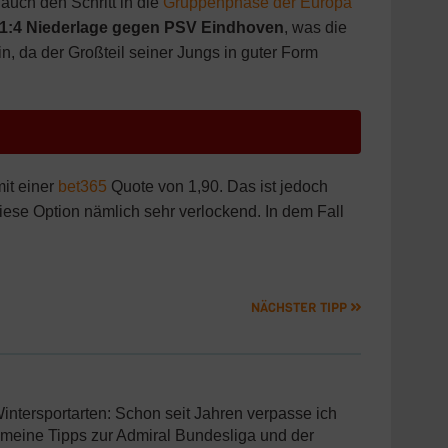
auch den Schritt in die
Gruppenphase der Europa
 1:4 Niederlage gegen PSV Eindhoven
, was die
n, da der Großteil seiner Jungs in guter Form
it einer
bet365
Quote von 1,90. Das ist jedoch
diese Option nämlich sehr verlockend. In dem Fall
NÄCHSTER TIPP
intersportarten: Schon seit Jahren verpasse ich
e meine Tipps zur Admiral Bundesliga und der