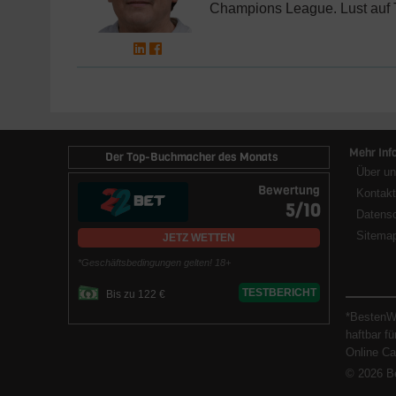
Champions League. Lust auf T
Mehr Inf
Der Top-Buchmacher des Monats
Über u
Bewertung
Kontakt
5/10
Datensc
Sitema
JETZ WETTEN
TESTBERICHT
Bis zu 122 €
*BestenWe
haftbar f
Online Cas
© 2026 Be