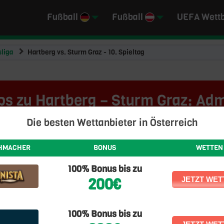
Fußball
Fußball
UEFA Wett
liga
Hartberg vs. Sturm Graz - 10. Spieltag
ps zu Hartberg – Sturm Graz: Adm
Die besten Wettanbieter in Österreich
HMACHER
BONUS
WETTEN
100% Bonus bis zu
Sonntag 03 October 2021, 14:30
200€
JETZT WET
rg
St
Profertil Arena Hartberg
100% Bonus bis zu
VS