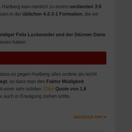
. Hartberg kam nämlich zu einem
verdienten 3:0
Team in der
üblichen 4-2-3-1 Formation
, die wir
eidiger Felix Luckeneder und der Stürmer Dario
lassen haben.
, dass es gegen Hartberg alles andere als leicht
iegt
, so dass man den
Faktor Müdigkeit
t einer sehr soliden
22bet
Quote von 1,6
iv auch in Erwägung ziehen sollte.
NÄCHSTER TIPP