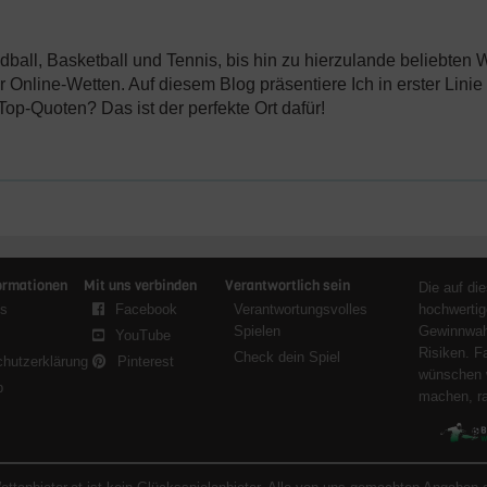
all, Basketball und Tennis, bis hin zu hierzulande beliebten W
r Online-Wetten. Auf diesem Blog präsentiere Ich in erster Lini
op-Quoten? Das ist der perfekte Ort dafür!
ormationen
Mit uns verbinden
Verantwortlich sein
Die auf di
ns
Facebook
Verantwortungsvolles
hochwertig
Spielen
Gewinnwahr
YouTube
Risiken. F
Check dein Spiel
hutzerklärung
Pinterest
wünschen w
p
machen, ra