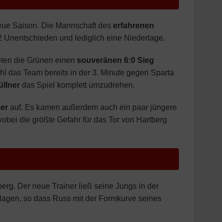
 neue Saison. Die Mannschaft des
erfahrenen
 2 Unentschieden und lediglich eine Niederlage.
neten die Grünen einen
souveränen 6:0 Sieg
l das Team bereits in der 3. Minute gegen Sparta
llner
das Spiel komplett umzudrehen.
er
auf. Es kamen außerdem auch ein paar jüngere
wobei die größte Gefahr für das Tor von Hartberg
erg. Der neue Trainer ließ seine Jungs in der
lagen, so dass Russ mit der Formkurve seines