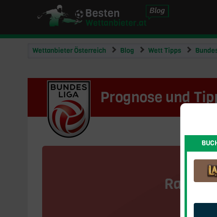
Wettanbieter Österreich
Blog
Wett Tipps
Bundes
Prognose und Tip
BUC
Rapid W