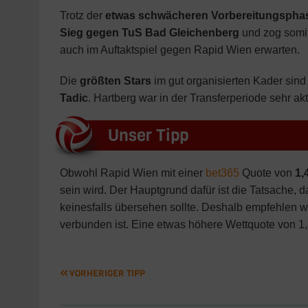
Trotz der
etwas schwächeren Vorbereitungspha
Sieg gegen TuS Bad Gleichenberg
und zog somit
auch im Auftaktspiel gegen Rapid Wien erwarten.
Die
größten Stars
im gut organisierten Kader sind
Tadic
. Hartberg war in der Transferperiode sehr 
Unser Tipp
Obwohl Rapid Wien mit einer
bet365
Quote von
1,
sein wird. Der Hauptgrund dafür ist die Tatsache, 
keinesfalls übersehen sollte. Deshalb empfehlen wi
verbunden ist. Eine etwas höhere Wettquote von 1,8
VORHERIGER TIPP