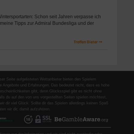
intersportarten: Schon seit Jahren verpasse ich
e meine Tipps zur Admiral Bundesliga und der
Treffen Dieter
eser Seite aufgelisteten Wettanbieter bieten den Spielern
e Angebote und Erfahrungen. Das bedeutet nicht, dass es hohe
scheinlichkeiten gibt, denn Glücksspiel gibt es nicht ohne
alls du auf den von uns vorgestellten Seiten spielen möchtest,
ir dir viel Glück. Sollte dir das Spielen allerdings keinen Spaß
ten wir dir, damit aufzuhören.