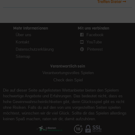
Treffen Dieter
Mehr Informationen
Mit uns verbinden
Über uns
Facebook
Kontakt
YouTube
Datenschutzerklärung
Pinterest
Sitemap
Verantwortlich sein
Verantwortungsvolles Spielen
Check dein Spiel
Die auf dieser Seite aufgelisteten Wettanbieter bieten den Spielern
hochwertige Angebote und Erfahrungen. Das bedeutet nicht, dass es
hohe Gewinnwahrscheinlichkeiten gibt, denn Glücksspiel gibt es nicht
ohne Risiken. Falls du auf den von uns vorgestellten Seiten spielen
möchtest, wünschen wir dir viel Glück. Sollte dir das Spielen allerdings
keinen Spaß machen, raten wir dir, damit aufzuhören.