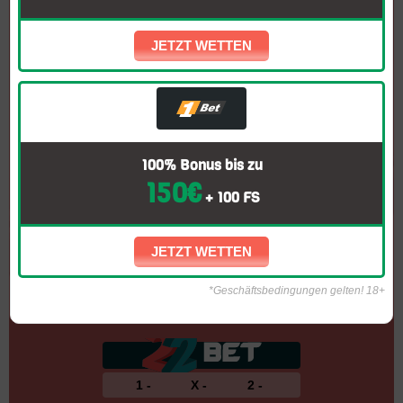
JETZT WETTEN
VS
WSG Tirol
100% Bonus bis zu
150€
+ 100 FS
EMPFOHLENE WETTE
JETZT WETTEN
Mehr als 2,5 Tore
1 -
X -
2 -