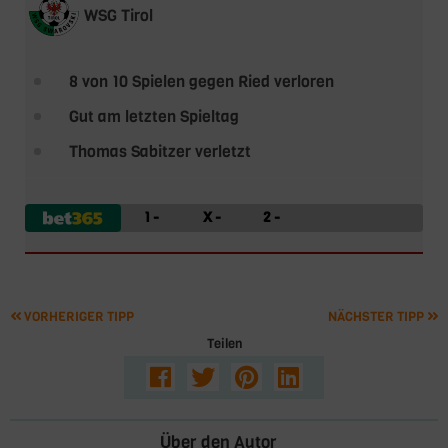
WSG Tirol
8 von 10 Spielen gegen Ried verloren
Gut am letzten Spieltag
Thomas Sabitzer verletzt
1 -
X -
2 -
VORHERIGER TIPP
NÄCHSTER TIPP
Teilen
Über den Autor