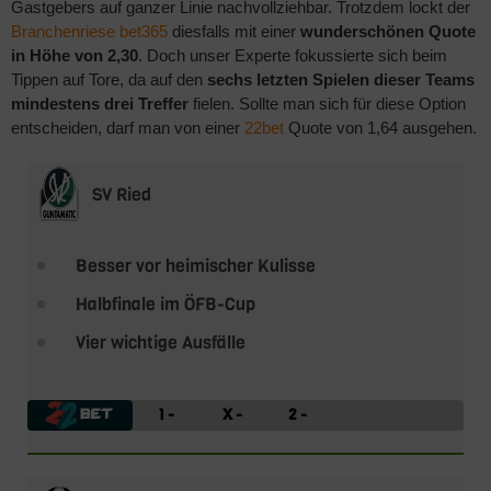
Gastgebers auf ganzer Linie nachvollziehbar. Trotzdem lockt der
Branchenriese bet365
diesfalls mit einer
wunderschönen Quote
in Höhe von 2,30
. Doch unser Experte fokussierte sich beim
Tippen auf Tore, da auf den
sechs letzten Spielen dieser Teams
mindestens drei Treffer
fielen. Sollte man sich für diese Option
entscheiden, darf man von einer
22bet
Quote von 1,64 ausgehen.
SV Ried
Besser vor heimischer Kulisse
Halbfinale im ÖFB-Cup
Vier wichtige Ausfälle
1 -
X -
2 -