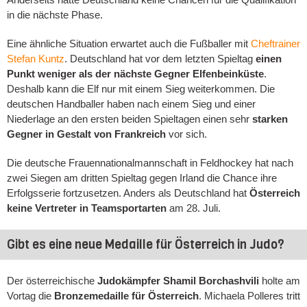
in die nächste Phase.
Eine ähnliche Situation erwartet auch die Fußballer mit
Cheftrainer
Stefan Kuntz
. Deutschland hat vor dem letzten Spieltag
einen
Punkt weniger als der nächste Gegner Elfenbeinküste
.
Deshalb kann die Elf nur mit einem Sieg weiterkommen. Die
deutschen Handballer haben nach einem Sieg und einer
Niederlage an den ersten beiden Spieltagen einen sehr
starken
Gegner in Gestalt von Frankreich
vor sich.
Die deutsche Frauennationalmannschaft in Feldhockey hat nach
zwei Siegen am dritten Spieltag gegen Irland die Chance ihre
Erfolgsserie fortzusetzen. Anders als Deutschland hat
Österreich
keine Vertreter in Teamsportarten
am 28. Juli.
Gibt es eine neue Medaille für Österreich in Judo?
Der österreichische
Judokämpfer Shamil Borchashvili
holte am
Vortag die
Bronzemedaille für Österreich
. Michaela Polleres tritt