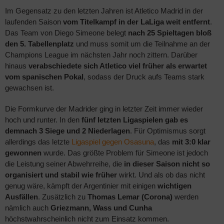
Im Gegensatz zu den letzten Jahren ist Atletico Madrid in der
laufenden Saison
vom Titelkampf in der LaLiga weit entfernt
.
Das Team von Diego Simeone belegt
nach 25 Spieltagen bloß
den 5. Tabellenplatz
und muss somit um die Teilnahme an der
Champions League im nächsten Jahr noch zittern. Darüber
hinaus
verabschiedete sich Atletico viel früher als erwartet
vom spanischen Pokal
, sodass der Druck aufs Teams stark
gewachsen ist.
Die Formkurve der Madrider ging in letzter Zeit immer wieder
hoch und runter. In den
fünf letzten Ligaspielen gab es
demnach 3 Siege und 2 Niederlagen
. Für Optimismus sorgt
allerdings das letzte
Ligaspiel gegen Osasuna
, das
mit 3:0 klar
gewonnen
wurde. Das größte Problem für Simeone ist jedoch
die Leistung seiner Abwehrreihe, die
in dieser Saison nicht so
organisiert und stabil wie früher
wirkt. Und als ob das nicht
genug wäre, kämpft der Argentinier mit einigen
wichtigen
Ausfällen
. Zusätzlich zu
Thomas Lemar (Corona)
werden
nämlich auch
Griezmann, Wass und Cunha
höchstwahrscheinlich nicht zum Einsatz kommen.