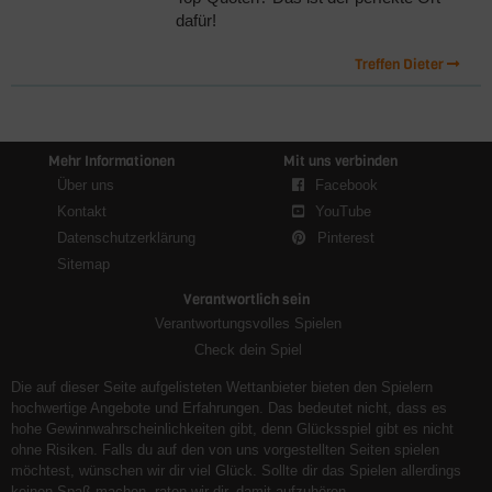
dafür!
Treffen Dieter
Mehr Informationen
Mit uns verbinden
Über uns
Facebook
Kontakt
YouTube
Datenschutzerklärung
Pinterest
Sitemap
Verantwortlich sein
Verantwortungsvolles Spielen
Check dein Spiel
Die auf dieser Seite aufgelisteten Wettanbieter bieten den Spielern
hochwertige Angebote und Erfahrungen. Das bedeutet nicht, dass es
hohe Gewinnwahrscheinlichkeiten gibt, denn Glücksspiel gibt es nicht
ohne Risiken. Falls du auf den von uns vorgestellten Seiten spielen
möchtest, wünschen wir dir viel Glück. Sollte dir das Spielen allerdings
keinen Spaß machen, raten wir dir, damit aufzuhören.