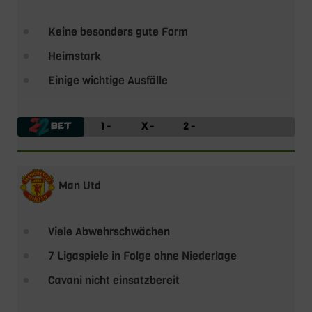
Keine besonders gute Form
Heimstark
Einige wichtige Ausfälle
1 -
X -
2 -
Man Utd
Viele Abwehrschwächen
7 Ligaspiele in Folge ohne Niederlage
Cavani nicht einsatzbereit