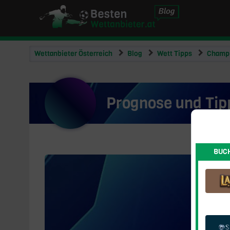
Wettanbieter Österreich
Blog
Wett Tipps
Champ
Prognose und Tip
BUC