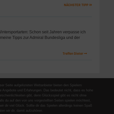
NÄCHSTER TIPP
intersportarten: Schon seit Jahren verpasse ich
e meine Tipps zur Admiral Bundesliga und der
Treffen Dieter
eser Seite aufgelisteten Wettanbieter bieten den Spielern
e Angebote und Erfahrungen. Das bedeutet nicht, dass es hohe
scheinlichkeiten gibt, denn Glücksspiel gibt es nicht ohne
alls du auf den von uns vorgestellten Seiten spielen möchtest,
ir dir viel Glück. Sollte dir das Spielen allerdings keinen Spaß
ten wir dir, damit aufzuhören.