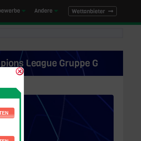
bewerbe
Andere
Wettanbieter
mpions League Gruppe G
TEN