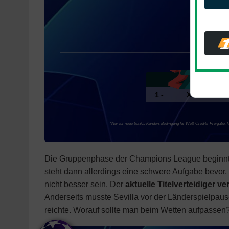
1 -
X -
2 -
*Nur für neue bet365 Kunden. Bedingung für Wett-Credits-Freigabe: 
Die Gruppenphase der Champions League beginnt f
steht dann allerdings eine schwere Aufgabe bevor
nicht besser sein. Der
aktuelle Titelverteidiger 
Anderseits musste Sevilla vor der Länderspielpau
reichte. Worauf sollte man beim Wetten aufpassen?