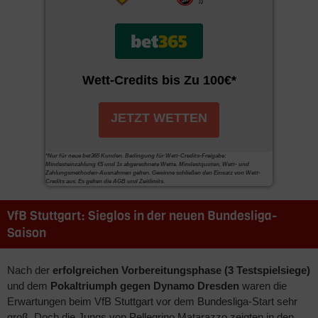
Wett-Credits bis Zu
100€*
JETZT WETTEN
*Nur für neue bet365 Kunden. Bedingung für Wett-Credits-Freigabe:
Mindesteinzahlung €5 und 1x abgerechnete Wette. Mindestquoten, Wett- und
Zahlungsmethoden-Ausnahmen gelten. Gewinne schließen den Einsatz von Wett-
Credits aus. Es gelten die AGB und Zeitlimits.
VfB Stuttgart: Sieglos in der neuen Bundesliga-
Saison
Nach der
erfolgreichen Vorbereitungsphase (3 Testspielsiege)
und dem
Pokaltriumph gegen Dynamo Dresden
waren die
Erwartungen beim VfB Stuttgart vor dem Bundesliga-Start sehr
groß. Doch die Jungs von Pellegrino Matarazzo zeigten in den