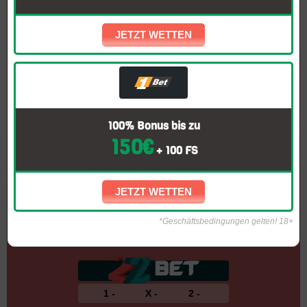
JETZT WETTEN
VS
VfB Stuttgart
100% Bonus bis zu
150€
+ 100 FS
EMPFOHLENE WETTE
JETZT WETTEN
Beide erzielen ein Tor
1 -
X -
2 -