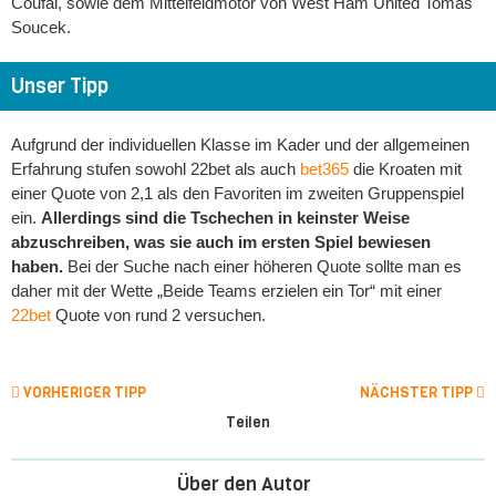
Coufal, sowie dem Mittelfeldmotor von West Ham United Tomas
Soucek.
Unser Tipp
Aufgrund der individuellen Klasse im Kader und der allgemeinen
Erfahrung stufen sowohl 22bet als auch
bet365
die Kroaten mit
einer Quote von 2,1 als den Favoriten im zweiten Gruppenspiel
ein.
Allerdings sind die Tschechen in keinster Weise
abzuschreiben, was sie auch im ersten Spiel bewiesen
haben.
Bei der Suche nach einer höheren Quote sollte man es
daher mit der Wette „Beide Teams erzielen ein Tor“ mit einer
22bet
Quote von rund 2 versuchen.
VORHERIGER TIPP
NÄCHSTER TIPP
Teilen
Über den Autor