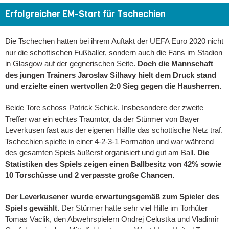
Erfolgreicher EM-Start für Tschechien
Die Tschechen hatten bei ihrem Auftakt der UEFA Euro 2020 nicht
nur die schottischen Fußballer, sondern auch die Fans im Stadion
in Glasgow auf der gegnerischen Seite.
Doch die Mannschaft
des jungen Trainers Jaroslav Silhavy hielt dem Druck stand
und erzielte einen wertvollen 2:0 Sieg gegen die Hausherren.
Beide Tore schoss Patrick Schick. Insbesondere der zweite
Treffer war ein echtes Traumtor, da der Stürmer von Bayer
Leverkusen fast aus der eigenen Hälfte das schottische Netz traf.
Tschechien spielte in einer 4-2-3-1 Formation und war während
des gesamten Spiels äußerst organisiert und gut am Ball.
Die
Statistiken des Spiels zeigen einen Ballbesitz von 42% sowie
10 Torschüsse und 2 verpasste große Chancen.
Der Leverkusener wurde erwartungsgemäß zum Spieler des
Spiels gewählt.
Der Stürmer hatte sehr viel Hilfe im Torhüter
Tomas Vaclik, den Abwehrspielern Ondrej Celustka und Vladimir