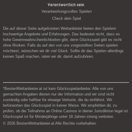
Verantwortlich sein
Verantwortungsvolles Spielen
Check dein Spiel
Die auf dieser Seite aufgelisteten Wettanbieter bieten den Spielern
hochwertige Angebote und Erfahrungen. Das bedeutet nicht, dass es
hohe Gewinnwahrscheinlichkeiten gibt, denn Glücksspiel gibt es nicht
ohne Risiken. Falls du auf den von uns vorgestellten Seiten spielen
möchtest, wünschen wir dir viel Glück. Sollte dir das Spielen allerdings
keinen Spaß machen, raten wir dir, damit aufzuhören.
*BestenWettanbieter.at ist kein Glücksspielanbieter. Alle von uns
gemachten Angaben dienen nur der Information und wir sind nicht
zuständig oder haftbar für etwaige Verluste, die du einfährst. Wir
befürworten das Glücksspiel in keiner Weise. Wir empfehlen dir, zu
prüfen, ob die Teilnahme an Online Casinos in deiner Jurisdiktion legal ist.
Glücksspiel ist für Minderjährige unter 18 Jahren streng verboten.
© 2026 BestenWettanbieter.at Alle Rechte vorbehalten.