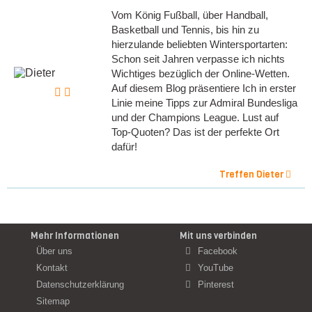
Vom König Fußball, über Handball,
Basketball und Tennis, bis hin zu
hierzulande beliebten Wintersportarten:
Schon seit Jahren verpasse ich nichts
Wichtiges bezüglich der Online-Wetten.
Auf diesem Blog präsentiere Ich in erster
Linie meine Tipps zur Admiral Bundesliga
und der Champions League. Lust auf
Top-Quoten? Das ist der perfekte Ort
dafür!
Treffen Dieter
Mehr Informationen
Mit uns verbinden
Über uns
Facebook
Kontakt
YouTube
Datenschutzerklärung
Pinterest
Sitemap