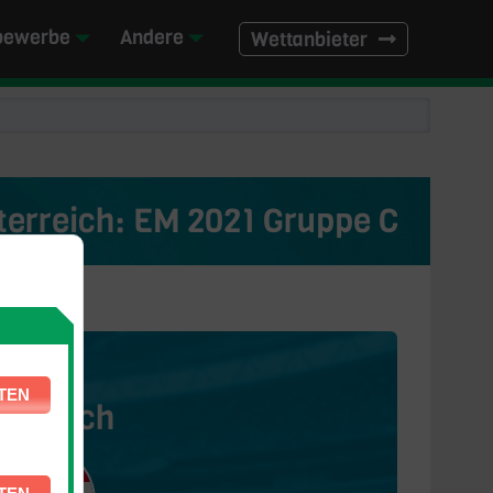
bewerbe
Andere
Wettanbieter
terreich: EM 2021 Gruppe C
TEN
terreich