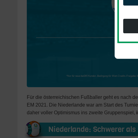
*Nur für neue bet365 Kunden. Bedingung für Wett-Credits-Freigabe: 
Für die österreichischen Fußballer geht es nach
EM 2021. Die Niederlande war am Start des Turnie
daher voller Optimismus ins zweite Gruppenspiel,
Niederlande: Schwerer als