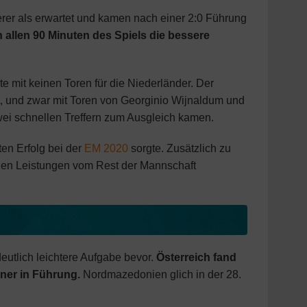
rer als erwartet und kamen nach einer 2:0 Führung
n allen 90 Minuten des Spiels die bessere
rte mit keinen Toren für die Niederländer. Der
t, und zwar mit Toren von Georginio Wijnaldum und
wei schnellen Treffern zum Ausgleich kamen.
en Erfolg bei der
EM 2020
sorgte. Zusätzlich zu
llen Leistungen vom Rest der Mannschaft
utlich leichtere Aufgabe bevor.
Österreich fand
iner in Führung.
Nordmazedonien glich in der 28.