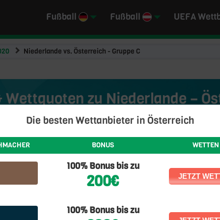
Fußball
Fußball
UEFA Wett
020
Niederlande vs. Österreich - Gruppe C
& Wettquoten zu Niederlande – Ös
Die besten Wettanbieter in Österreich
HMACHER
BONUS
WETTEN
100% Bonus bis zu
Donnerstag 17 Juni 2021, 21:00
200€
JETZT WET
ande
Ös
Johan Cruijff ArenA
100% Bonus bis zu
VS