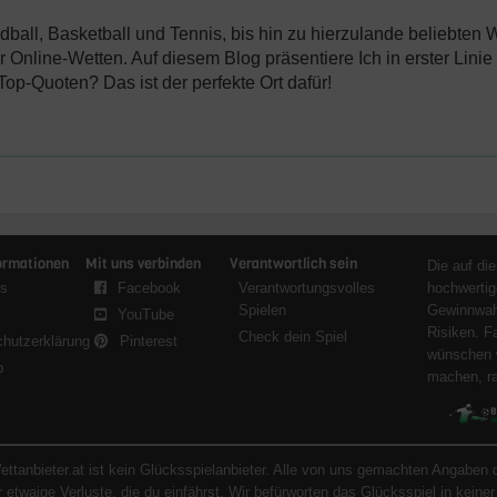
all, Basketball und Tennis, bis hin zu hierzulande beliebten W
r Online-Wetten. Auf diesem Blog präsentiere Ich in erster Lini
op-Quoten? Das ist der perfekte Ort dafür!
ormationen
Mit uns verbinden
Verantwortlich sein
Die auf di
ns
Facebook
Verantwortungsvolles
hochwertig
Spielen
Gewinnwahr
YouTube
Risiken. F
Check dein Spiel
hutzerklärung
Pinterest
wünschen w
p
machen, ra
ttanbieter.at ist kein Glücksspielanbieter. Alle von uns gemachten Angaben d
ür etwaige Verluste, die du einfährst. Wir befürworten das Glücksspiel in keine