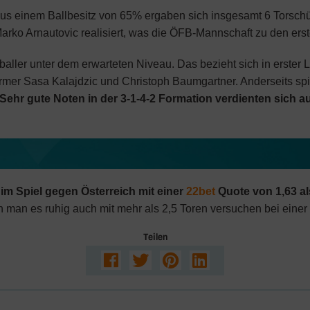
us einem Ballbesitz von 65% ergaben sich insgesamt 6 Torsch
ko Arnautovic realisiert, was die ÖFB-Mannschaft zu den erste
baller unter dem erwarteten Niveau. Das bezieht sich in erster
türmer Sasa Kalajdzic und Christoph Baumgartner. Anderseits s
Sehr gute Noten in der 3-1-4-2 Formation verdienten sich a
 im Spiel gegen Österreich mit einer
22bet
Quote von 1,63 als
n man es ruhig auch mit mehr als 2,5 Toren versuchen bei einer
Teilen