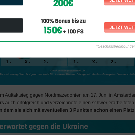
200€
JETZT WET
EMPFOHLENE WETTE
100% Bonus bis zu
Mehr als 2,5 Tore
150€
JETZT WET
+ 100 FS
1 -
X -
2 -
1 -
X -
2 -
*Geschäftsbedingungen gelten! 18+
Mindesteinzahlung €5 und 1x abgerechnete Wette. Mindestquoten, Wett- und Zahlungsmethoden-Ausnahmen gelten. Gewinne schließen 
 dem Auftaktsieg gegen Nordmazedonien am 17. Juni in Amsterd
rs auch erfolgreich und verzeichnete einen schwer erarbeitete
in dem sie sich mit eventuellen 3 Punkten schon einen Platz
 erwartet gegen die Ukraine