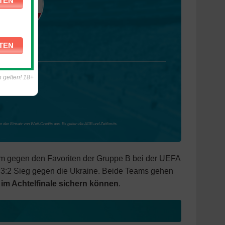
TEN
TEN
den Einsatz von Wett-Credits aus. Es gelten die AGB und Zeitlimits.
am gegen den Favoriten der Gruppe B bei der UEFA
n 3:2 Sieg gegen die Ukraine. Beide Teams gehen
 im Achtelfinale sichern können
.