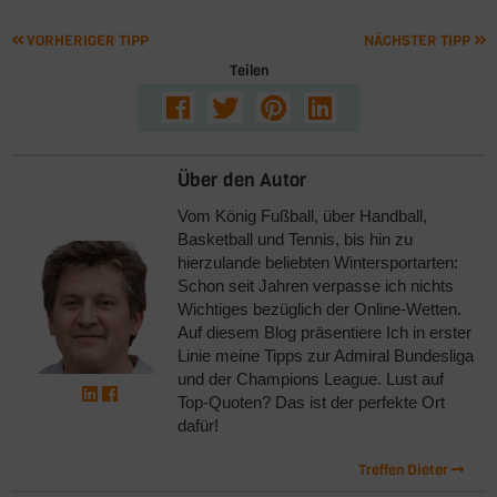
VORHERIGER TIPP
NÄCHSTER TIPP
Teilen
Über den Autor
Vom König Fußball, über Handball,
Basketball und Tennis, bis hin zu
hierzulande beliebten Wintersportarten:
Schon seit Jahren verpasse ich nichts
Wichtiges bezüglich der Online-Wetten.
Auf diesem Blog präsentiere Ich in erster
Linie meine Tipps zur Admiral Bundesliga
und der Champions League. Lust auf
Top-Quoten? Das ist der perfekte Ort
dafür!
Treffen Dieter