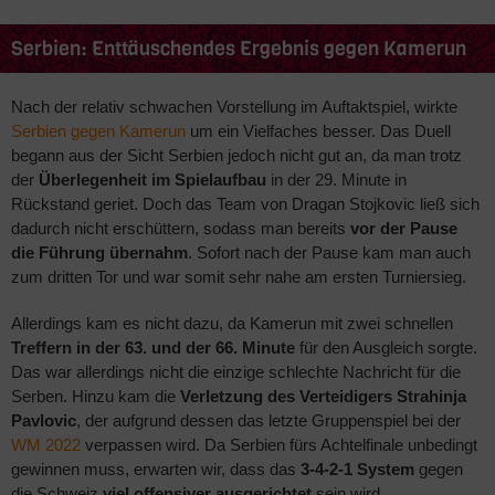
Serbien: Enttäuschendes Ergebnis gegen Kamerun
Nach der relativ schwachen Vorstellung im Auftaktspiel, wirkte
Serbien gegen Kamerun
um ein Vielfaches besser. Das Duell
begann aus der Sicht Serbien jedoch nicht gut an, da man trotz
der
Überlegenheit im Spielaufbau
in der 29. Minute in
Rückstand geriet. Doch das Team von Dragan Stojkovic ließ sich
dadurch nicht erschüttern, sodass man bereits
vor der Pause
die Führung übernahm
. Sofort nach der Pause kam man auch
zum dritten Tor und war somit sehr nahe am ersten Turniersieg.
Allerdings kam es nicht dazu, da Kamerun mit zwei schnellen
Treffern in der 63. und der 66. Minute
für den Ausgleich sorgte.
Das war allerdings nicht die einzige schlechte Nachricht für die
Serben. Hinzu kam die
Verletzung des Verteidigers Strahinja
Pavlovic
, der aufgrund dessen das letzte Gruppenspiel bei der
WM 2022
verpassen wird. Da Serbien fürs Achtelfinale unbedingt
gewinnen muss, erwarten wir, dass das
3-4-2-1 System
gegen
die Schweiz
viel offensiver ausgerichtet
sein wird.