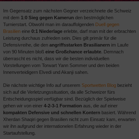
Im Gegensatz zum nächsten Gegner verzeichnete die Schweiz
mit dem
1:0 Sieg gegen Kamerun
den bestmöglichen
Turnierstart. Obwohl man im darauffolgenden
Duell gegen
Brasilien
eine
0:1 Niederlage
erlebte, darf man mit der erbrachten
Leistung durchaus zufrieden sein. Dies gilt primär für die
Defensivreihe, die den
angriffsstarken Brasilianern
im Laufe
von 90 Minuten bloß
eine Großchance erlaubte
. Demnach
überrascht es nicht, dass wir die besten individuellen
Vorstellungen vom Torwart Yann Sommer und den beiden
Innenverteidigern Elvedi und Akanji sahen.
Die nächste wichtige Info auf unserem
Sportwetten Blog
bezieht
sich auf die Verletzungssituation, da alle Schweizer fürs
Entscheidungsspiel verfügbar sind. Bezüglich der Spielweise
gehen wir von einer
4-2-3-1 Formation
aus, die auf einer
kompakten Defensive und schnellen Kontern
basiert. Während
Xherdan Shaqiri gegen Brasilien nicht zum Einsatz kam, erwarten
wir ihn aufgrund der internationelen Erfahrung wieder in der
Startaufstellung.