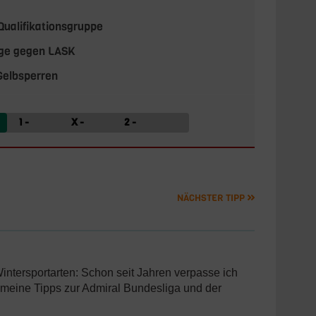
Qualifikationsgruppe
age gegen LASK
Gelbsperren
1 -
X -
2 -
NÄCHSTER TIPP
intersportarten: Schon seit Jahren verpasse ich
e meine Tipps zur Admiral Bundesliga und der