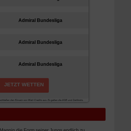
Admiral Bundesliga
Admiral Bundesliga
Admiral Bundesliga
JETZT WETTEN
ießen den Einsatz von Wett-Credits aus. Es gelten die AGB und Zeitlimits.
Magnin die Form seiner Jungs endlich zu