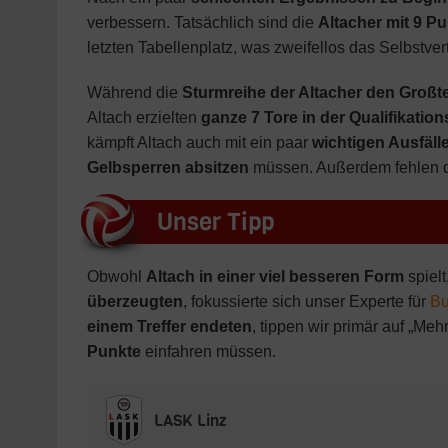
verbessern. Tatsächlich sind die
Altacher mit 9 P
letzten Tabellenplatz, was zweifellos das Selbstv
Während die
Sturmreihe der Altacher den Großt
Altach erzielten
ganze 7 Tore in der Qualifikatio
kämpft Altach auch mit ein paar
wichtigen Ausfäll
Gelbsperren absitzen
müssen. Außerdem fehlen di
Unser Tipp
Obwohl
Altach in einer viel besseren Form
spielt
überzeugten
, fokussierte sich unser Experte für
Bu
einem Treffer endeten
, tippen wir primär auf „Meh
Punkte
einfahren müssen.
LASK Linz