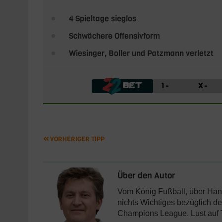
4 Spieltage sieglos
Schwächere Offensivform
Wiesinger, Boller und Patzmann verletzt
1 -
X -
VORHERIGER TIPP
Über den Autor
Vom König Fußball, über Handb
nichts Wichtiges bezüglich de
Champions League. Lust auf T