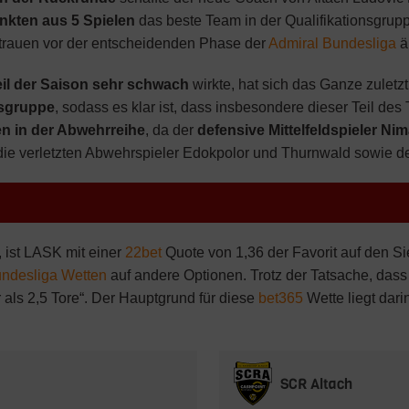
unkten aus 5 Spielen
das beste Team in der Qualifikationsgrup
ertrauen vor der entscheidenden Phase der
Admiral Bundesliga
äu
eil der Saison sehr schwach
wirkte, hat sich das Ganze zulet
nsgruppe
, sodass es klar ist, dass insbesondere dieser Teil d
en in der Abwehrreihe
, da der
defensive Mittelfeldspieler Ni
e verletzten Abwehrspieler Edokpolor und Thurnwald sowie de
, ist LASK mit einer
22bet
Quote von 1,36 der Favorit auf den S
ndesliga Wetten
auf andere Optionen. Trotz der Tatsache, dass
r als 2,5 Tore“. Der Hauptgrund für diese
bet365
Wette liegt dari
SCR Altach