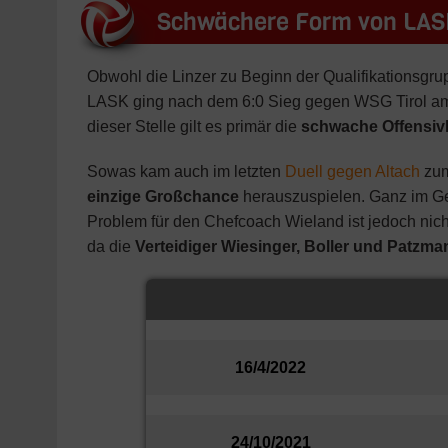
Schwächere Form von LAS
Obwohl die Linzer zu Beginn der Qualifikationsgr
LASK ging nach dem 6:0 Sieg gegen WSG Tirol am 
dieser Stelle gilt es primär die
schwache Offensiv
Sowas kam auch im letzten
Duell gegen Altach
zum
einzige Großchance
herauszuspielen. Ganz im Ge
Problem für den Chefcoach Wieland ist jedoch nic
da die
Verteidiger Wiesinger, Boller und Patzma
16/4/2022
24/10/2021