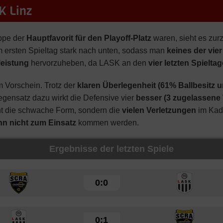
K Linz
uppe der
Hauptfavorit für den Playoff-Platz
waren, sieht es zurz
ersten Spieltag stark nach unten, sodass man
keines der vie
leistung
hervorzuheben, da LASK an den
vier letzten Spielta
 Vorschein. Trotz der
klaren Überlegenheit (61% Ballbesitz 
gensatz dazu wirkt die Defensive vier
besser (3 zugelassene 
ht die schwache Form, sondern die
vielen Verletzungen
im Kade
nn nicht zum Einsatz
kommen werden.
Ergebnisse der letzten Spiele
0:0
0:1