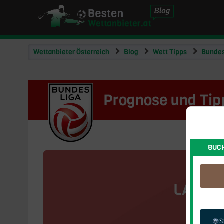
Wettanbieter Österreich
Blog
Wett Tipps
Bundes
Prognose und Tip
BUC
LASK L