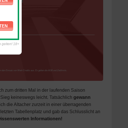
TEN
TEN
den Einsatz von Wett-Credits aus. Es gelten die AGB und Zeitlimits.
h zum dritten Mal in der laufenden Saison
Sieg keineswegs leicht. Tatsächlich
gewann
h die Altacher zurzeit in einer überragenden
 letzten Tabellenplatz und gab das Schlusslicht an
 wissenswerten Informationen!