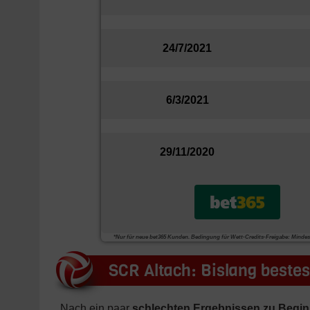
24/7/2021
6/3/2021
29/11/2020
*Nur für neue bet365 Kunden. Bedingung für Wett-Credits-Freigabe: Mindes
SCR Altach: Bislang bestes
Nach ein paar
schlechten Ergebnissen zu Begi