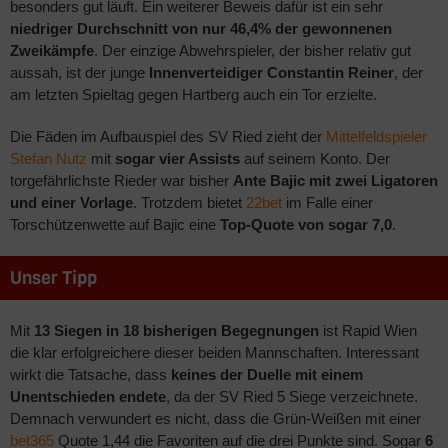
besonders gut läuft. Ein weiterer Beweis dafür ist ein sehr
niedriger Durchschnitt von nur 46,4% der gewonnenen
Zweikämpfe
. Der einzige Abwehrspieler, der bisher relativ gut
aussah, ist der junge
Innenverteidiger Constantin Reiner
, der
am letzten Spieltag gegen Hartberg auch ein Tor erzielte.
Die Fäden im Aufbauspiel des SV Ried zieht der
Mittelfeldspieler
Stefan Nutz
mit
sogar vier Assists
auf seinem Konto. Der
torgefährlichste Rieder war bisher
Ante Bajic mit zwei Ligatoren
und einer Vorlage
. Trotzdem bietet
22bet
im Falle einer
Torschützenwette auf Bajic eine
Top-Quote von sogar 7,0
.
Unser Tipp
Mit
13 Siegen in 18 bisherigen Begegnungen
ist Rapid Wien
die klar erfolgreichere dieser beiden Mannschaften. Interessant
wirkt die Tatsache, dass
keines der Duelle mit einem
Unentschieden endete
, da der SV Ried 5 Siege verzeichnete.
Demnach verwundert es nicht, dass die Grün-Weißen mit einer
bet365
Quote 1,44 die Favoriten auf die drei Punkte sind. Sogar
6