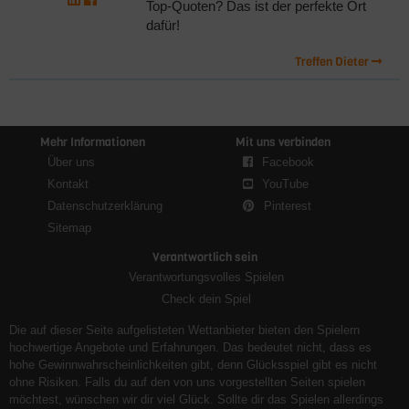
Top-Quoten? Das ist der perfekte Ort
dafür!
Treffen Dieter
Mehr Informationen
Mit uns verbinden
Über uns
Facebook
Kontakt
YouTube
Datenschutzerklärung
Pinterest
Sitemap
Verantwortlich sein
Verantwortungsvolles Spielen
Check dein Spiel
Die auf dieser Seite aufgelisteten Wettanbieter bieten den Spielern
hochwertige Angebote und Erfahrungen. Das bedeutet nicht, dass es
hohe Gewinnwahrscheinlichkeiten gibt, denn Glücksspiel gibt es nicht
ohne Risiken. Falls du auf den von uns vorgestellten Seiten spielen
möchtest, wünschen wir dir viel Glück. Sollte dir das Spielen allerdings