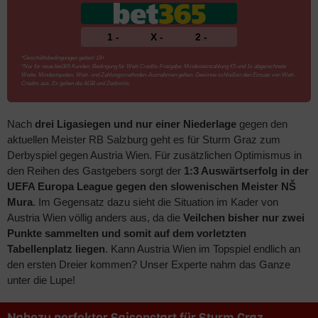
1 -
X -
2 -
*Geschäftsbedingungen gelten! 18+
*Nur für neue bet365 Kunden. Bedingung für Wett-Credits-Freigabe: Mindesteinzahlung €5 und 1x abgerechnete
Wette. Mindestquoten, Wett- und Zahlungsmethoden-Ausnahmen gelten. Gewinne schließen den Einsatz von Wett-
Credits aus. Es gelten die AGB und Zeitlimits.
Nach
drei Ligasiegen und nur einer Niederlage
gegen den
aktuellen Meister RB Salzburg geht es für Sturm Graz zum
Derbyspiel gegen Austria Wien. Für zusätzlichen Optimismus in
den Reihen des Gastgebers sorgt der
1:3 Auswärtserfolg in der
UEFA Europa League gegen den slowenischen Meister NŠ
Mura
. Im Gegensatz dazu sieht die Situation im Kader von
Austria Wien völlig anders aus, da die
Veilchen bisher nur zwei
Punkte sammelten und somit auf dem vorletzten
Tabellenplatz liegen
. Kann Austria Wien im Topspiel endlich an
den ersten Dreier kommen? Unser Experte nahm das Ganze
unter die Lupe!