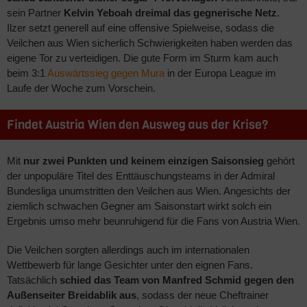
sein Partner
Kelvin Yeboah dreimal das gegnerische Netz
.
Ilzer setzt generell auf eine offensive Spielweise, sodass die
Veilchen aus Wien sicherlich Schwierigkeiten haben werden das
eigene Tor zu verteidigen. Die gute Form im Sturm kam auch
beim 3:1
Auswärtssieg gegen Mura
in der Europa League im
Laufe der Woche zum Vorschein.
Findet Austria Wien den Ausweg aus der Krise?
Mit
nur zwei Punkten und keinem einzigen Saisonsieg
gehört
der unpopuläre Titel des Enttäuschungsteams in der Admiral
Bundesliga unumstritten den Veilchen aus Wien. Angesichts der
ziemlich schwachen Gegner am Saisonstart wirkt solch ein
Ergebnis umso mehr beunruhigend für die Fans von Austria Wien.
Die Veilchen sorgten allerdings auch im internationalen
Wettbewerb für lange Gesichter unter den eignen Fans.
Tatsächlich
schied das Team von Manfred Schmid gegen den
Außenseiter Breidablik aus
, sodass der neue Cheftrainer