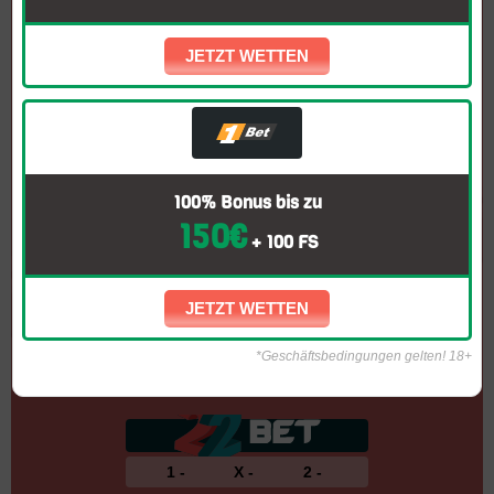
JETZT WETTEN
VS
FK Austria Wien
100% Bonus bis zu
150€
+ 100 FS
EMPFOHLENE WETTE
JETZT WETTEN
Sieg Sturm Graz
1 -
X -
2 -