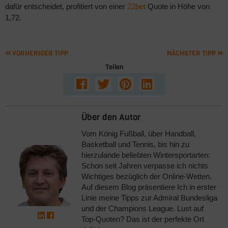
dafür entscheidet, profitiert von einer
22bet
Quote in Höhe von
1,72.
VORHERIGER TIPP
NÄCHSTER TIPP
Teilen
Über den Autor
Vom König Fußball, über Handball,
Basketball und Tennis, bis hin zu
hierzulande beliebten Wintersportarten:
Schon seit Jahren verpasse ich nichts
Wichtiges bezüglich der Online-Wetten.
Auf diesem Blog präsentiere Ich in erster
Linie meine Tipps zur Admiral Bundesliga
und der Champions League. Lust auf
Top-Quoten? Das ist der perfekte Ort