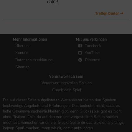
dafür!
Treffen Dieter
Mehr Informationen
Mit uns verbinden
Über uns
Facebook
Kontakt
YouTube
Datenschutzerklärung
Pinterest
Sitemap
Verantwortlich sein
Verantwortungsvolles Spielen
Check dein Spiel
Die auf dieser Seite aufgelisteten Wettanbieter bieten den Spielern
hochwertige Angebote und Erfahrungen. Das bedeutet nicht, dass es
hohe Gewinnwahrscheinlichkeiten gibt, denn Glücksspiel gibt es nicht
ohne Risiken. Falls du auf den von uns vorgestellten Seiten spielen
möchtest, wünschen wir dir viel Glück. Sollte dir das Spielen allerdings
keinen Spaß machen, raten wir dir, damit aufzuhören.