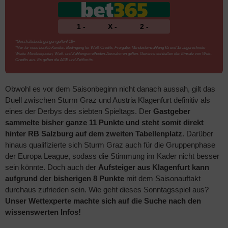
1 -
X -
2 -
*Geschäftsbedingungen gelten! 18+
*Nur für neue bet365 Kunden. Bedingung für Wett-Credits-Freigabe: Mindesteinzahlung €5 und 1x abgerechnete
Wette. Mindestquoten, Wett- und Zahlungsmethoden-Ausnahmen gelten. Gewinne schließen den Einsatz von Wett-
Credits aus. Es gelten die AGB und Zeitlimits.
Obwohl es vor dem Saisonbeginn nicht danach aussah, gilt das
Duell zwischen Sturm Graz und Austria Klagenfurt definitiv als
eines der Derbys des siebten Spieltags. Der
Gastgeber
sammelte bisher ganze 11 Punkte und steht somit direkt
hinter RB Salzburg auf dem zweiten Tabellenplatz
. Darüber
hinaus qualifizierte sich Sturm Graz auch für die Gruppenphase
der Europa League, sodass die Stimmung im Kader nicht besser
sein könnte. Doch auch der
Aufsteiger aus Klagenfurt kann
aufgrund der bisherigen 8 Punkte
mit dem Saisonauftakt
durchaus zufrieden sein. Wie geht dieses Sonntagsspiel aus?
Unser Wettexperte machte sich auf die Suche nach den
wissenswerten Infos!