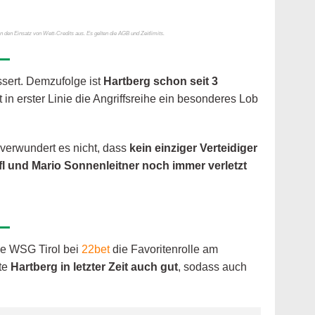
den Einsatz von Wett-Credits aus. Es gelten die AGB und Zeitlimits.
essert. Demzufolge ist
Hartberg schon seit 3
 in erster Linie die Angriffsreihe ein besonderes Lob
verwundert es nicht, dass
kein einziger Verteidiger
l und Mario Sonnenleitner noch immer verletzt
ie WSG Tirol bei
22bet
die Favoritenrolle am
kte
Hartberg in letzter Zeit auch gut
, sodass auch