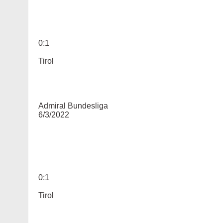
0:1
Tirol
Admiral Bundesliga
6/3/2022
0:1
Tirol