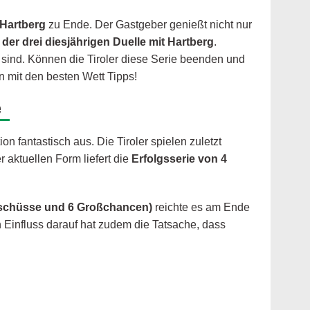
den Einsatz von Wett-Credits aus. Es gelten die AGB und Zeitlimits.
 Hartberg
zu Ende. Der Gastgeber genießt nicht nur
 der drei diesjährigen Duelle mit Hartberg
.
sind. Können die Tiroler diese Serie beenden und
 mit den besten Wett Tipps!
e
ion fantastisch aus. Die Tiroler spielen zuletzt
 aktuellen Form liefert die
Erfolgsserie von 4
rschüsse und 6 Großchancen)
reichte es am Ende
n Einfluss darauf hat zudem die Tatsache, dass