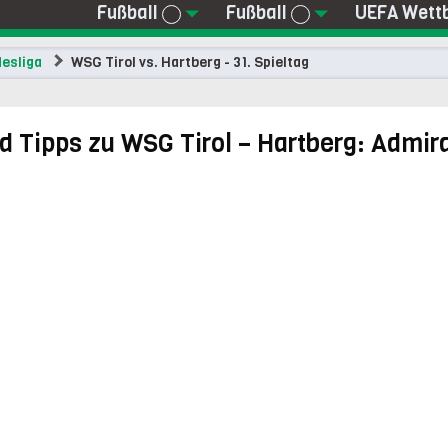
Fußball
Fußball
UEFA Wett
esliga
WSG Tirol vs. Hartberg - 31. Spieltag
 Tipps zu WSG Tirol – Hartberg: Admir