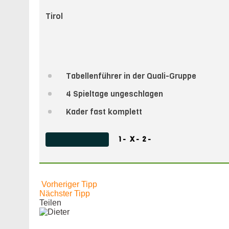
Tirol
Tabellenführer in der Quali-Gruppe
4 Spieltage ungeschlagen
Kader fast komplett
1 -
X -
2 -
Vorheriger Tipp
Nächster Tipp
Teilen