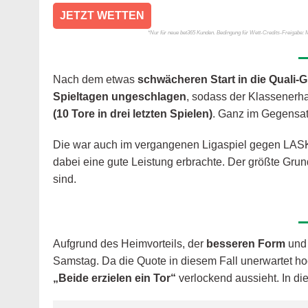
JETZT WETTEN
*Nur für neue bet365 Kunden. Bedingung für Wett-Credits-Freigabe: 
Nach dem etwas
schwächeren Start in die Quali-
Spieltagen ungeschlagen
, sodass der Klassenerhal
(10 Tore in drei letzten Spielen)
. Ganz im Gegensatz
Die war auch im vergangenen Ligaspiel gegen LAS
dabei eine gute Leistung erbrachte. Der größte Grun
sind.
Aufgrund des Heimvorteils, der
besseren Form
und
Samstag. Da die Quote in diesem Fall unerwartet hoch
„Beide erzielen ein Tor“
verlockend aussieht. In di