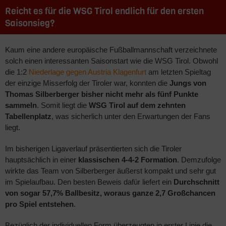
Reicht es für die WSG Tirol endlich für den ersten
Saisonsieg?
Kaum eine andere europäische Fußballmannschaft verzeichnete
solch einen interessanten Saisonstart wie die WSG Tirol. Obwohl
die 1:2
Niederlage gegen Austria Klagenfurt
am letzten Spieltag
der einzige Misserfolg der Tiroler war, konnten die
Jungs von
Thomas Silberberger bisher nicht mehr als fünf Punkte
sammeln
. Somit liegt die
WSG Tirol auf dem zehnten
Tabellenplatz
, was sicherlich unter den Erwartungen der Fans
liegt.
Im bisherigen Ligaverlauf präsentierten sich die Tiroler
hauptsächlich in einer
klassischen 4-4-2 Formation
. Demzufolge
wirkte das Team von Silberberger äußerst kompakt und sehr gut
im Spielaufbau. Den besten Beweis dafür liefert ein
Durchschnitt
von sogar 57,7% Ballbesitz, woraus ganze 2,7 Großchancen
pro Spiel entstehen
.
Bezüglich der individuellen Form überzeugten in erster Linie die