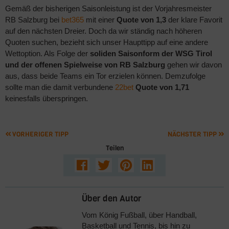
Gemäß der bisherigen Saisonleistung ist der Vorjahresmeister
RB Salzburg bei
bet365
mit einer
Quote von 1,3
der klare Favorit
auf den nächsten Dreier. Doch da wir ständig nach höheren
Quoten suchen, bezieht sich unser Haupttipp auf eine andere
Wettoption. Als Folge der
soliden Saisonform der WSG Tirol
und der offenen Spielweise von RB Salzburg
gehen wir davon
aus, dass beide Teams ein Tor erzielen können. Demzufolge
sollte man die damit verbundene
22bet
Quote von 1,71
keinesfalls überspringen.
VORHERIGER TIPP
NÄCHSTER TIPP
Teilen
Über den Autor
Vom König Fußball, über Handball,
Basketball und Tennis, bis hin zu