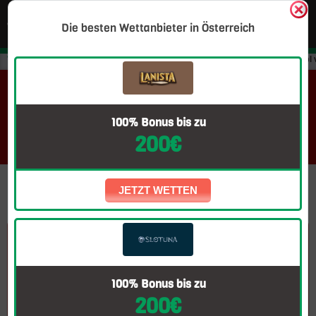
Die besten Wettanbieter in Österreich
Wettanbieter Österreich
Blog
Wett Tipps
Bundesliga
WSG Tirol v
Prognose und Tipps zu WSG Tirol – RB
Salzburg: Admiral Bundesliga
100% Bonus bis zu
200€
JETZT WETTEN
Samstag 11 September 2021, 17:00
Tivoli Stadion Tirol
100% Bonus bis zu
WSG Tirol
200€