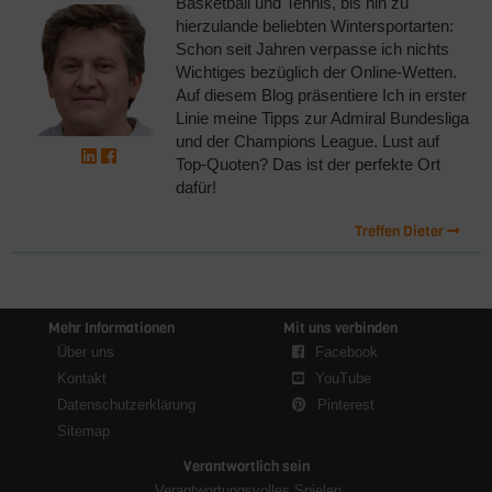
Basketball und Tennis, bis hin zu
hierzulande beliebten Wintersportarten:
Schon seit Jahren verpasse ich nichts
Wichtiges bezüglich der Online-Wetten.
Auf diesem Blog präsentiere Ich in erster
Linie meine Tipps zur Admiral Bundesliga
und der Champions League. Lust auf
Top-Quoten? Das ist der perfekte Ort
dafür!
Treffen Dieter
Mehr Informationen
Mit uns verbinden
Über uns
Facebook
Kontakt
YouTube
Datenschutzerklärung
Pinterest
Sitemap
Verantwortlich sein
Verantwortungsvolles Spielen