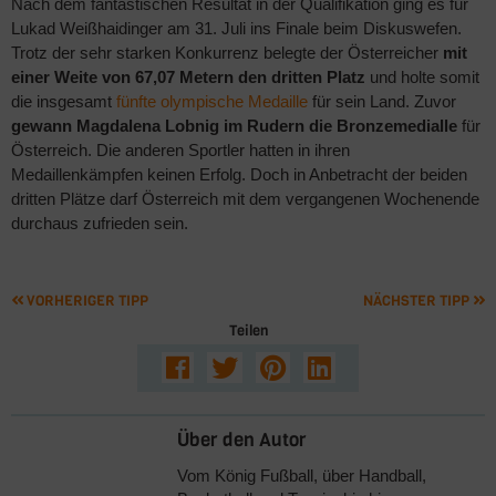
Nach dem fantastischen Resultat in der Qualifikation ging es für
Lukad Weißhaidinger am 31. Juli ins Finale beim Diskuswefen.
Trotz der sehr starken Konkurrenz belegte der Österreicher
mit
einer Weite von 67,07 Metern den dritten Platz
und holte somit
die insgesamt
fünfte olympische Medaille
für sein Land. Zuvor
gewann Magdalena Lobnig im Rudern die Bronzemedialle
für
Österreich. Die anderen Sportler hatten in ihren
Medaillenkämpfen keinen Erfolg. Doch in Anbetracht der beiden
dritten Plätze darf Österreich mit dem vergangenen Wochenende
durchaus zufrieden sein.
VORHERIGER TIPP
NÄCHSTER TIPP
Teilen
Über den Autor
Vom König Fußball, über Handball,