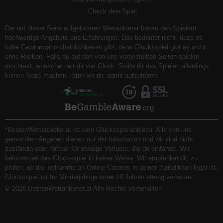
Check dein Spiel
Die auf dieser Seite aufgelisteten Wettanbieter bieten den Spielern
hochwertige Angebote und Erfahrungen. Das bedeutet nicht, dass es
hohe Gewinnwahrscheinlichkeiten gibt, denn Glücksspiel gibt es nicht
ohne Risiken. Falls du auf den von uns vorgestellten Seiten spielen
möchtest, wünschen wir dir viel Glück. Sollte dir das Spielen allerdings
keinen Spaß machen, raten wir dir, damit aufzuhören.
*BestenWettanbieter.at ist kein Glücksspielanbieter. Alle von uns
gemachten Angaben dienen nur der Information und wir sind nicht
zuständig oder haftbar für etwaige Verluste, die du einfährst. Wir
befürworten das Glücksspiel in keiner Weise. Wir empfehlen dir, zu
prüfen, ob die Teilnahme an Online Casinos in deiner Jurisdiktion legal ist.
Glücksspiel ist für Minderjährige unter 18 Jahren streng verboten.
© 2026 BestenWettanbieter.at Alle Rechte vorbehalten.