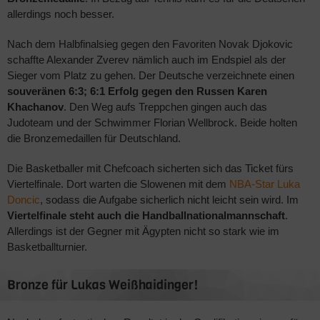
allerdings noch besser.
Nach dem Halbfinalsieg gegen den Favoriten Novak Djokovic
schaffte Alexander Zverev nämlich auch im Endspiel als der
Sieger vom Platz zu gehen. Der Deutsche verzeichnete einen
souveränen 6:3; 6:1 Erfolg gegen den Russen Karen
Khachanov
. Den Weg aufs Treppchen gingen auch das
Judoteam und der Schwimmer Florian Wellbrock. Beide holten
die Bronzemedaillen für Deutschland.
Die Basketballer mit Chefcoach sicherten sich das Ticket fürs
Viertelfinale. Dort warten die Slowenen mit dem
NBA-Star Luka
Doncic
, sodass die Aufgabe sicherlich nicht leicht sein wird. Im
Viertelfinale steht auch die Handballnationalmannschaft
.
Allerdings ist der Gegner mit Ägypten nicht so stark wie im
Basketballturnier.
Bronze für Lukas Weißhaidinger!