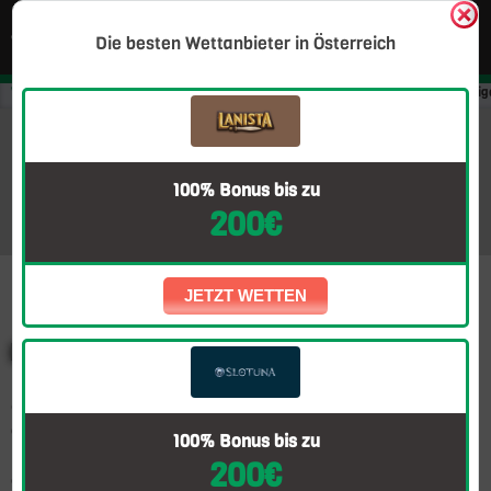
Die besten Wettanbieter in Österreich
Wettanbieter Österreich
Blog
Wett Tipps
Olympia 2021
Bisherig
Olympische Spiele 2021: Rückblick auf die
bisherigen Geschehnisse
100% Bonus bis zu
200€
JETZT WETTEN
Gemäß den Erwartungen war der
bisherige Verlauf der
Olympischen Spiele in Tokio
zum Platzen voll mit spannenden
100% Bonus bis zu
Ereignissen. Jeder der vergangenen Wettkampftage brachte
200€
etliche interressante Medaillenkämpfe
, sodass die Fans auf