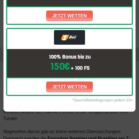
ganzer Linie bedient wurden. Sportfreunde aus Österreich und
Deutschland stellen diesbezüglich keine Ausnahme dar, da die
JETZT WETTEN
Athleten aus diesen beiden Ländern
einige tolle Resultate
verzeichnen
konnten. Doch welche Wettkämpfe und Resultate
waren bisher besonders auffällig? Alles darüber gibt es in
unserem umfangreichen Rückblick!
Enttäuschung für die deutschen Fußballfans
100% Bonus bis zu
150€
+ 100 FS
Die ersten Wettkampftage bei Olympia 2021 waren von den
Turnieren in Teamsportarten gekennzeichnet. Spaß und
Spannung pur garantierte vor allem das Fußballturnier, bei dem
JETZT WETTEN
auch Deutschland ihre Vertreter hatte. Allerdings
können die
deutschen Fans mit der Leistung derer Mannschaft nicht
besonders zufrieden
sein. Das Team von Stefan Kuntz
verabschiedete sich nämlich schon in der Gruppenphase vom
Turnier.
Abgesehen davon gab es keine weiteren Überraschungen.
Demnach werden die
Favoriten Spanien und Brasilien am 7.