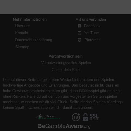
Mehr Informationen
Mit uns verbinden
Über uns
Facebook
Kontakt
YouTube
Datenschutzerklärung
Pinterest
Sitemap
Verantwortlich sein
Verantwortungsvolles Spielen
Check dein Spiel
Die auf dieser Seite aufgelisteten Wettanbieter bieten den Spielern
hochwertige Angebote und Erfahrungen. Das bedeutet nicht, dass es
hohe Gewinnwahrscheinlichkeiten gibt, denn Glücksspiel gibt es nicht
ohne Risiken. Falls du auf den von uns vorgestellten Seiten spielen
möchtest, wünschen wir dir viel Glück. Sollte dir das Spielen allerdings
keinen Spaß machen, raten wir dir, damit aufzuhören.