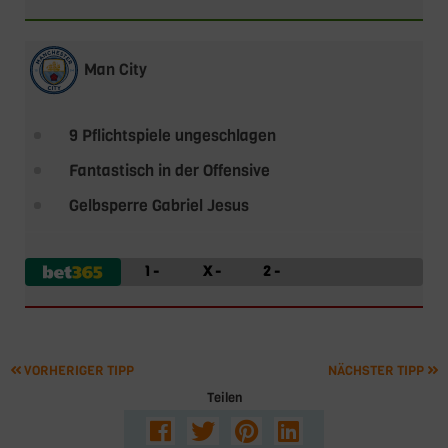
Man City
9 Pflichtspiele ungeschlagen
Fantastisch in der Offensive
Gelbsperre Gabriel Jesus
1 -
X -
2 -
VORHERIGER TIPP
NÄCHSTER TIPP
Teilen