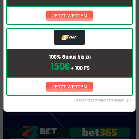
JETZT WETTEN
VS
Man City
100% Bonus bis zu
150€
+ 100 FS
JETZT WETTEN
EMPFOHLENE WETTE
Mehr als 4,5 Gelbe Karten