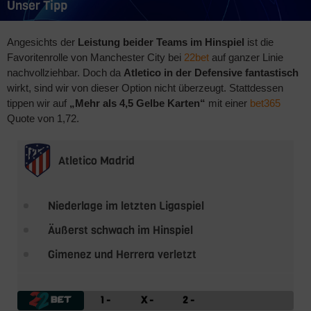
Unser Tipp
Angesichts der
Leistung beider Teams im Hinspiel
ist die
Favoritenrolle von Manchester City bei
22bet
auf ganzer Linie
nachvollziehbar. Doch da
Atletico in der Defensive fantastisch
wirkt, sind wir von dieser Option nicht überzeugt. Stattdessen
tippen wir auf
„Mehr als 4,5 Gelbe Karten“
mit einer
bet365
Quote von 1,72.
Atletico Madrid
Niederlage im letzten Ligaspiel
Äußerst schwach im Hinspiel
Gimenez und Herrera verletzt
1 -
X -
2 -