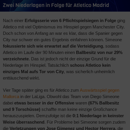
Zwei Niederlagen in Folge für Atletico Madrid
Nach einer
Erfolgsserie von 6 Pflichtspielsiegen in Folge
ging
Atletico mit viel Optimismus ins Hinspiel gegen Manchester City.
Doch schon von Anfang an war es klar, dass die Spanier gegen
City nur schwer ein gutes Ergebnis einfahren können. Simeone
fokussierte sich wie erwartet auf die Verteidigung
, sodass
Atletico im Laufe der 90 Minuten einen
Ballbesitz von nur 29%
verzeichnete
. Das ist jedoch nicht der einzige Grund für die
Niederlage im Hinspiel. Tatsächlich
schoss Atletico kein
einziges Mal aufs Tor von City
, was sicherlich unheimlich
enttäuschend wirkt.
Vier Tage später ging es für Atletico zum
Auswärtsspiel gegen
Mallorca
in der LaLiga. Obwohl das Team von Diego Simeone
dabei
etwas besser in der Offensive
waren
(67% Ballbesitz
und 9 Torschüsse)
schaffte man keine einzige Großchance
herauszuspielen. Demzufolge ist die
0:1 Niederlage in keinster
Weise überraschend
. Für Probleme bei Simeone sorgen zudem
die
Verletzungen von Jose Gimenez und Hector Herrera
, die