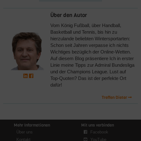
Über den Autor
Vom König Fußball, über Handball,
Basketball und Tennis, bis hin zu
hierzulande beliebten Wintersportarten:
Schon seit Jahren verpasse ich nichts
Wichtiges bezüglich der Online-Wetten.
Auf diesem Blog präsentiere Ich in erster
Linie meine Tipps zur Admiral Bundesliga
und der Champions League. Lust auf
Top-Quoten? Das ist der perfekte Ort
dafür!
Treffen Dieter
Mehr Informationen
Mit uns verbinden
Über uns
Facebook
Kontakt
YouTube