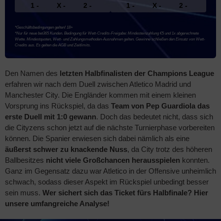
1 -
X -
2 -
1 -
X -
2 -
*Geschäftsbedingungen gelten! 18+
*Nur für neue bet365 Kunden. Bedingung für Wett-Credits-Freigabe: Mindesteinzahlung €5 und 1x abgerechnete
Wette. Mindestquoten, Wett- und Zahlungsmethoden-Ausnahmen gelten. Gewinne schließen den Einsatz von Wett-
Credits aus. Es gelten die AGB und Zeitlimits.
Den Namen des
letzten Halbfinalisten der Champions League
erfahren wir nach dem Duell zwischen Atletico Madrid und
Manchester City. Die Engländer kommen mit einem kleinen
Vorsprung ins Rückspiel, da das
Team von Pep Guardiola das
erste Duell mit 1:0 gewann
. Doch das bedeutet nicht, dass sich
die Cityzens schon jetzt auf die nächste Turnierphase vorbereiten
können. Die Spanier erwiesen sich dabei nämlich als eine
äußerst schwer zu knackende Nuss
, da City trotz des höheren
Ballbesitzes
nicht viele Großchancen herausspielen
konnten.
Ganz im Gegensatz dazu war Atletico in der Offensive unheimlich
schwach, sodass dieser Aspekt im Rückspiel unbedingt besser
sein muss.
Wer sichert sich das Ticket fürs Halbfinale? Hier
unsere umfangreiche Analyse!