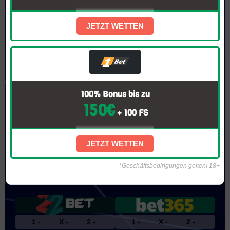
JETZT WETTEN
VS
Real Madrid
100% Bonus bis zu
150€
+ 100 FS
EMPFOHLENE WETTE
JETZT WETTEN
Mehr als 4,5 Gelbe Karten
1 -
X -
2 -
1 -
X -
2 -