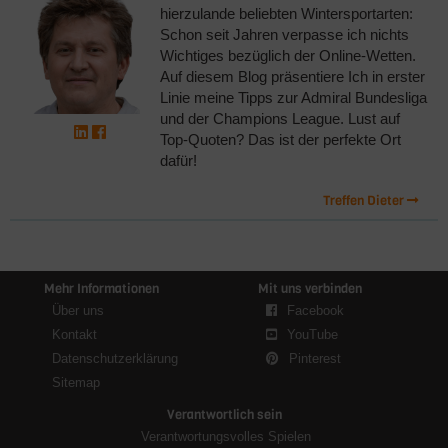
hierzulande beliebten Wintersportarten:
Schon seit Jahren verpasse ich nichts
Wichtiges bezüglich der Online-Wetten.
Auf diesem Blog präsentiere Ich in erster
Linie meine Tipps zur Admiral Bundesliga
und der Champions League. Lust auf
Top-Quoten? Das ist der perfekte Ort
dafür!
Treffen Dieter
Mehr Informationen
Mit uns verbinden
Über uns
Facebook
Kontakt
YouTube
Datenschutzerklärung
Pinterest
Sitemap
Verantwortlich sein
Verantwortungsvolles Spielen