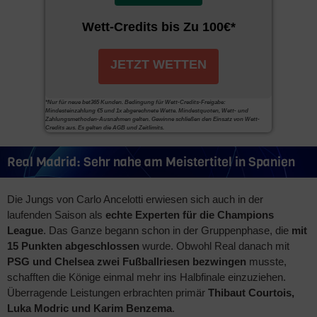
Wett-Credits bis Zu
100€*
JETZT WETTEN
*Nur für neue bet365 Kunden. Bedingung für Wett-Credits-Freigabe:
Mindesteinzahlung €5 und 1x abgerechnete Wette. Mindestquoten, Wett- und
Zahlungsmethoden-Ausnahmen gelten. Gewinne schließen den Einsatz von Wett-
Credits aus. Es gelten die AGB und Zeitlimits.
Real Madrid: Sehr nahe am Meistertitel in Spanien
Die Jungs von Carlo Ancelotti erwiesen sich auch in der
laufenden Saison als
echte Experten für die Champions
League
. Das Ganze begann schon in der Gruppenphase, die
mit
15 Punkten abgeschlossen
wurde. Obwohl Real danach mit
PSG und Chelsea zwei Fußballriesen bezwingen
musste,
schafften die Könige einmal mehr ins Halbfinale einzuziehen.
Überragende Leistungen erbrachten primär
Thibaut Courtois,
Luka Modric und Karim Benzema
.