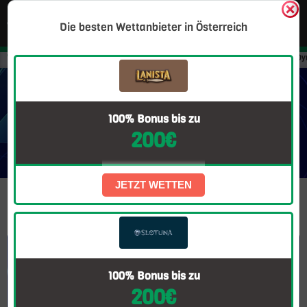
Die besten Wettanbieter in Österreich
Wettanbieter Österreich
Blog
Wett Tipps
Champions League
Dy
Dynamo Kiew vs Fenerbahce Istanbul Tipps
und Prognose – Champions League
100% Bonus bis zu
Qualifikation
200€
JETZT WETTEN
Wednesday 20 July 2022, 18:00
100% Bonus bis zu
FC Dynamo Kiev
200€