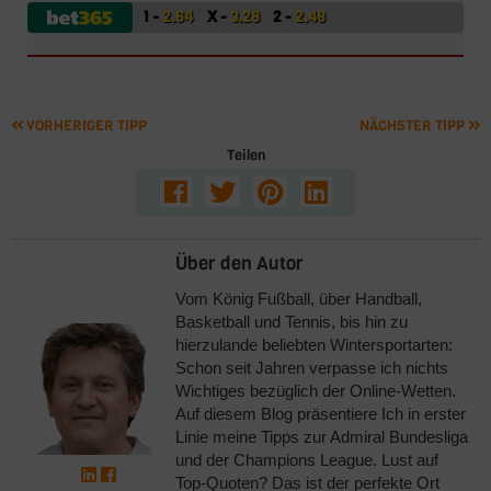
1 -
2.64
X -
3.28
2 -
2.48
VORHERIGER TIPP
NÄCHSTER TIPP
Teilen
Über den Autor
Vom König Fußball, über Handball,
Basketball und Tennis, bis hin zu
hierzulande beliebten Wintersportarten:
Schon seit Jahren verpasse ich nichts
Wichtiges bezüglich der Online-Wetten.
Auf diesem Blog präsentiere Ich in erster
Linie meine Tipps zur Admiral Bundesliga
und der Champions League. Lust auf
Top-Quoten? Das ist der perfekte Ort