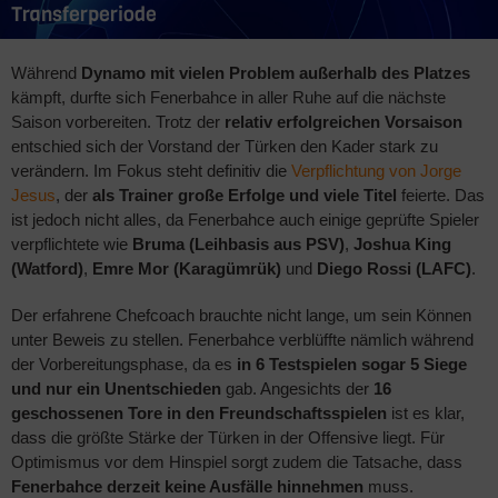
Transferperiode
Während
Dynamo mit vielen Problem außerhalb des Platzes
kämpft, durfte sich Fenerbahce in aller Ruhe auf die nächste
Saison vorbereiten. Trotz der
relativ erfolgreichen Vorsaison
entschied sich der Vorstand der Türken den Kader stark zu
verändern. Im Fokus steht definitiv die
Verpflichtung von Jorge
Jesus
, der
als Trainer große Erfolge und viele Titel
feierte. Das
ist jedoch nicht alles, da Fenerbahce auch einige geprüfte Spieler
verpflichtete wie
Bruma (Leihbasis aus PSV)
,
Joshua King
(Watford)
,
Emre Mor (Karagümrük)
und
Diego Rossi (LAFC)
.
Der erfahrene Chefcoach brauchte nicht lange, um sein Können
unter Beweis zu stellen. Fenerbahce verblüffte nämlich während
der Vorbereitungsphase, da es
in 6 Testspielen sogar 5 Siege
und nur ein Unentschieden
gab. Angesichts der
16
geschossenen Tore in den Freundschaftsspielen
ist es klar,
dass die größte Stärke der Türken in der Offensive liegt. Für
Optimismus vor dem Hinspiel sorgt zudem die Tatsache, dass
Fenerbahce derzeit keine Ausfälle hinnehmen
muss.