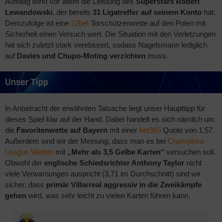
Auffällig wirkt vor allem die Leistung des
Superstars Robert
Lewandowski
, der bereits
31 Ligatreffer auf seinem Konto
hat.
Demzufolge ist eine
22bet
Torschützenwette auf den Polen mit
Sicherheit einen Versuch wert. Die Situation mit den Verletzungen
hat sich zuletzt stark verebssert, sodass Nagelsmann lediglich
auf
Davies und Chupo-Moting verzichten
muss.
Unser Tipp
In Anbetracht der erwähnten Tatsache liegt unser Haupttipp für
dieses Spiel klar auf der Hand. Dabei handelt es sich nämlich um
die
Favoritenwette auf Bayern
mit einer
bet365
Quote von 1,57.
Außerdem sind wir der Meinung, dass man es bei
Champions
League Wetten
mit
„Mehr als 3,5 Gelbe Karten“
versuchen soll.
Obwohl der
englische Schiedsrichter Anthony Taylor
nicht
viele Verwarnungen auspricht (3,71 im Durchschnitt) sind wir
sicher, dass
primär Villarreal aggressiv in die Zweikämpfe
gehen
wird, was sehr leicht zu vielen Karten führen kann.