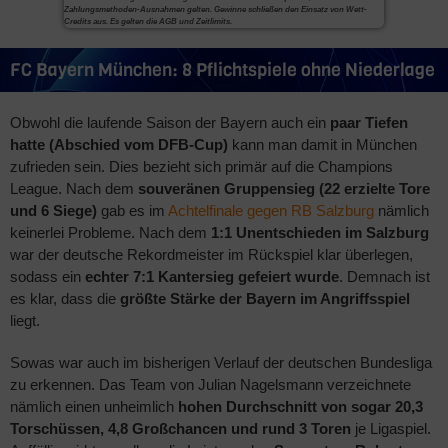
Zahlungsmethoden-Ausnahmen gelten. Gewinne schließen den Einsatz von Wett-
Credits aus. Es gelten die AGB und Zeitlimits.
FC Bayern München: 8 Pflichtspiele ohne Niederlage
Obwohl die laufende Saison der Bayern auch ein
paar Tiefen
hatte (Abschied vom DFB-Cup)
kann man damit in München
zufrieden sein. Dies bezieht sich primär auf die Champions
League. Nach dem
souveränen Gruppensieg (22 erzielte Tore
und 6 Siege)
gab es im
Achtelfinale gegen RB Salzburg
nämlich
keinerlei Probleme. Nach dem
1:1 Unentschieden im Salzburg
war der deutsche Rekordmeister im Rückspiel klar überlegen,
sodass ein
echter 7:1 Kantersieg gefeiert wurde
. Demnach ist
es klar, dass die
größte Stärke der Bayern im Angriffsspiel
liegt.
Sowas war auch im bisherigen Verlauf der deutschen Bundesliga
zu erkennen. Das Team von Julian Nagelsmann verzeichnete
nämlich einen unheimlich
hohen Durchschnitt von sogar 20,3
Torschüssen, 4,8 Großchancen und rund 3 Toren
je Ligaspiel.