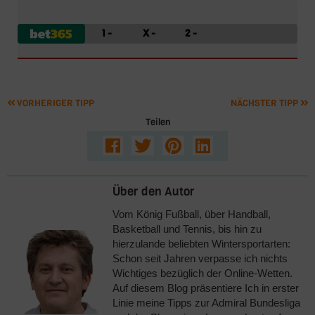
1 -
X -
2 -
VORHERIGER TIPP
NÄCHSTER TIPP
Teilen
Über den Autor
Vom König Fußball, über Handball,
Basketball und Tennis, bis hin zu
hierzulande beliebten Wintersportarten:
Schon seit Jahren verpasse ich nichts
Wichtiges bezüglich der Online-Wetten.
Auf diesem Blog präsentiere Ich in erster
Linie meine Tipps zur Admiral Bundesliga