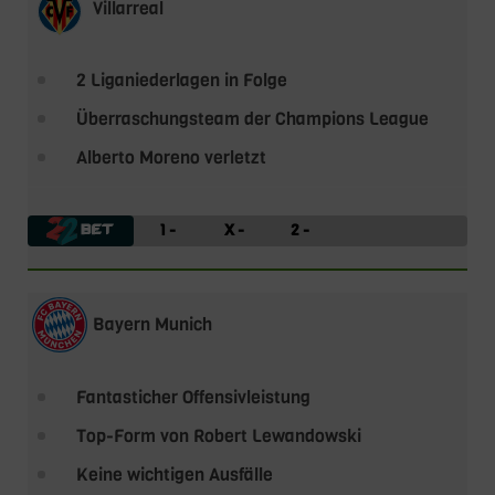
Villarreal
2 Liganiederlagen in Folge
Überraschungsteam der Champions League
Alberto Moreno verletzt
1 -
X -
2 -
Bayern Munich
Fantasticher Offensivleistung
Top-Form von Robert Lewandowski
Keine wichtigen Ausfälle