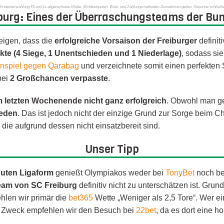
Mindesteinzahlung €5 und 1x abgerechnete Wette. Mindestquoten, Wett- und Zahlungsmethoden-Ausnahmen gelten. Gewinne schließen 
burg: Eines der Überraschungsteams der Bu
eigen, dass die
erfolgreiche Vorsaison der Freiburger
definiti
kte (4 Siege, 1 Unentschieden und 1 Niederlage)
, sodass si
nspiel gegen Qarabag
und verzeichnete somit einen perfekten 
bei
2 Großchancen verpasste
.
 letzten Wochenende nicht ganz erfolgreich
. Obwohl man ge
ieden
. Das ist jedoch nicht der einzige Grund zur Sorge beim 
, die aufgrund dessen nicht einsatzbereit sind.
Unser Tipp
uten Ligaform
genießt Olympiakos weder bei
TonyBet
noch be
am von SC Freiburg
definitiv nicht zu unterschätzen ist. Grun
len wir primär die
bet365
Wette „Weniger als 2,5 Tore“. Wer ei
 Zweck empfehlen wir den Besuch bei
22bet
, da es dort eine h