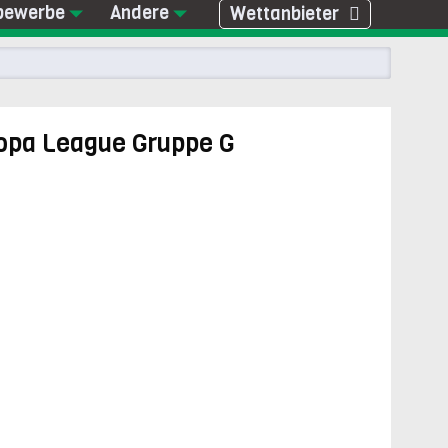
bewerbe
Andere
Wettanbieter
ropa League Gruppe G