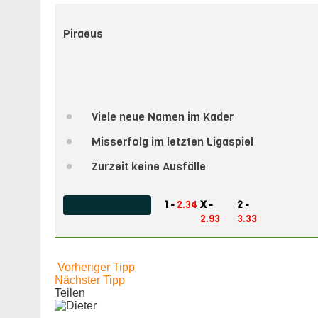
Piraeus
Viele neue Namen im Kader
Misserfolg im letzten Ligaspiel
Zurzeit keine Ausfälle
1 -
2.34
X -
2 -
2.93
3.33
Vorheriger Tipp
Nächster Tipp
Teilen