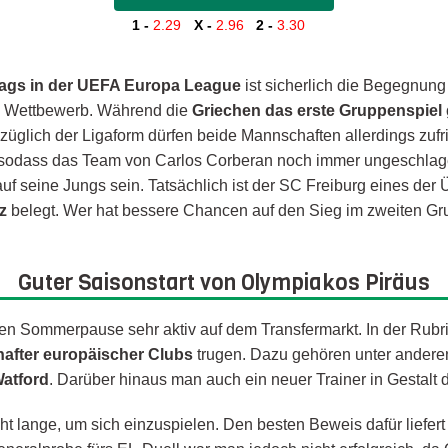
1 -
2.29
X -
2.96
2 -
3.30
*Geschäftsbedingungen gelten! 18+
Mindesteinzahlung €5 und 1x abgerechnete Wette. Mindestquoten, Wett- und Zahlungsmethoden-Ausnahmen gelten. Gewinne schließen 
tags in der UEFA Europa League
ist sicherlich die Begegnun
en Wettbewerb. Während die
Griechen das erste Gruppenspiel
ezüglich der Ligaform dürfen beide Mannschaften allerdings zufr
 sodass das Team von Carlos Corberan noch immer ungeschlagen
lz auf seine Jungs sein. Tatsächlich ist der SC Freiburg eines 
z
belegt. Wer hat bessere Chancen auf den Sieg im zweiten Grup
Guter Saisonstart von Olympiakos Piräus
en Sommerpause sehr aktiv auf dem Transfermarkt. In der Rub
hafter europäischer Clubs
trugen. Dazu gehören unter ander
Watford
. Darüber hinaus man auch ein neuer Trainer in Gestalt
cht lange, um sich einzuspielen. Den besten Beweis dafür liefe