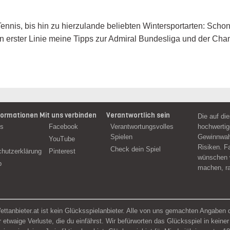
nnis, bis hin zu hierzulande beliebten Wintersportarten: Schon
 in erster Linie meine Tipps zur Admiral Bundesliga und der Ch
formationen
Mit uns verbinden
Verantwortlich sein
Die auf di
ns
Facebook
Verantwortungsvolles
hochwertig
Spielen
Gewinnwahr
YouTube
Risiken. F
Check dein Spiel
hutzerklärung
Pinterest
wünschen w
p
machen, ra
ttanbieter.at ist kein Glücksspielanbieter. Alle von uns gemachten Angaben d
ür etwaige Verluste, die du einfährst. Wir befürworten das Glücksspiel in keine