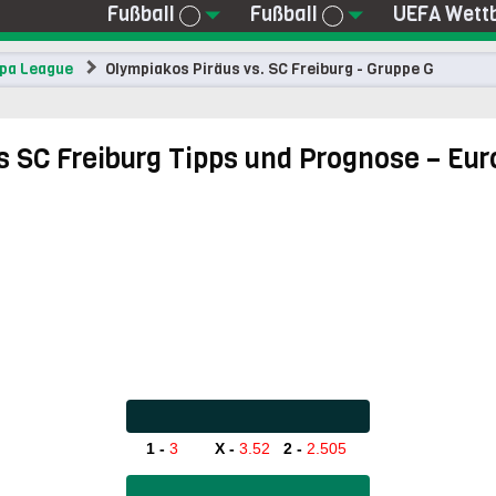
Fußball
Fußball
UEFA Wett
pa League
Olympiakos Piräus vs. SC Freiburg - Gruppe G
s SC Freiburg Tipps und Prognose – Eu
1 -
3
X -
3.52
2 -
2.505