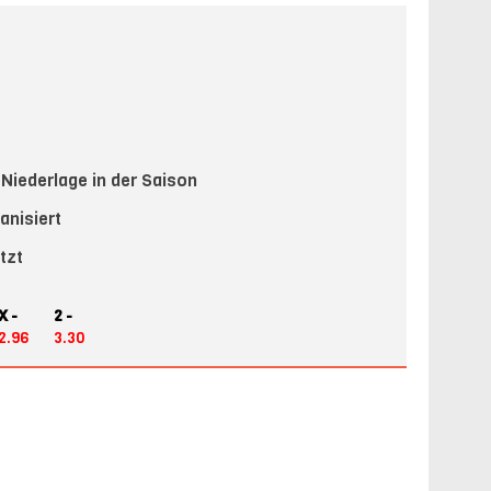
-Niederlage in der Saison
anisiert
tzt
X -
2 -
2.96
3.30