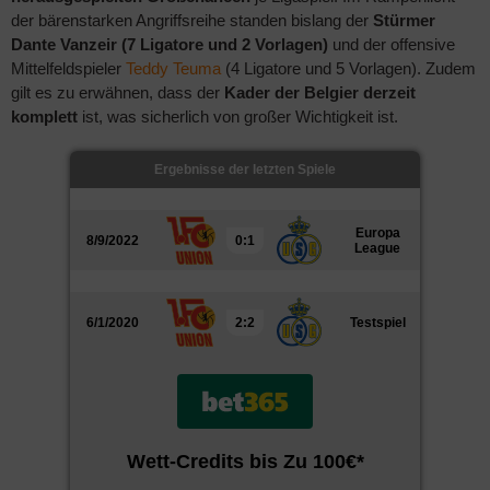
der bärenstarken Angriffsreihe standen bislang der
Stürmer
Dante Vanzeir (7 Ligatore und 2 Vorlagen)
und der offensive
Mittelfeldspieler
Teddy Teuma
(4 Ligatore und 5 Vorlagen). Zudem
gilt es zu erwähnen, dass der
Kader der Belgier derzeit
komplett
ist, was sicherlich von großer Wichtigkeit ist.
Ergebnisse der letzten Spiele
Europa
8/9/2022
0:1
League
6/1/2020
2:2
Testspiel
Wett-Credits bis Zu
100€*