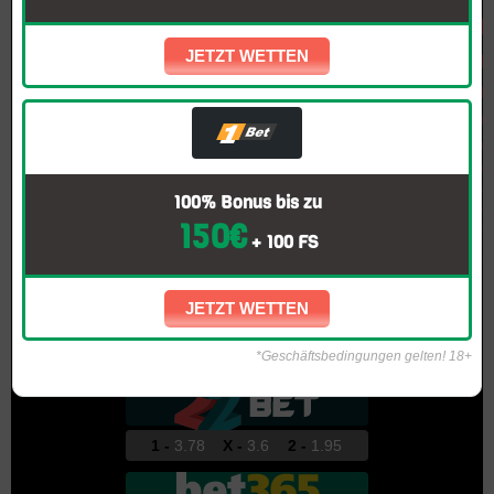
JETZT WETTEN
VS
Union Berlin
100% Bonus bis zu
150€
+ 100 FS
EMPFOHLENE WETTE
Sieg Union Berlin
JETZT WETTEN
1 -
3.78
X -
3.6
2 -
1.95