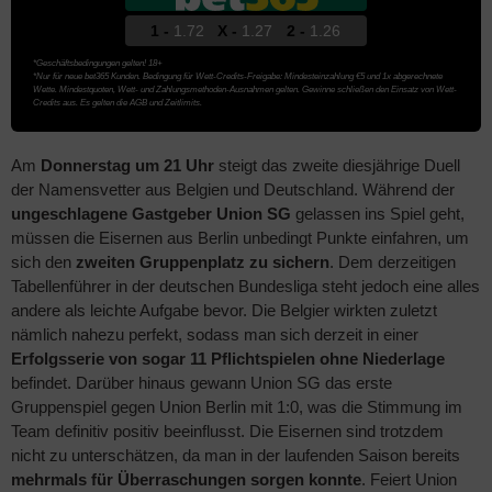
1 -
1.72
X -
1.27
2 -
1.26
*Geschäftsbedingungen gelten! 18+
*Nur für neue bet365 Kunden. Bedingung für Wett-Credits-Freigabe: Mindesteinzahlung €5 und 1x abgerechnete
Wette. Mindestquoten, Wett- und Zahlungsmethoden-Ausnahmen gelten. Gewinne schließen den Einsatz von Wett-
Credits aus. Es gelten die AGB und Zeitlimits.
Am
Donnerstag um 21 Uhr
steigt das zweite diesjährige Duell
der Namensvetter aus Belgien und Deutschland. Während der
ungeschlagene Gastgeber Union SG
gelassen ins Spiel geht,
müssen die Eisernen aus Berlin unbedingt Punkte einfahren, um
sich den
zweiten Gruppenplatz zu sichern
. Dem derzeitigen
Tabellenführer in der deutschen Bundesliga steht jedoch eine alles
andere als leichte Aufgabe bevor. Die Belgier wirkten zuletzt
nämlich nahezu perfekt, sodass man sich derzeit in einer
Erfolgsserie von sogar 11 Pflichtspielen ohne Niederlage
befindet. Darüber hinaus gewann Union SG das erste
Gruppenspiel gegen Union Berlin mit 1:0, was die Stimmung im
Team definitiv positiv beeinflusst. Die Eisernen sind trotzdem
nicht zu unterschätzen, da man in der laufenden Saison bereits
mehrmals für Überraschungen sorgen konnte
. Feiert Union