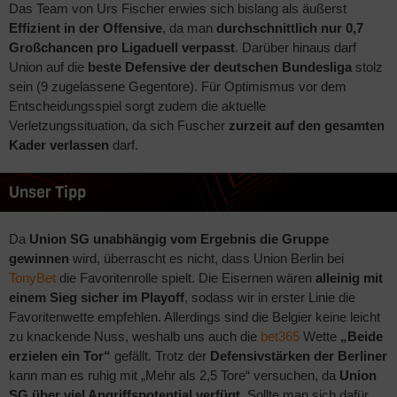
Das Team von Urs Fischer erwies sich bislang als äußerst
Effizient in der Offensive
, da man
durchschnittlich nur 0,7
Großchancen pro Ligaduell verpasst
. Darüber hinaus darf
Union auf die
beste Defensive der deutschen Bundesliga
stolz
sein (9 zugelassene Gegentore). Für Optimismus vor dem
Entscheidungsspiel sorgt zudem die aktuelle
Verletzungssituation, da sich Fuscher
zurzeit auf den gesamten
Kader verlassen
darf.
Unser Tipp
Da
Union SG unabhängig vom Ergebnis die Gruppe
gewinnen
wird, überrascht es nicht, dass Union Berlin bei
TonyBet
die Favoritenrolle spielt. Die Eisernen wären
alleinig mit
einem Sieg sicher im Playoff
, sodass wir in erster Linie die
Favoritenwette empfehlen. Allerdings sind die Belgier keine leicht
zu knackende Nuss, weshalb uns auch die
bet365
Wette
„Beide
erzielen ein Tor“
gefällt. Trotz der
Defensivstärken der Berliner
kann man es ruhig mit „Mehr als 2,5 Tore“ versuchen, da
Union
SG über viel Angriffspotential verfügt
. Sollte man sich dafür