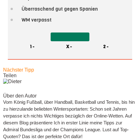
Überraschend gut gegen Spanien
WM verpasst
1 -
X -
2 -
Nächster Tipp
Teilen
Über den Autor
Vom König Fußball, über Handball, Basketball und Tennis, bis hin
zu hierzulande beliebten Wintersportarten: Schon seit Jahren
verpasse ich nichts Wichtiges bezüglich der Online-Wetten. Auf
diesem Blog präsentiere Ich in erster Linie meine Tipps zur
Admiral Bundesliga und der Champions League. Lust auf Top-
Quoten? Das ist der perfekte Ort dafür!