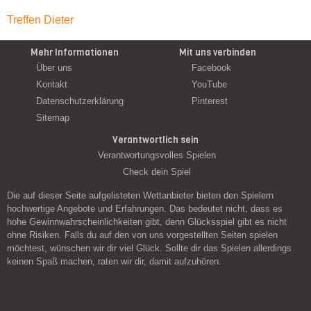
Treffen Dieter
Mehr Informationen
Mit uns verbinden
Über uns
Facebook
Kontakt
YouTube
Datenschutzerklärung
Pinterest
Sitemap
Verantwortlich sein
Verantwortungsvolles Spielen
Check dein Spiel
Die auf dieser Seite aufgelisteten Wettanbieter bieten den Spielern
hochwertige Angebote und Erfahrungen. Das bedeutet nicht, dass es
hohe Gewinnwahrscheinlichkeiten gibt, denn Glücksspiel gibt es nicht
ohne Risiken. Falls du auf den von uns vorgestellten Seiten spielen
möchtest, wünschen wir dir viel Glück. Sollte dir das Spielen allerdings
keinen Spaß machen, raten wir dir, damit aufzuhören.