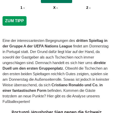
1 -
X -
2 -
ZUM TIPP
*Geschäftsbedingungen gelten! 18+
*Nur für neue bet365 Kunden. Bedingung für Wett-Credits-Freigabe: Mindesteinzahlung €5 und 1x abgerechnete Wette.
Mindestquoten, Wett- und Zahlungsmethoden-Ausnahmen gelten. Gewinne schließen den Einsatz von Wett-Credits aus. Es
gelten die AGB und Zeitlimits.
Eine der interessantesten Begegnungen des
dritten Spieltag in
der Gruppe A der UEFA Nations League
findet am Donnerstag
in Portugal statt. Der Grund dafür liegt klar auf der Hand, da
sowohl der Gastgeber als auch Tschechien noch immer
ungeschlagen sind. Demnach handelt es sich hier ums
direkte
Duell um den ersten Gruppenplatz
. Obwohl die Tschechen an
den ersten beiden Spieltagen reichlich Gutes zeigten, spielen sie
am Donnerstag die Außenseiterrolle. Sowas ist jedoch in keinster
Weise überraschend, da sich
Cristiano Ronaldo und Co. in
einer fantastischen Form
befinden. Kommen die Gäste
trotzdem an neue Punkte? Hier gibt es die Analyse unseres
Fußballexperten!
Portugal: Haushoher Sieg gegen die Schweiz