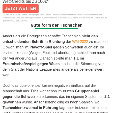
Wett-Credits bis Zu
100€*
JETZT WETTEN
*Nur für neue bet365 Kunden. Bedingung für Wett-Credits-Freigabe: Mindesteinzahlung €5 und 1x abgerechnete Wette.
Mindestquoten, Wett- und Zahlungsmethoden-Ausnahmen gelten. Gewinne schließen den Einsatz von Wett-Credits aus. Es
gelten die AGB und Zeitlimits.
Gute form der Tschechen
Anders als die Portugiesen schaffte Tschechien
nicht den
entscheidenden Schritt in Richtung
der
WM 2022
zu machen.
Obwohl man im
Playoff-Spiel gegen Schweden
auch ein Tor
erzielen konnte (Wegen Foulspiel aberkannt) schied man nach
der Verlängerung aus. Danach spielte man
1:1 im
Freundschaftsspiel gegen Wales
, sodass die Stimmung vor
dem Start der Nations League alles andere als beneidenswert
war.
Doch das übte offenbar keinen negativen Einfluss auf die
Mannschaft aus. Dies war schon im
ersten Gruppenspiel
gegen die Schweiz
zu erkennen, das im eigenen Stadion mit
2:1
gewonnen
wurde. Anschließend ging es nach Spanien, wo
Tschechien zweimal in Führung lag
, aber trotzdem mit einem