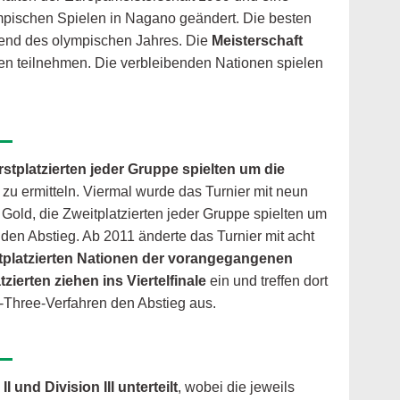
mpischen Spielen in Nagano geändert. Die besten
hrend des olympischen Jahres. Die
Meisterschaft
onen teilnehmen. Die verbleibenden Nationen spielen
stplatzierten jeder Gruppe spielten um die
 zu ermitteln. Viermal wurde das Turnier mit neun
Gold, die Zweitplatzierten jeder Gruppe spielten um
 den Abstieg. Ab 2011 änderte das Turnier mit acht
stplatzierten Nationen der vorangegangenen
tzierten ziehen ins Viertelfinale
ein und treffen dort
f-Three-Verfahren den Abstieg aus.
und Division III unterteilt
, wobei die jeweils