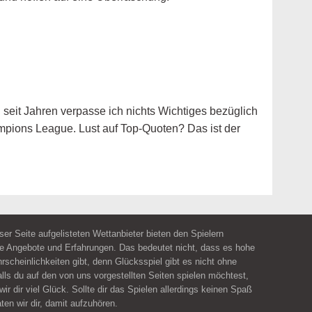
 seit Jahren verpasse ich nichts Wichtiges bezüglich
ampions League. Lust auf Top-Quoten? Das ist der
eser Seite aufgelisteten Wettanbieter bieten den Spielern
e Angebote und Erfahrungen. Das bedeutet nicht, dass es hohe
scheinlichkeiten gibt, denn Glücksspiel gibt es nicht ohne
alls du auf den von uns vorgestellten Seiten spielen möchtest,
ir dir viel Glück. Sollte dir das Spielen allerdings keinen Spaß
ten wir dir, damit aufzuhören.