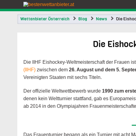
Wettanbieter Österreich
Blog
News
Die Eisho
Die Eishoc
Die IIHF Eishockey-Weltmeisterschaft der Frauen is
(IIHF)
zwischen dem
26. August und dem 5. Sept
Vereinigten Staaten mit sechs Titeln.
Der offizielle Weltwettbewerb wurde
1990 zum erst
denen kein Weltturnier stattfand, gab es Europamei
ab 2014 in den Olympiajahren Frauenmeisterschaften
Das Frauenturnier begann als ein Turnier mit acht