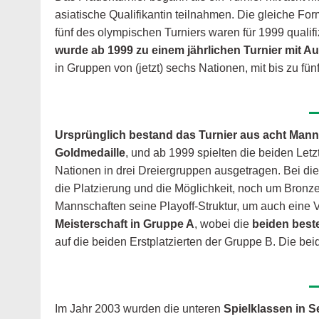
asiatische Qualifikantin teilnahmen. Die gleiche 
fünf des olympischen Turniers waren für 1999 qualif
wurde ab 1999 zu einem jährlichen Turnier mit A
in Gruppen von (jetzt) sechs Nationen, mit bis zu fü
Ursprünglich bestand das Turnier aus acht Man
Goldmedaille
, und ab 1999 spielten die beiden Letz
Nationen in drei Dreiergruppen ausgetragen. Bei die
die Platzierung und die Möglichkeit, noch um Bronze
Mannschaften seine Playoff-Struktur, um auch eine 
Meisterschaft in Gruppe A
, wobei die
beiden beste
auf die beiden Erstplatzierten der Gruppe B. Die be
Im Jahr 2003 wurden die unteren
Spielklassen in Se