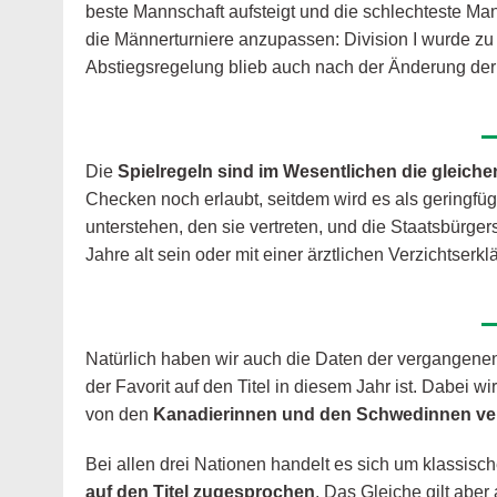
beste Mannschaft aufsteigt und die schlechteste Man
die Männerturniere anzupassen: Division I wurde zu IA,
Abstiegsregelung blieb auch nach der Änderung der 
Die
Spielregeln sind im Wesentlichen die gleiche
Checken noch erlaubt, seitdem wird es als geringfüg
unterstehen, den sie vertreten, und die Staatsbürger
Jahre alt sein oder mit einer ärztlichen Verzichtserk
Natürlich haben wir auch die Daten der vergangene
der Favorit auf den Titel in diesem Jahr ist. Dabei wi
von den
Kanadierinnen und den Schwedinnen ver
Bei allen drei Nationen handelt es sich um klassisc
auf den Titel zugesprochen
. Das Gleiche gilt abe