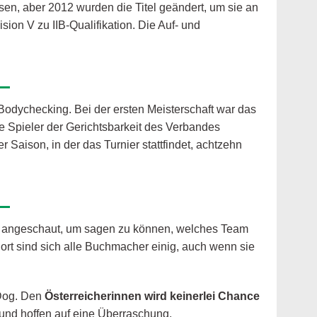
sen, aber 2012 wurden die Titel geändert, um sie an
ision V zu IIB-Qualifikation. Die Auf- und
Bodychecking. Bei der ersten Meisterschaft war das
e Spieler der Gerichtsbarkeit des Verbandes
 Saison, in der das Turnier stattfindet, achtzehn
angeschaut, um sagen zu können, welches Team
ort sind sich alle Buchmacher einig, auch wenn sie
 Dog. Den
Österreicherinnen wird keinerlei Chance
 und hoffen auf eine Überraschung.