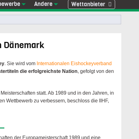
bewerbe
Andere
Wettanbieter
in Dänemark
ey
. Sie wird vom
Internationalen Eishockeyverband
ertiteln die erfolgreichste Nation
, gefolgt von den
Meisterschaften statt. Ab 1989 und in den Jahren, in
en Wettbewerb zu verbessern, beschloss die IIHF,
haften der Europameisterschaft 1989 und eine