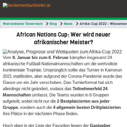
Wettanbieter Österreich
Blog
News
Afrika-Cup 2022 - Wissensw
African Nations Cup: Wer wird neuer
afrikanischer Meister?
Vom
9. Januar bis zum 6. Februar
kämpfen insgesamt 24
afrikanische Fußball-Nationalmannschaften um die wertvollste
kontinentale Trophäe. Ursprünglich sollte das Turnier in Kamerun
2021 stattfinden, aber aufgrund der Corona-Pandemie wurde das
Ganze um ein Jahr verschoben. Das Turnierformat hat sich
allerdings nicht geändert, sodass das
Teilnehmerfeld 24
Mannschaften
umfasst. Die Teams wurden in 6 Gruppen
aufgeteilt, wobei nicht nur die
2 Bestplatzierten aus jeder
Gruppe
, sondern auch die
4 allgemein besten Drittplatzierten
ihre Plätze in der nächsten Phase finden.
Hoch oben in der Liste der Favoriten liegen der
Gastgeber