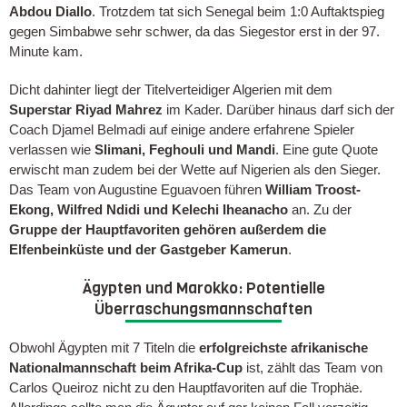
Abdou Diallo
. Trotzdem tat sich Senegal beim 1:0 Auftaktspieg
gegen Simbabwe sehr schwer, da das Siegestor erst in der 97.
Minute kam.
Dicht dahinter liegt der Titelverteidiger Algerien mit dem
Superstar Riyad Mahrez
im Kader. Darüber hinaus darf sich der
Coach Djamel Belmadi auf einige andere erfahrene Spieler
verlassen wie
Slimani, Feghouli und Mandi
. Eine gute Quote
erwischt man zudem bei der Wette auf Nigerien als den Sieger.
Das Team von Augustine Eguavoen führen
William Troost-
Ekong, Wilfred Ndidi und Kelechi Iheanacho
an. Zu der
Gruppe der Hauptfavoriten gehören außerdem die
Elfenbeinküste und der Gastgeber Kamerun
.
Ägypten und Marokko: Potentielle
Überraschungsmannschaften
Obwohl Ägypten mit 7 Titeln die
erfolgreichste afrikanische
Nationalmannschaft beim Afrika-Cup
ist, zählt das Team von
Carlos Queiroz nicht zu den Hauptfavoriten auf die Trophäe.