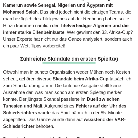
Kamerun sowie Senegal, Nigerien und Ägypten mit
Mohamed Salah
. Das sind jedoch nicht die einzigen Teams, die
man bezüglich des Titelgewinns auf der Rechnung haben sollte.
Hinzu kommen nämlich der
Titelverteidiger Algerien und die
immer starke Elfenbeinküste
. Wer gewinnt den 33. Afrika-Cup?
Unser Experte hat nicht nur das Ganze analysiert, sondern auch
ein paar Wett Tipps vorbereitet!
Zahlreiche Skandale am ersten Spieltag
Obwohl man in puncto Organisation weder Mühen noch Kosten
scheut, gehören diverse
Skandale beim Afrika-Cup
tatsächlich
zum Standardprogramm. Die laufende Ausgabe stellt keine
Ausnahme dar, was man schon am ersten Spieltag merken
konnte. Der jüngste Skandal passierte im
Duell zwischen
Tunesien und Mali
. Aufgrund eines
Fehlers auf der Uhr des
Schiedsrichters
wurde das Spiel nämlich in der 85. Minute
abgepfiffen. Das Ganze wurde dann auf
Assistenz der VAR-
Schiedsrichter
behoben.