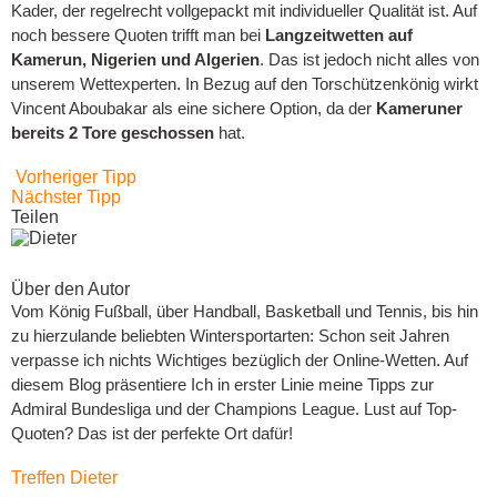
Kader, der regelrecht vollgepackt mit individueller Qualität ist. Auf
noch bessere Quoten trifft man bei
Langzeitwetten auf
Kamerun, Nigerien und Algerien
. Das ist jedoch nicht alles von
unserem Wettexperten. In Bezug auf den Torschützenkönig wirkt
Vincent Aboubakar als eine sichere Option, da der
Kameruner
bereits 2 Tore geschossen
hat.
Vorheriger Tipp
Nächster Tipp
Teilen
Über den Autor
Vom König Fußball, über Handball, Basketball und Tennis, bis hin
zu hierzulande beliebten Wintersportarten: Schon seit Jahren
verpasse ich nichts Wichtiges bezüglich der Online-Wetten. Auf
diesem Blog präsentiere Ich in erster Linie meine Tipps zur
Admiral Bundesliga und der Champions League. Lust auf Top-
Quoten? Das ist der perfekte Ort dafür!
Treffen Dieter