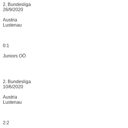
2. Bundesliga
26/9/2020
Austria
Lustenau
0:1
Juniors OÖ
2. Bundesliga
10/6/2020
Austria
Lustenau
2:2