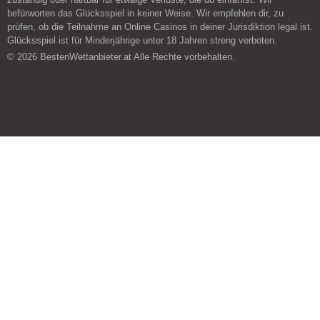
befürworten das Glücksspiel in keiner Weise. Wir empfehlen dir, zu
prüfen, ob die Teilnahme an Online Casinos in deiner Jurisdiktion legal ist.
Glücksspiel ist für Minderjährige unter 18 Jahren streng verboten.
© 2026 BestenWettanbieter.at Alle Rechte vorbehalten.