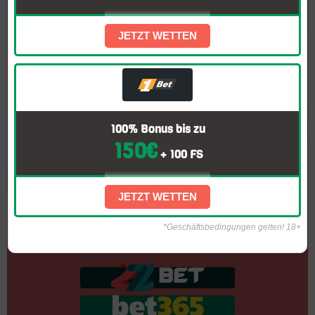
JETZT WETTEN
VS
FAC Wien
100% Bonus bis zu
150€
+ 100 FS
EMPFOHLENE WETTE
JETZT WETTEN
Beide erzielen ein Tor