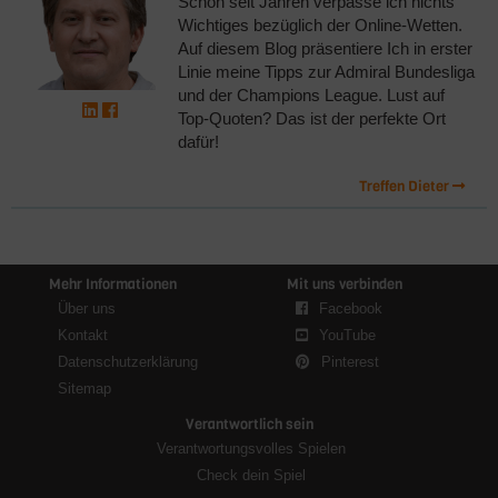
Schon seit Jahren verpasse ich nichts
Wichtiges bezüglich der Online-Wetten.
Auf diesem Blog präsentiere Ich in erster
Linie meine Tipps zur Admiral Bundesliga
und der Champions League. Lust auf
Top-Quoten? Das ist der perfekte Ort
dafür!
Treffen Dieter
Mehr Informationen
Mit uns verbinden
Über uns
Facebook
Kontakt
YouTube
Datenschutzerklärung
Pinterest
Sitemap
Verantwortlich sein
Verantwortungsvolles Spielen
Check dein Spiel