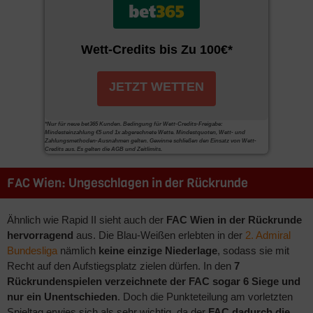
Wett-Credits bis Zu
100€*
JETZT WETTEN
*Nur für neue bet365 Kunden. Bedingung für Wett-Credits-Freigabe:
Mindesteinzahlung €5 und 1x abgerechnete Wette. Mindestquoten, Wett- und
Zahlungsmethoden-Ausnahmen gelten. Gewinne schließen den Einsatz von Wett-
Credits aus. Es gelten die AGB und Zeitlimits.
FAC Wien: Ungeschlagen in der Rückrunde
Ähnlich wie Rapid II sieht auch der
FAC Wien in der Rückrunde
hervorragend
aus. Die Blau-Weißen erlebten in der
2. Admiral
Bundesliga
nämlich
keine einzige Niederlage
, sodass sie mit
Recht auf den Aufstiegsplatz zielen dürfen. In den
7
Rückrundenspielen verzeichnete der FAC sogar 6 Siege und
nur ein Unentschieden
. Doch die Punkteteilung am vorletzten
Spieltag erwies sich als sehr wichtig, da der
FAC dadurch die