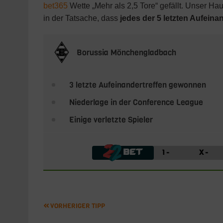
bet365
Wette „Mehr als 2,5 Tore“ gefällt. Unser Hau
in der Tatsache, dass
jedes der 5 letzten Aufeina
Borussia Mönchengladbach
3 letzte Aufeinandertreffen gewonnen
Niederlage in der Conference League
Einige verletzte Spieler
1 -
X -
VORHERIGER TIPP