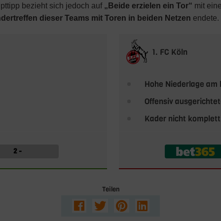
pttipp bezieht sich jedoch auf
„Beide erzielen ein Tor“
mit ein
ndertreffen dieser Teams mit Toren in beiden Netzen
endete.
1. FC Köln
Hohe Niederlage am l
Offensiv ausgerichte
Kader nicht komplett
2 -
Teilen