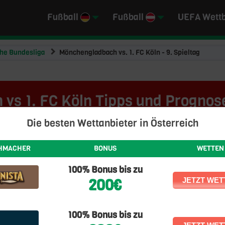
Fußball
Fußball
UEFA Wett
he Bundesliga
Mönchengladbach vs. 1. FC Köln - 9. Spieltag
vs 1. FC Köln Tipps und Prognos
Die besten Wettanbieter in Österreich
HMACHER
BONUS
WETTEN
100% Bonus bis zu
Sonntag 09 October 2022, 16:30
200€
JETZT WET
ia
BORUSSIA-PARK
1.
ladbac
100% Bonus bis zu