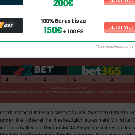
200€
JETZT WET
VS
100% Bonus bis zu
150€
JETZT WET
+ 100 FS
EMPFOHLENE WETTE
Beide erzielen ein Tor
1 -
X -
2 -
1 -
X -
2 -
*Geschäftsbedingungen gelten! 18+
Mindesteinzahlung €5 und 1x abgerechnete Wette. Mindestquoten, Wett- und Zahlungsmethoden-Ausnahmen gelten. Gewinne schließen 
 der deutsche Bundesliga steht das Duell zwischen Borussia M
nander
. Die Fohlenelf hat diesbezüglich etwas mehr Grund für
deten, schafften die
Geißböcke 34 Siege
einzufahren. In der 