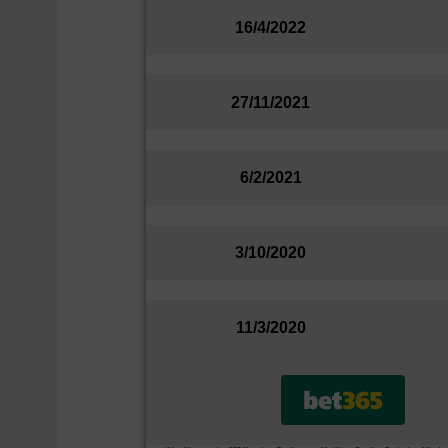
16/4/2022
27/11/2021
6/2/2021
3/10/2020
11/3/2020