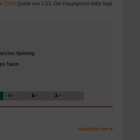
er
22bet
Quote von 1,53. Der Hauptgrund dafür liegt
etzten Spieltag
tes Team
1 -
X -
2 -
NÄCHSTER TIPP