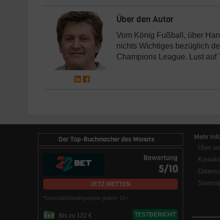
Über den Autor
Vom König Fußball, über Handb
nichts Wichtiges bezüglich de
Champions League. Lust auf T
Mehr Inf
Der Top-Buchmacher des Monats
Über u
Bewertung
Kontakt
5/10
Datensc
Sitema
JETZ WETTEN
TESTBERICHT
Bis zu 122 €